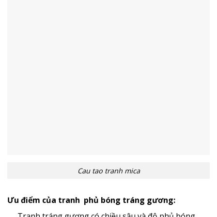
Cau tao tranh mica
Ưu điểm của tranh phủ bóng tráng gương:
Tranh tráng gương có chiều sâu và độ phủ bóng
.