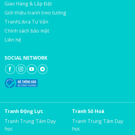
Giao Hàng & Lắp Đặt
Giới thiệu tranh treo tường
TranhLibra Tư Vấn
Chính sách bảo mật
Liên hệ
SOCIAL NETWORK
Tranh Động Lực
Tranh Số Hoá
Tranh Trung Tâm Dạy
Tranh Trung Tâm Dạy
học
học