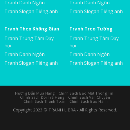
Tranh Danh Ngôn
Tranh Danh Ngôn
Tranh Slogan Tiếng anh
Tranh Slogan Tiếng anh
Tranh Theo Không Gian
Tranh Treo Tường
Tranh Trung Tâm Dạy
Tranh Trung Tâm Dạy
học
học
Tranh Danh Ngôn
Tranh Danh Ngôn
Tranh Slogan Tiếng anh
Tranh Slogan Tiếng anh
Hướng Dẫn Mua Hàng
Chính Sách Bảo Mật Thông Tin
Chính Sách Đổi Trả Hàng
Chính Sách Vận Chuyển
Chính Sách Thanh Toán
Chính Sách Bảo Hành
Copyright 2023 © TRANH LIBRA - All Rights Reserved.