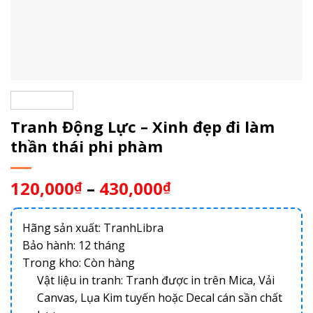
Tranh Động Lực – Xinh đẹp đi làm
thần thái phi phàm
120,000
–
430,000
₫
₫
Hãng sản xuất: TranhLibra
Bảo hành: 12 tháng
Trong kho:
Còn hàng
Vật liệu in tranh: Tranh được in trên Mica, Vải
Canvas, Lụa Kim tuyến hoặc Decal cán sần chất