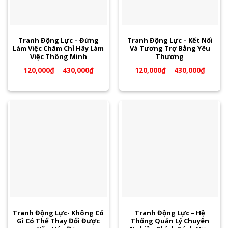
Tranh Động Lực – Đừng
Tranh Động Lực – Kết Nối
Làm Việc Chăm Chỉ Hãy Làm
Và Tương Trợ Bằng Yêu
Việc Thông Minh
Thương
120,000
₫
–
430,000
₫
120,000
₫
–
430,000
₫
Tranh Động Lực- Không Có
Tranh Động Lực – Hệ
Gì Có Thể Thay Đổi Được
Thống Quản Lý Chuyên