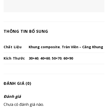
THÔNG TIN BỔ SUNG
Chất Liệu
Khung composite
,
Tràn Viền – Căng Khung
Kích Thước
30×40
,
40×60
,
50×70
,
60×90
ĐÁNH GIÁ (0)
Đánh giá
Chưa có đánh giá nào.