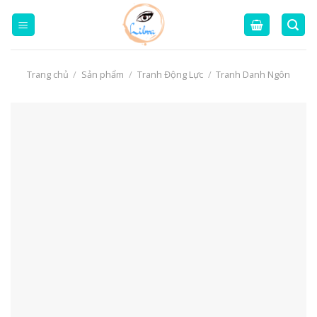
Skip
to
content
Trang chủ
/
Sản phẩm
/
Tranh Động Lực
/
Tranh Danh Ngôn