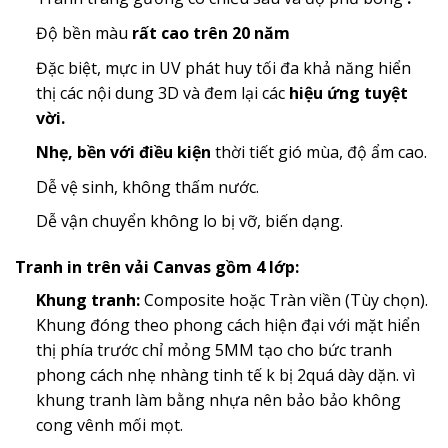
Độ bền màu
rất cao trên 20 năm
Đặc biệt, mực in UV phát huy tối đa khả năng hiển
thị các nội dung 3D và đem lại các
hiệu ứng tuyệt
vời.
Nhẹ, bền với điều kiện
thời tiết gió mùa, độ ẩm cao.
Dễ vệ sinh, không thấm nước.
Dễ vận chuyển không lo bị vỡ, biến dạng.
Tranh in trên vải Canvas gồm 4 lớp:
Khung tranh:
Composite hoặc Tràn viền (Tùy chọn).
Khung đóng theo phong cách hiện đại với mặt hiển
thị phía trước chỉ mỏng 5MM tạo cho bức tranh
phong cách nhẹ nhàng tinh tế k bị 2quá dày dặn. vì
khung tranh làm bằng nhựa nên bảo bảo không
cong vênh mối mọt.