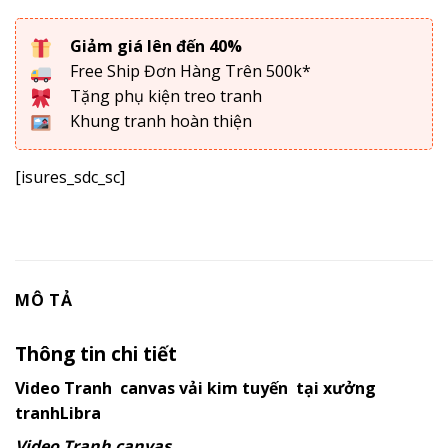
Giảm giá lên đến 40%
Free Ship Đơn Hàng Trên 500k*
Tặng phụ kiện treo tranh
Khung tranh hoàn thiện
[isures_sdc_sc]
MÔ TẢ
Thông tin chi tiết
Video Tranh canvas vải kim tuyến tại xưởng
tranhLibra
Video Tranh canvas.