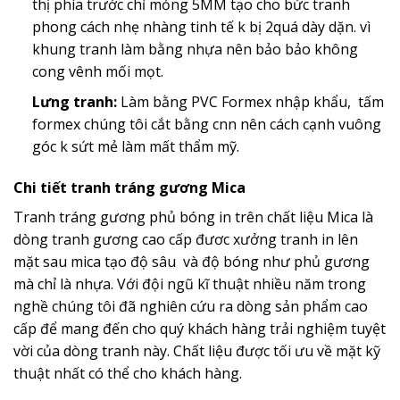
thị phía trước chỉ mỏng 5MM tạo cho bức tranh
phong cách nhẹ nhàng tinh tế k bị 2quá dày dặn. vì
khung tranh làm bằng nhựa nên bảo bảo không
cong vênh mối mọt.
Lưng tranh:
Làm bằng PVC Formex nhập khẩu, tấm
formex chúng tôi cắt bằng cnn nên cách cạnh vuông
góc k sứt mẻ làm mất thẩm mỹ.
Chi tiết tranh tráng gương Mica
Tranh tráng gương phủ bóng in trên chất liệu Mica là
dòng tranh gương cao cấp đươc xưởng tranh in lên
mặt sau mica tạo độ sâu và độ bóng như phủ gương
mà chỉ là nhựa. Với đội ngũ kĩ thuật nhiều năm trong
nghề chúng tôi đã nghiên cứu ra dòng sản phẩm cao
cấp để mang đến cho quý khách hàng trải nghiệm tuyệt
vời của dòng tranh này. Chất liệu được tối ưu về mặt kỹ
thuật nhất có thể cho khách hàng.