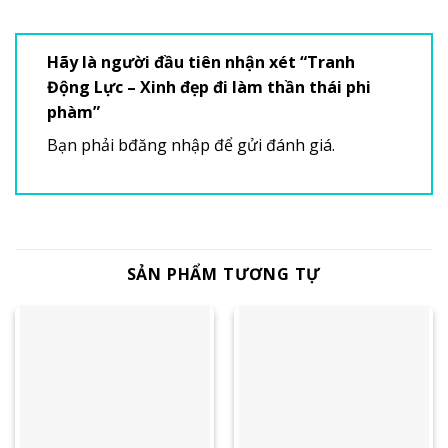
Hãy là người đầu tiên nhận xét “Tranh
Động Lực – Xinh đẹp đi làm thần thái phi
phàm”
Bạn phải
bđăng nhập
để gửi đánh giá.
SẢN PHẨM TƯƠNG TỰ