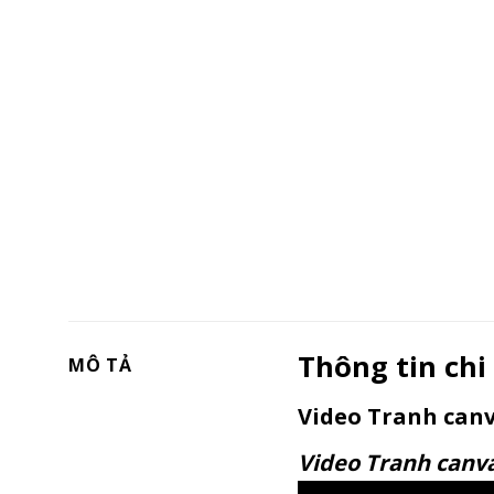
Thông tin chi 
MÔ TẢ
Video Tranh canv
Video Tranh canv