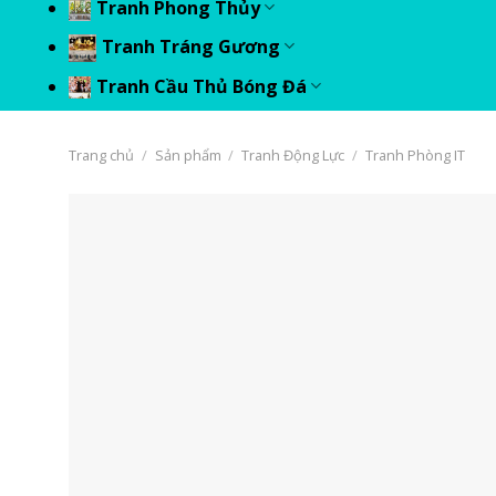
Tranh Phong Thủy
Tranh Tráng Gương
Tranh Cầu Thủ Bóng Đá
Trang chủ
/
Sản phẩm
/
Tranh Động Lực
/
Tranh Phòng IT