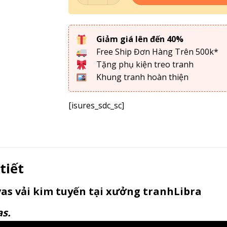
Giảm giá lên đến 40%
Free Ship Đơn Hàng Trên 500k*
Tặng phụ kiện treo tranh
Khung tranh hoàn thiện
[isures_sdc_sc]
tiết
as vải kim tuyến tại xưởng tranhLibra
as.