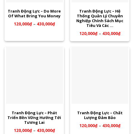
Tranh Động Lực – Do More
Tranh Động Lực – Hệ
Of What Bring You Money
Thống Quản Lý Chuyên
Nghiệp Chính Sách Mục
120,000
₫
–
430,000
₫
Tiêu Và Các …
120,000
₫
–
430,000
₫
Tranh Động Lực – Phát
Tranh Động Lực – Chất
Triển Bền Vững Hướng Tới
Lượng Đảm Bảo
Tương Lai
120,000
₫
–
430,000
₫
120,000
₫
–
430,000
₫