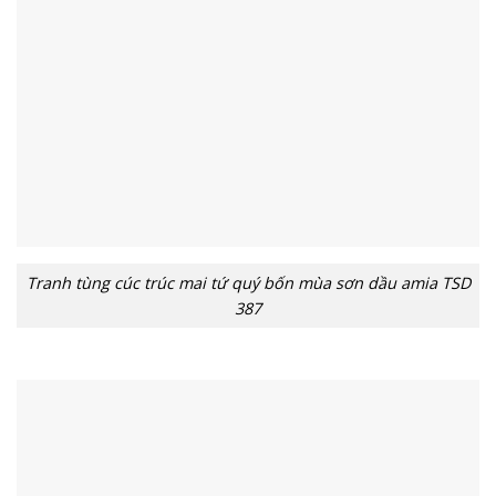
Tranh tùng cúc trúc mai tứ quý bốn mùa sơn dầu amia TSD
387