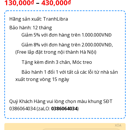
130,000
–
430,000
₫
₫
Hãng sản xuất: TranhLibra
Bảo hành: 12 tháng
Giảm 5% với đơn hàng trên 1.000.000VNĐ
Giảm 8% với đơn hàng trên 2.000.000VNĐ,
(Free lắp đặt trong nội thành Hà Nội)
Tặng kèm đinh 3 chân, Móc treo
Bảo hành 1 đổi 1 với tất cả các lỗi từ nhà sản
xuất trong vòng 15 ngày
Quý Khách Hàng vui lòng chọn màu khung SĐT
0386064034 (zaLO:
0386064034
)
XÓA