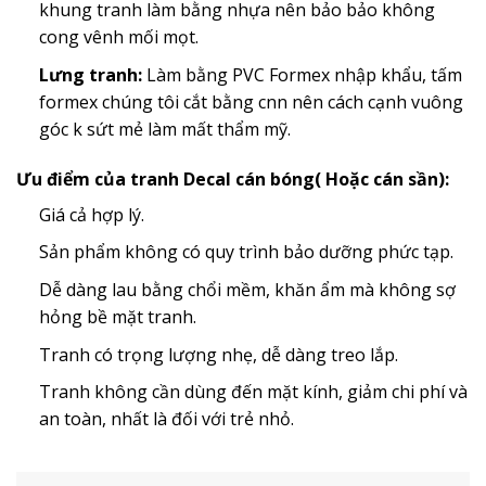
khung tranh làm bằng nhựa nên bảo bảo không
cong vênh mối mọt.
Lưng tranh:
Làm bằng PVC Formex nhập khẩu, tấm
formex chúng tôi cắt bằng cnn nên cách cạnh vuông
góc k sứt mẻ làm mất thẩm mỹ.
Ưu điểm của tranh Decal cán bóng( Hoặc cán sần):
Giá cả hợp lý.
Sản phẩm không có quy trình bảo dưỡng phức tạp.
Dễ dàng lau bằng chổi mềm, khăn ẩm mà không sợ
hỏng bề mặt tranh.
Tranh có trọng lượng nhẹ, dễ dàng treo lắp.
Tranh không cần dùng đến mặt kính, giảm chi phí và
an toàn, nhất là đối với trẻ nhỏ.