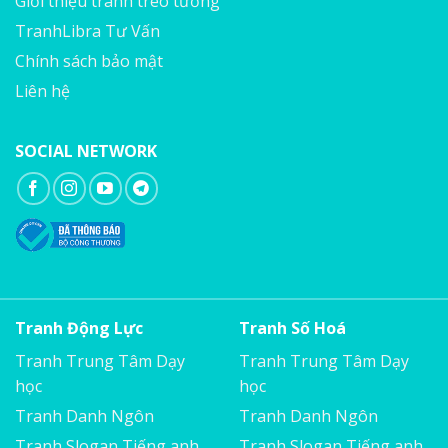
Giới thiệu tranh treo tường
TranhLibra Tư Vấn
Chính sách bảo mật
Liên hệ
SOCIAL NETWORK
Tranh Động Lực
Tranh Số Hoá
Tranh Trung Tâm Dạy
Tranh Trung Tâm Dạy
học
học
Tranh Danh Ngôn
Tranh Danh Ngôn
Tranh Slogan Tiếng anh
Tranh Slogan Tiếng anh