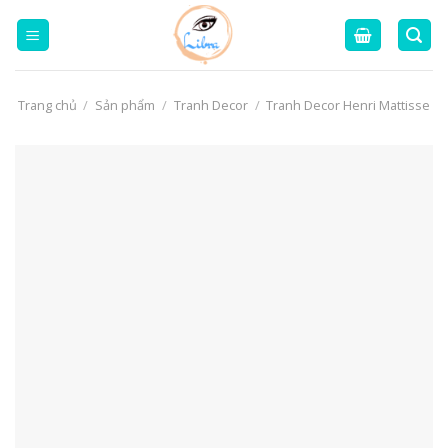
Skip
to
content
Trang chủ
/
Sản phẩm
/
Tranh Decor
/
Tranh Decor Henri Mattisse