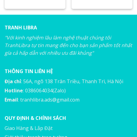
TRANH LIBRA
"Với kinh nghiệm lâu làm nghệ thuật chúng tôi
TranhLibra tự tin mang đến cho bạn sản phẩm tốt nhất
gía cả hấp dẫn với nhiều ưu đãi khủng"
THÔNG TIN LIÊN HỆ
Địa chỉ
: 56A, ngõ 138 Trân Triều, Thanh Trì, Hà Nội
Hotline
: 0386064034(Zalo)
Email
:
tranhlibra.ads@gmail.com
QUY ĐỊNH & CHÍNH SÁCH
Giao Hàng & Lắp Đặt