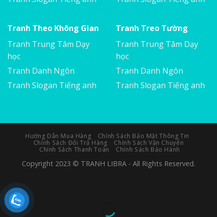
Tranh Theo Không Gian
Tranh Treo Tường
Tranh Trung Tâm Dạy
Tranh Trung Tâm Dạy
học
học
Tranh Danh Ngôn
Tranh Danh Ngôn
Tranh Slogan Tiếng anh
Tranh Slogan Tiếng anh
Hướng Dẫn Mua Hàng
Chính Sách Bảo Mật Thông Tin
Chính Sách Đổi Trả Hàng
Chính Sách Vận Chuyển
Chính Sách Thanh Toán
Chính Sách Bảo Hành
Copyright 2023 © TRANH LIBRA - All Rights Reserved.