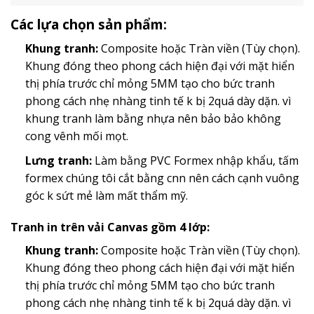
Các lựa chọn sản phẩm:
Khung tranh:
Composite hoặc Tràn viền (Tùy chọn).
Khung đóng theo phong cách hiện đại với mặt hiển
thị phía trước chỉ mỏng 5MM tạo cho bức tranh
phong cách nhẹ nhàng tinh tế k bị 2quá dày dặn. vì
khung tranh làm bằng nhựa nên bảo bảo không
cong vênh mối mọt.
Lưng tranh:
Làm bằng PVC Formex nhập khẩu, tấm
formex chúng tôi cắt bằng cnn nên cách cạnh vuông
góc k sứt mẻ làm mất thẩm mỹ.
Tranh in trên vải Canvas gồm 4 lớp:
Khung tranh:
Composite hoặc Tràn viền (Tùy chọn).
Khung đóng theo phong cách hiện đại với mặt hiển
thị phía trước chỉ mỏng 5MM tạo cho bức tranh
phong cách nhẹ nhàng tinh tế k bị 2quá dày dặn. vì