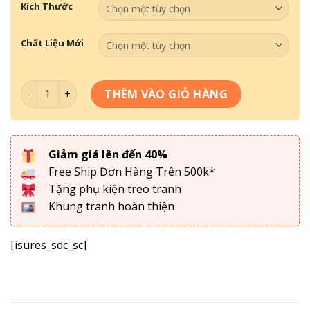
Kích Thước
Chất Liệu Mới
Tranh Henri Mattisse , Tranh Decor phòng khách , phòng
THÊM VÀO GIỎ HÀNG
Giảm giá lên đến 40%
Free Ship Đơn Hàng Trên 500k*
Tặng phụ kiện treo tranh
Khung tranh hoàn thiện
[isures_sdc_sc]