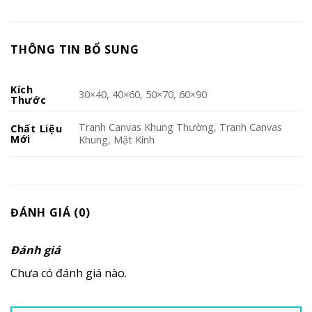
THÔNG TIN BỔ SUNG
Kích
30×40, 40×60, 50×70, 60×90
Thước
Tranh Canvas Khung Thường, Tranh Canvas
Chất Liệu
Mới
Khung, Mặt Kính
ĐÁNH GIÁ (0)
Đánh giá
Chưa có đánh giá nào.