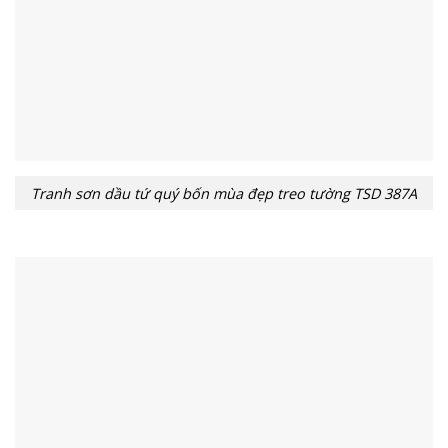
Tranh sơn dầu tứ quý bốn mùa đẹp treo tường TSD 387A