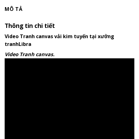
MÔ TẢ
Thông tin chi tiết
Video Tranh canvas vải kim tuyến tại xưởng
tranhLibra
Video Tranh canvas.