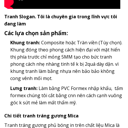
Tranh Slogan. Tôi là chuyên gia trong lĩnh vực tôi
đang làm
Các lựa chọn sản phẩm:
Khung tranh:
Composite hoặc Tràn viền (Tùy chọn).
Khung đóng theo phong cách hiện đại với mặt hiển
thị phía trước chỉ mỏng 5MM tạo cho bức tranh
phong cách nhẹ nhàng tinh tế k bị 2quá dày dặn. vì
khung tranh làm bằng nhựa nên bảo bảo không
cong vênh mối mọt.
Lưng tranh:
Làm bằng PVC Formex nhập khẩu, tấm
formex chúng tôi cắt bằng cnn nên cách cạnh vuông
góc k sứt mẻ làm mất thẩm mỹ.
Chi tiết tranh tráng gương Mica
Tranh tráng gương phủ bóng in trên chất liệu Mica là