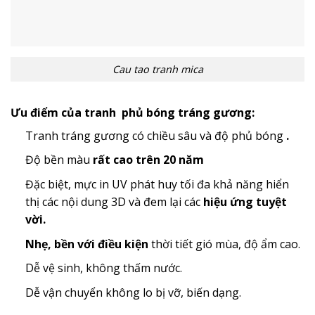
Cau tao tranh mica
Ưu điểm của tranh phủ bóng tráng gương:
Tranh tráng gương có chiều sâu và độ phủ bóng
.
Độ bền màu
rất cao trên 20 năm
Đặc biệt, mực in UV phát huy tối đa khả năng hiển
thị các nội dung 3D và đem lại các
hiệu ứng tuyệt
vời.
Nhẹ, bền với điều kiện
thời tiết gió mùa, độ ẩm cao.
Dễ vệ sinh, không thấm nước.
Dễ vận chuyển không lo bị vỡ, biến dạng.