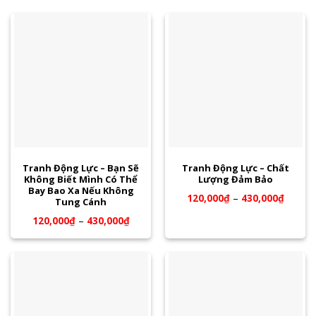
Tranh Động Lực – Bạn Sẽ
Tranh Động Lực – Chất
Không Biết Mình Có Thể
Lượng Đảm Bảo
Bay Bao Xa Nếu Không
120,000
₫
–
430,000
₫
Tung Cánh
120,000
₫
–
430,000
₫