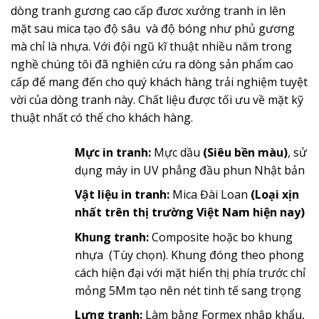
dòng tranh gương cao cấp đươc xưởng tranh in lên
mặt sau mica tạo độ sâu và độ bóng như phủ gương
mà chỉ là nhựa. Với đội ngũ kĩ thuật nhiều năm trong
nghề chúng tôi đã nghiên cứu ra dòng sản phẩm cao
cấp để mang đến cho quý khách hàng trải nghiệm tuyệt
vời của dòng tranh này. Chất liệu được tối ưu về mặt kỹ
thuật nhất có thể cho khách hàng.
Mực in tranh:
Mực dầu
(Siêu bền màu)
, sử
dụng máy in UV phẳng đầu phun Nhật bản
Vật liệu in tranh:
Mica Đài Loan
(Loại xịn
nhất trên thị trường Việt Nam hiện nay)
Khung tranh:
Composite hoặc bo khung
nhựa (Tùy chọn). Khung đóng theo phong
cách hiện đại với mặt hiển thị phía trước chỉ
mỏng 5Mm tạo nên nét tinh tế sang trọng
Lưng tranh:
Làm bằng Formex nhập khẩu,