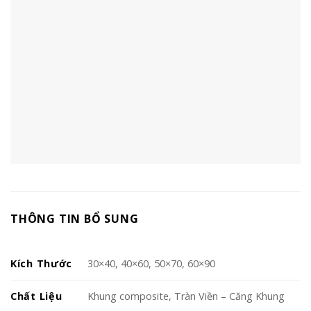
THÔNG TIN BỔ SUNG
Kích Thước
30×40, 40×60, 50×70, 60×90
Chất Liệu
Khung composite, Tràn Viền – Căng Khung