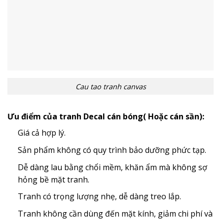
Cau tao tranh canvas
Ưu điểm của tranh Decal cán bóng( Hoặc cán sần):
Giá cả hợp lý.
Sản phẩm không có quy trình bảo dưỡng phức tạp.
Dễ dàng lau bằng chổi mềm, khăn ẩm mà không sợ
hỏng bề mặt tranh.
Tranh có trọng lượng nhẹ, dễ dàng treo lắp.
Tranh không cần dùng đến mặt kính, giảm chi phí và