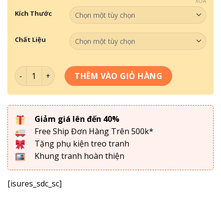
XÓA
Kích Thước
Chất Liệu
Tranh Phong Cảnh- Tranh Hà Nội Xưa 057 số lượng
THÊM VÀO GIỎ HÀNG
Giảm giá lên đến 40%
Free Ship Đơn Hàng Trên 500k*
Tặng phụ kiện treo tranh
Khung tranh hoàn thiện
[isures_sdc_sc]