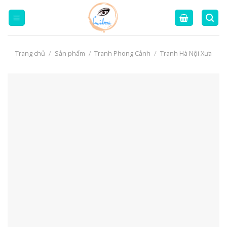
Skip
to
content
Trang chủ
/
Sản phẩm
/
Tranh Phong Cảnh
/
Tranh Hà Nội Xưa