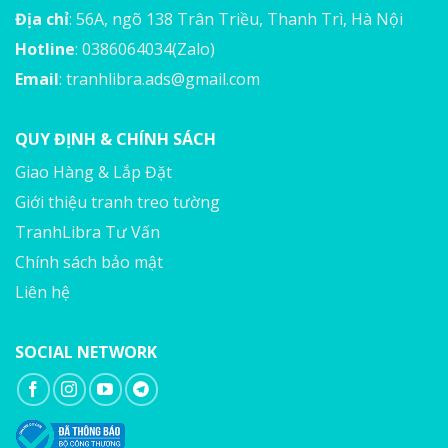
Địa chỉ
: 56A, ngõ 138 Trân Triều, Thanh Trì, Hà Nội
Hotline
: 0386064034(Zalo)
Email
:
tranhlibra.ads@gmail.com
QUY ĐỊNH & CHÍNH SÁCH
Giao Hàng & Lắp Đặt
Giới thiệu tranh treo tường
TranhLibra Tư Vấn
Chính sách bảo mật
Liên hệ
SOCIAL NETWORK