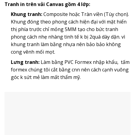
Tranh in trên vải Canvas gồm 4 lớp:
Khung tranh:
Composite hoặc Tràn viền (Tùy chọn).
Khung đóng theo phong cách hiện đại với mặt hiển
thị phía trước chỉ mỏng 5MM tạo cho bức tranh
phong cách nhẹ nhàng tinh tế k bị 2quá dày dặn. vì
khung tranh làm bằng nhựa nên bảo bảo không
cong vênh mối mọt.
Lưng tranh:
Làm bằng PVC Formex nhập khẩu, tấm
formex chúng tôi cắt bằng cnn nên cách cạnh vuông
góc k sứt mẻ làm mất thẩm mỹ.