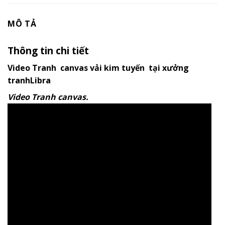
MÔ TẢ
Thông tin chi tiết
Video Tranh canvas vải kim tuyến tại xưởng
tranhLibra
Video Tranh canvas.