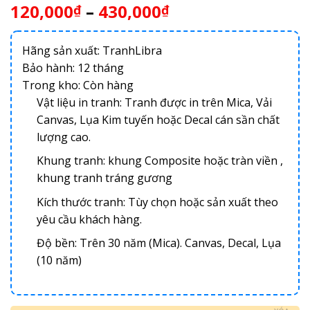
120,000
–
430,000
₫
₫
Hãng sản xuất: TranhLibra
Bảo hành: 12 tháng
Trong kho:
Còn hàng
Vật liệu in tranh: Tranh được in trên Mica, Vải
Canvas, Lụa Kim tuyến hoặc Decal cán sần chất
lượng cao.
Khung tranh: khung Composite hoặc tràn viền ,
khung tranh tráng gương
Kích thước tranh: Tùy chọn hoặc sản xuất theo
yêu cầu khách hàng.
Độ bền: Trên 30 năm (Mica). Canvas, Decal, Lụa
(10 năm)