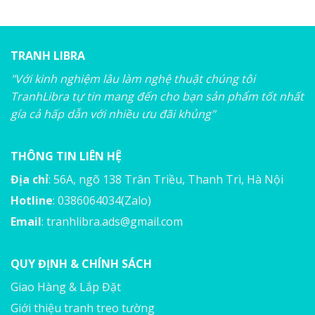
TRANH LIBRA
"Với kinh nghiệm lâu làm nghệ thuật chúng tôi
TranhLibra tự tin mang đến cho bạn sản phẩm tốt nhất
gía cả hấp dẫn với nhiều ưu đãi khủng"
THÔNG TIN LIÊN HỆ
Địa chỉ
: 56A, ngõ 138 Trân Triều, Thanh Trì, Hà Nội
Hotline
: 0386064034(Zalo)
Email
:
tranhlibra.ads@gmail.com
QUY ĐỊNH & CHÍNH SÁCH
Giao Hàng & Lắp Đặt
Giới thiệu tranh treo tường