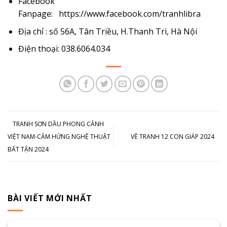
Facebook
Fanpage:
https://www.facebook.com/tranhlibra
Địa chỉ : số 56A, Tân Triều, H.Thanh Trì, Hà Nội
Điện thoại: 038.6064.034
TRANH SƠN DẦU PHONG CẢNH
VIỆT NAM-CẢM HỨNG NGHỆ THUẬT
VẼ TRANH 12 CON GIÁP 2024
BẤT TẬN 2024
BÀI VIẾT MỚI NHẤT