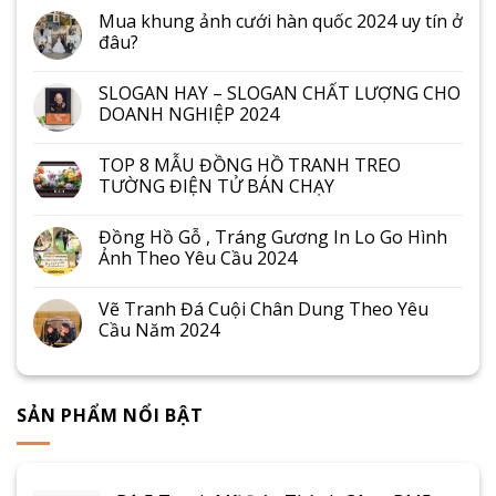
Mua khung ảnh cưới hàn quốc 2024 uy tín ở
đâu?
SLOGAN HAY – SLOGAN CHẤT LƯỢNG CHO
DOANH NGHIỆP 2024
TOP 8 MẪU ĐỒNG HỒ TRANH TREO
TƯỜNG ĐIỆN TỬ BÁN CHẠY
Đồng Hồ Gỗ , Tráng Gương In Lo Go Hình
Ảnh Theo Yêu Cầu 2024
Vẽ Tranh Đá Cuội Chân Dung Theo Yêu
Cầu Năm 2024
SẢN PHẨM NỔI BẬT