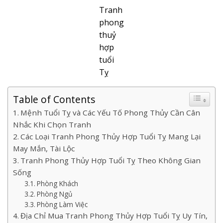
Tranh
phong
thuỷ
hợp
tuổi
Tỵ
Table of Contents
Mệnh Tuổi Tỵ và Các Yếu Tố Phong Thủy Cần Cân
Nhắc Khi Chọn Tranh
Các Loại Tranh Phong Thủy Hợp Tuổi Tỵ Mang Lại
May Mắn, Tài Lộc
Tranh Phong Thủy Hợp Tuổi Tỵ Theo Không Gian
Sống
Phòng Khách
Phòng Ngủ
Phòng Làm Việc
Địa Chỉ Mua Tranh Phong Thủy Hợp Tuổi Tỵ Uy Tín,