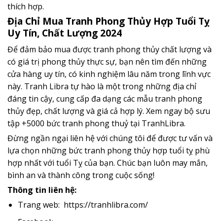
thích hợp.
Địa Chỉ Mua Tranh Phong Thủy Hợp Tuổi Tỵ
Uy Tín, Chất Lượng
2024
Để đảm bảo mua được tranh phong thủy chất lượng và
có giá trị phong thủy thực sự, bạn nên tìm đến những
cửa hàng uy tín, có kinh nghiệm lâu năm trong lĩnh vực
này. Tranh Libra tự hào là một trong những địa chỉ
đáng tin cậy, cung cấp đa dạng các mẫu tranh phong
thủy đẹp, chất lượng và giá cả hợp lý. Xem ngay bộ sưu
tập
+5000 bức tranh phong thuỷ tại TranhLibra.
Đừng ngần ngại liên hệ với chúng tôi để được tư vấn và
lựa chọn những bức tranh phong thủy hợp tuổi tỵ phù
hợp nhất với tuổi Tỵ của bạn. Chúc bạn luôn may mắn,
bình an và thành công trong cuộc sống!
Thông tin liên hệ:
Trang web:
https://tranhlibra.com/