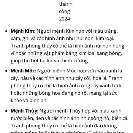
thành
công
2024
Mệnh Kim:
Người mệnh Kim hợp với màu trắng,
xám, ghi và các hình ảnh như núi non, kim loại.
Tranh phong thủy có thể là hình ảnh núi non hùng
vĩ hoặc những vật phẩm bằng kim loại sáng bóng,
giúp thu hút tài lộc và thịnh vượng.
Mệnh Mộc:
Người mệnh Mộc hợp với màu xanh lá
cây, nâu và các hình ảnh như cây cối, hoa lá. Tranh
phong thủy có thể là hình ảnh rừng cây xanh tươi
hoặc những bông hoa đang nở rộ, mang lại sức
khỏe và bình an.
Mệnh Thủy:
Người mệnh Thủy hợp với màu xanh
nước biển, đen và các hình ảnh như sông hồ, biển cả.
Tranh phong thủy có thể là hình ảnh đại dương
mênh mông hoặc thác nước hùng vĩ, giúp cân bằng