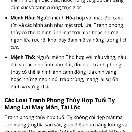
cảm xúc và tăng cường trực giác.
Mệnh Hỏa:
Người mệnh Hỏa hợp với màu đỏ, cam,
tím và các hình ảnh như mặt trời, lửa. Tranh phong
thủy có thể là hình ảnh mặt trời mọc hoặc những
ngọn lửa rực rỡ, khơi dậy đam mê và năng lượng tích
cực.
Mệnh Thổ:
Người mệnh Thổ hợp với màu vàng, nâu
đất và các hình ảnh như đất, đồi núi. Tranh phong
thủy có thể là hình ảnh cánh đồng lúa chín vàng
hoặc những ngọn núi trập trùng, mang lại sự ổn
định và vững chắc.
Các Loại Tranh Phong Thủy Hợp Tuổi Tỵ
Mang Lại May Mắn, Tài Lộc
Tranh phong thủy hợp tuổi Tỵ không chỉ đẹp mắt mà
còn mang ý nghĩa sâu sắc, giúp điều hòa năng lượng và
thu hút tài lộc, may mắn. Một số loại tranh phổ biến và