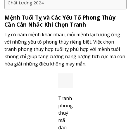
Chất Lượng 2024
Mệnh Tuổi Tỵ và Các Yếu Tố Phong Thủy
Cần Cân Nhắc Khi Chọn Tranh
Tỵ có năm mệnh khác nhau, mỗi mệnh lại tương ứng
với những yếu tố phong thủy riêng biệt. Việc chọn
tranh phong thủy hợp tuổi tỵ phù hợp với mệnh tuổi
không chỉ giúp tăng cường năng lượng tích cực mà còn
hóa giải những điều không may mắn.
Tranh
phong
thuỷ
mã
đáo