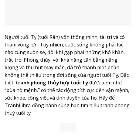
Người tuổi Tỵ (tuổi Rắn) vốn thông minh, tài trí và có
tham vọng lớn. Tuy nhiên, cuộc sống không phải lúc
nào cũng suôn sẻ, đôi khi gặp phải những khó khăn,
trắc trở. Phong thủy, với khả năng cân bằng năng
lượng và thu hút may mắn, đã trở thành một phần
không thể thiếu trong đời sống của người tuổi Tỵ. Đặc
biệt,
tranh phong thủy hợp tuổi Tỵ
được xem như
“bùa hộ mệnh,” có thể tác động tích cực đến vận mệnh,
sức khỏe, công việc và tình duyên của họ. Hãy để
TranhLibra đồng hành cùng bạn tìm hiểu tranh phong
thuỷ tuổi tỵ.