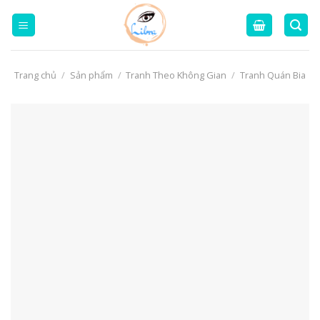
Skip
to
content
Trang chủ
/
Sản phẩm
/
Tranh Theo Không Gian
/
Tranh Quán Bia