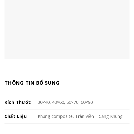
THÔNG TIN BỔ SUNG
Kích Thước
30×40, 40×60, 50×70, 60×90
Chất Liệu
Khung composite, Tràn Viền – Căng Khung