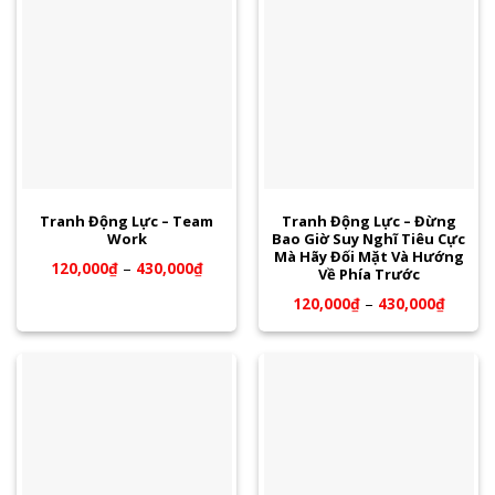
Tranh Động Lực – Team
Tranh Động Lực – Đừng
Work
Bao Giờ Suy Nghĩ Tiêu Cực
Mà Hãy Đối Mặt Và Hướng
120,000
₫
–
430,000
₫
Về Phía Trước
120,000
₫
–
430,000
₫