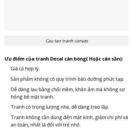
Cau tao tranh canvas
Ưu điểm của tranh Decal cán bóng( Hoặc cán sần):
Giá cả hợp lý.
Sản phẩm không có quy trình bảo dưỡng phức tạp.
Dễ dàng lau bằng chổi mềm, khăn ẩm mà không sợ
hỏng bề mặt tranh.
Tranh có trọng lượng nhẹ, dễ dàng treo lắp.
Tranh không cần dùng đến mặt kính, giảm chi phí và
an toàn, nhất là đối với trẻ nhỏ.