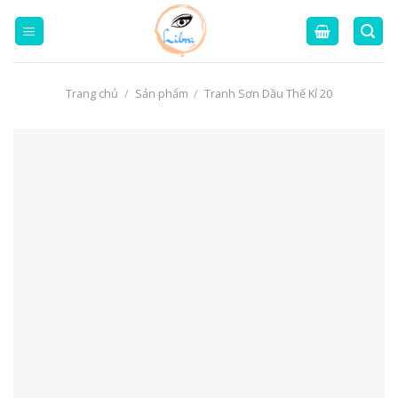
Skip
to
content
Trang chủ
/
Sản phẩm
/
Tranh Sơn Dầu Thế Kỉ 20