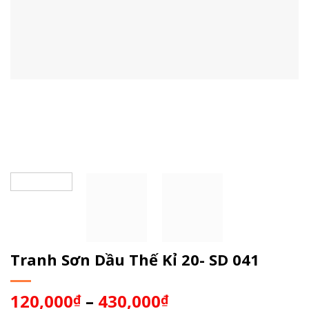
Tranh Sơn Dầu Thế Kỉ 20- SD 041
120,000
–
430,000
₫
₫