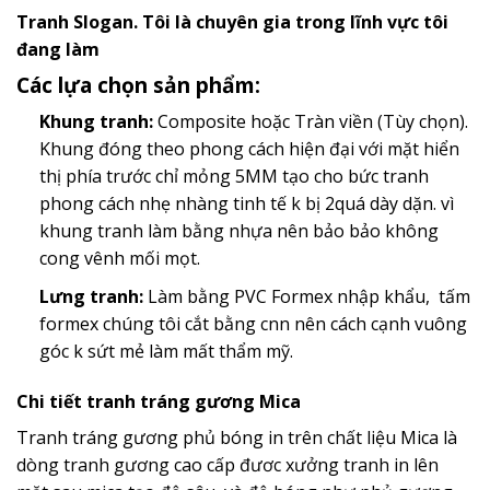
Tranh Slogan. Tôi là chuyên gia trong lĩnh vực tôi
đang làm
Các lựa chọn sản phẩm:
Khung tranh:
Composite hoặc Tràn viền (Tùy chọn).
Khung đóng theo phong cách hiện đại với mặt hiển
thị phía trước chỉ mỏng 5MM tạo cho bức tranh
phong cách nhẹ nhàng tinh tế k bị 2quá dày dặn. vì
khung tranh làm bằng nhựa nên bảo bảo không
cong vênh mối mọt.
Lưng tranh:
Làm bằng PVC Formex nhập khẩu, tấm
formex chúng tôi cắt bằng cnn nên cách cạnh vuông
góc k sứt mẻ làm mất thẩm mỹ.
Chi tiết tranh tráng gương Mica
Tranh tráng gương phủ bóng in trên chất liệu Mica là
dòng tranh gương cao cấp đươc xưởng tranh in lên