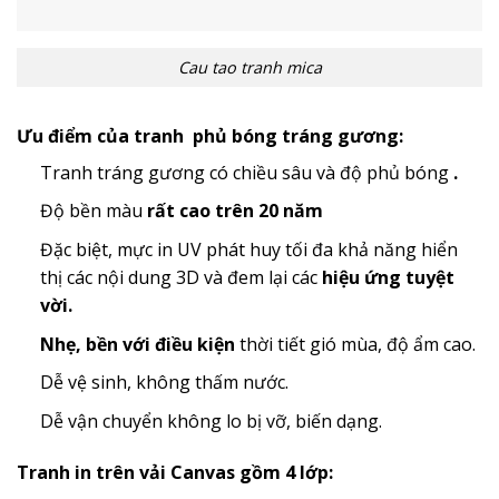
Cau tao tranh mica
Ưu điểm của tranh phủ bóng tráng gương:
Tranh tráng gương có chiều sâu và độ phủ bóng
.
Độ bền màu
rất cao trên 20 năm
Đặc biệt, mực in UV phát huy tối đa khả năng hiển
thị các nội dung 3D và đem lại các
hiệu ứng tuyệt
vời.
Nhẹ, bền với điều kiện
thời tiết gió mùa, độ ẩm cao.
Dễ vệ sinh, không thấm nước.
Dễ vận chuyển không lo bị vỡ, biến dạng.
Tranh in trên vải Canvas gồm 4 lớp: