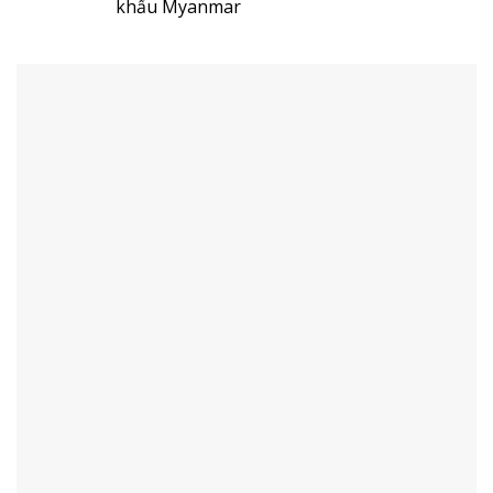
khẩu Myanmar