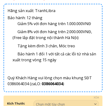
Hãng sản xuất: TranhLibra
Bảo hành: 12 tháng
Giảm 5% với đơn hàng trên 1.000.000VNĐ
Giảm 8% với đơn hàng trên 2.000.000VNĐ,
(Free lắp đặt trong nội thành Hà Nội)
Tặng kèm đinh 3 chân, Móc treo
Bảo hành 1 đổi 1 với tất cả các lỗi từ nhà sản
xuất trong vòng 15 ngày
Quý Khách Hàng vui lòng chọn màu khung SĐT
0386064034 (zaLO:
0386064034
)
XÓA
Kích Thước