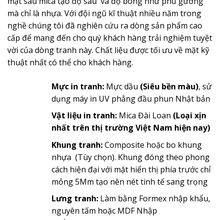
mặt sau mica tạo độ sâu và độ bóng như phủ gương
mà chỉ là nhựa. Với đội ngũ kĩ thuật nhiều năm trong
nghề chúng tôi đã nghiên cứu ra dòng sản phẩm cao
cấp để mang đến cho quý khách hàng trải nghiệm tuyệt
vời của dòng tranh này. Chất liệu được tối ưu về mặt kỹ
thuật nhất có thể cho khách hàng.
Mực in tranh:
Mực dầu
(Siêu bền màu)
, sử
dụng máy in UV phẳng đầu phun Nhật bản
Vật liệu in tranh:
Mica Đài Loan
(Loại xịn
nhất trên thị trường Việt Nam hiện nay)
Khung tranh:
Composite hoặc bo khung
nhựa (Tùy chọn). Khung đóng theo phong
cách hiện đại với mặt hiển thị phía trước chỉ
mỏng 5Mm tạo nên nét tinh tế sang trọng
Lưng tranh:
Làm bằng Formex nhập khẩu,
nguyên tấm hoặc MDF Nhập