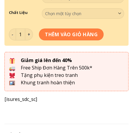
Chất Liệu
Tranh Sơn Dầu Thế Kỉ 20- SD 041 số lượng
THÊM VÀO GIỎ HÀNG
Giảm giá lên đến 40%
Free Ship Đơn Hàng Trên 500k*
Tặng phụ kiện treo tranh
Khung tranh hoàn thiện
[isures_sdc_sc]