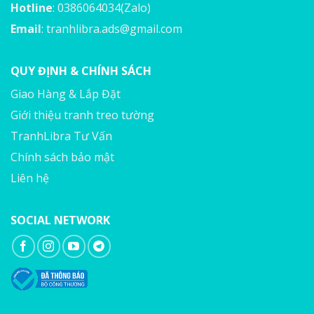
Hotline
: 0386064034(Zalo)
Email
:
tranhlibra.ads@gmail.com
QUY ĐỊNH & CHÍNH SÁCH
Giao Hàng & Lắp Đặt
Giới thiệu tranh treo tường
TranhLibra Tư Vấn
Chính sách bảo mật
Liên hệ
SOCIAL NETWORK