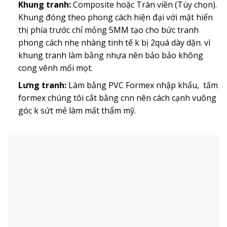
Khung tranh:
Composite hoặc Tràn viền (Tùy chọn).
Khung đóng theo phong cách hiện đại với mặt hiển
thị phía trước chỉ mỏng 5MM tạo cho bức tranh
phong cách nhẹ nhàng tinh tế k bị 2quá dày dặn. vì
khung tranh làm bằng nhựa nên bảo bảo không
cong vênh mối mọt.
Lưng tranh:
Làm bằng PVC Formex nhập khẩu, tấm
formex chúng tôi cắt bằng cnn nên cách cạnh vuông
góc k sứt mẻ làm mất thẩm mỹ.