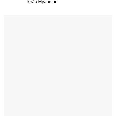
khẩu Myanmar