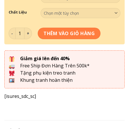
Chất Liệu
Tranh Sơn Dầu Thế Kỉ 20- SD 048 số lượng
THÊM VÀO GIỎ HÀNG
Giảm giá lên đến 40%
Free Ship Đơn Hàng Trên 500k*
Tặng phụ kiện treo tranh
Khung tranh hoàn thiện
[isures_sdc_sc]