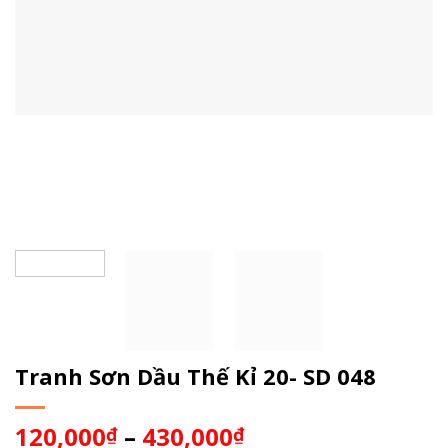
Tranh Sơn Dầu Thế Kỉ 20- SD 048
120,000
–
430,000
₫
₫