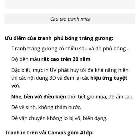
Cau tao tranh mica
Ưu điểm của tranh phủ bóng tráng gương:
Tranh tráng gương có chiều sâu và độ phủ bóng
.
Độ bền màu
rất cao trên 20 năm
Đặc biệt, mực in UV phát huy tối đa khả năng hiển
thị các nội dung 3D và đem lại các
hiệu ứng tuyệt
vời.
Nhẹ, bền với điều kiện
thời tiết gió mùa, độ ẩm cao.
Dễ vệ sinh, không thấm nước.
Dễ vận chuyển không lo bị vỡ, biến dạng.
Tranh in trên vải Canvas gồm 4 lớp: