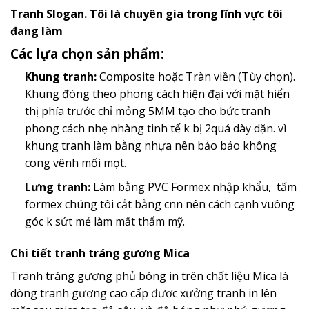
Tranh Slogan. Tôi là chuyên gia trong lĩnh vực tôi
đang làm
Các lựa chọn sản phẩm:
Khung tranh:
Composite hoặc Tràn viền (Tùy chọn).
Khung đóng theo phong cách hiện đại với mặt hiển
thị phía trước chỉ mỏng 5MM tạo cho bức tranh
phong cách nhẹ nhàng tinh tế k bị 2quá dày dặn. vì
khung tranh làm bằng nhựa nên bảo bảo không
cong vênh mối mọt.
Lưng tranh:
Làm bằng PVC Formex nhập khẩu, tấm
formex chúng tôi cắt bằng cnn nên cách cạnh vuông
góc k sứt mẻ làm mất thẩm mỹ.
Chi tiết tranh tráng gương Mica
Tranh tráng gương phủ bóng in trên chất liệu Mica là
dòng tranh gương cao cấp đươc xưởng tranh in lên