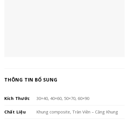
THÔNG TIN BỔ SUNG
Kích Thước
30×40, 40×60, 50×70, 60×90
Chất Liệu
Khung composite, Tràn Viền – Căng Khung