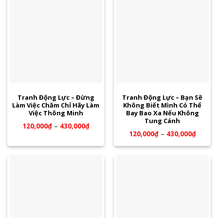
Tranh Động Lực – Đừng
Tranh Động Lực – Bạn Sẽ
Làm Việc Chăm Chỉ Hãy Làm
Không Biết Mình Có Thể
Việc Thông Minh
Bay Bao Xa Nếu Không
Tung Cánh
120,000
₫
–
430,000
₫
120,000
₫
–
430,000
₫