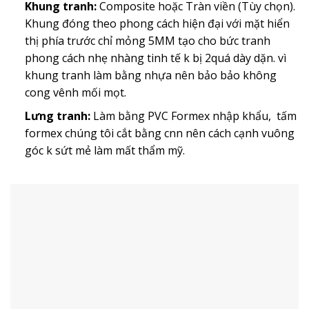
Khung tranh:
Composite hoặc Tràn viền (Tùy chọn).
Khung đóng theo phong cách hiện đại với mặt hiển
thị phía trước chỉ mỏng 5MM tạo cho bức tranh
phong cách nhẹ nhàng tinh tế k bị 2quá dày dặn. vì
khung tranh làm bằng nhựa nên bảo bảo không
cong vênh mối mọt.
Lưng tranh:
Làm bằng PVC Formex nhập khẩu, tấm
formex chúng tôi cắt bằng cnn nên cách cạnh vuông
góc k sứt mẻ làm mất thẩm mỹ.