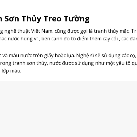
nh Sơn Thủy Treo Tường
ng nghệ thuật Việt Nam, cũng được gọi là tranh thủy mặc. T
hác nước hùng vĩ , bên cạnh đó tô điểm thêm cây cối , các đà
và màu nước trên giấy hoặc lụa. Nghệ sĩ sẽ sử dụng các cọ,
 Trong tranh sơn thủy, nước được sử dụng như một yếu tố q
 lớp màu.