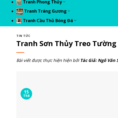
Tranh Phong Thủy
Tranh Tráng Gương
Tranh Cầu Thủ Bóng Đá
TIN TỨC
Tranh Sơn Thủy Treo Tường
Bài viết được thực hiện hiện bởi
Tác Giả:
Ngô Văn S
15
Th8