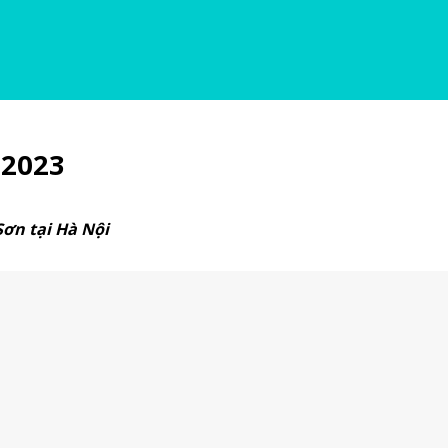
 2023
ơn tại Hà Nội