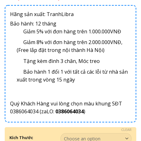
Hãng sản xuất: TranhLibra
Bảo hành: 12 tháng
Giảm 5% với đơn hàng trên 1.000.000VNĐ
Giảm 8% với đơn hàng trên 2.000.000VNĐ,
(Free lắp đặt trong nội thành Hà Nội)
Tặng kèm đinh 3 chân, Móc treo
Bảo hành 1 đổi 1 với tất cả các lỗi từ nhà sản
xuất trong vòng 15 ngày
Quý Khách Hàng vui lòng chọn màu khung SĐT
0386064034 (zaLO:
0386064034
)
CLEAR
Kích Thước