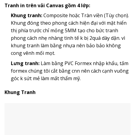
Tranh in trên vải Canvas gồm 4 lớp:
Khung tranh:
Composite hoặc Tràn viền (Tùy chọn).
Khung đóng theo phong cách hiện đại với mặt hiển
thị phía trước chỉ mỏng 5MM tạo cho bức tranh
phong cách nhẹ nhàng tinh tế k bị 2quá dày dặn. vì
khung tranh làm bằng nhựa nên bảo bảo không
cong vênh mối mọt.
Lưng tranh:
Làm bằng PVC Formex nhập khẩu, tấm
formex chúng tôi cắt bằng cnn nên cách cạnh vuông
góc k sứt mẻ làm mất thẩm mỹ.
Khung Tranh