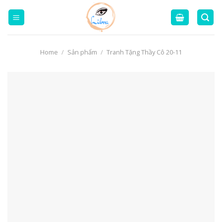
Skip
to
content
Home
/
Sản phẩm
/
Tranh Tặng Thầy Cô 20-11