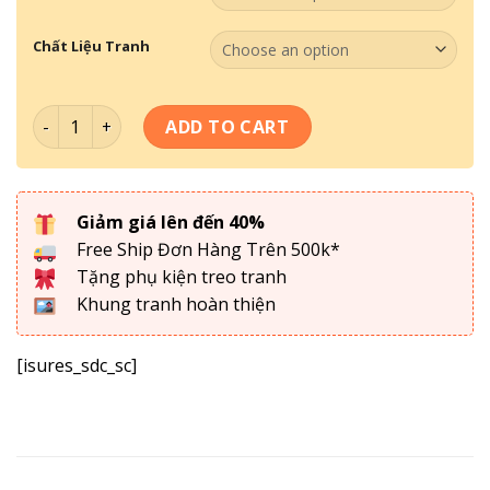
Chất Liệu Tranh
Tranh Thầy Cô 20-11-034 quantity
ADD TO CART
Giảm giá lên đến 40%
Free Ship Đơn Hàng Trên 500k*
Tặng phụ kiện treo tranh
Khung tranh hoàn thiện
[isures_sdc_sc]