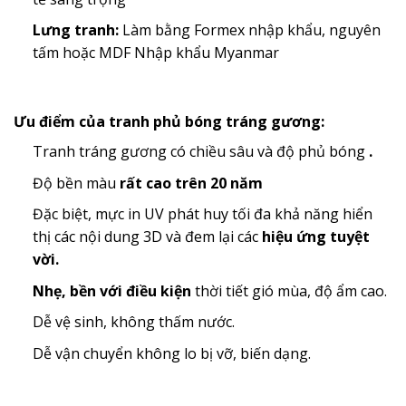
Lưng tranh:
Làm bằng Formex nhập khẩu, nguyên
tấm hoặc MDF Nhập khẩu Myanmar
Ưu điểm của tranh phủ bóng tráng gương:
Tranh tráng gương có chiều sâu và độ phủ bóng
.
Độ bền màu
rất cao trên 20 năm
Đặc biệt, mực in UV phát huy tối đa khả năng hiển
thị các nội dung 3D và đem lại các
hiệu ứng tuyệt
vời.
Nhẹ, bền với điều kiện
thời tiết gió mùa, độ ẩm cao.
Dễ vệ sinh, không thấm nước.
Dễ vận chuyển không lo bị vỡ, biến dạng.