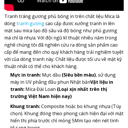
Tranh tráng gương phủ bóng in trên chất liệu Mica là
dòng
tranh gương
cao cấp đươc xưởng tranh in lên
mặt sau mica tạo độ sâu và độ bóng như phủ gương
mà chỉ là nhựa. Với đội ngũ kĩ thuật nhiều năm trong
nghề chúng tôi đã nghiên cứu ra dòng sản phẩm cao
cấp để mang đến cho quý khách hàng trải nghiệm tuyệt
vời của dòng tranh này. Chất liệu được tối ưu về mặt kỹ
thuật nhất có thể cho khách hàng.
Mực in tranh:
Mực dầu
(Siêu bền màu)
, sử dụng
máy in UV phẳng đầu phun Nhật bản
Vật liệu in
tranh:
Mica Đài Loan
(Loại xịn nhất trên thị
trường Việt Nam hiện nay)
Khung tranh:
Composite hoặc bo khung nhựa (Tùy
chọn). Khung đóng theo phong cách hiện đại với mặt
hiển thị phía trước chỉ mỏng 5Mm tạo nên nét tinh
tế sang trọng