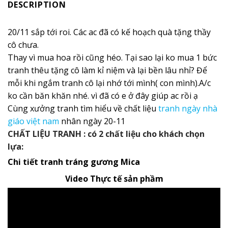
DESCRIPTION
20/11 sắp tới roi. Các ac đã có kế hoạch quà tặng thầy
cô chưa.
Thay vì mua hoa rồi cũng héo. Tại sao lại ko mua 1 bức
tranh thêu tặng cô làm kỉ niệm và lại bền lâu nhỉ? Để
mỗi khi ngắm tranh cô lại nhớ tới mình( con mình).A/c
ko cần băn khăn nhé. vì đã có e ở đây giúp ac rồi ạ
Cùng xưởng tranh tìm hiểu về chất liệu
tranh ngày nhà
giáo việt nam
nhân ngày 20-11
CHẤT LIỆU TRANH : có 2 chất liệu cho khách chọn
lựa:
Chi tiết tranh tráng gương Mica
Video Thực tế sản phầm