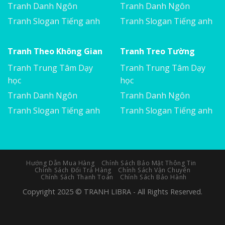
Tranh Danh Ngôn
Tranh Danh Ngôn
Tranh Slogan Tiếng anh
Tranh Slogan Tiếng anh
Tranh Theo Không Gian
Tranh Treo Tường
Tranh Trung Tâm Dạy
Tranh Trung Tâm Dạy
học
học
Tranh Danh Ngôn
Tranh Danh Ngôn
Tranh Slogan Tiếng anh
Tranh Slogan Tiếng anh
Hướng Dẫn Mua Hàng
Chính Sách Bảo Mật Thông Tin
Chính Sách Đổi Trả Hàng
Chính Sách Vận Chuyển
Chính Sách Thanh Toán
Chính Sách Bảo Hành
Copyright 2025 © TRANH LIBRA - All Rights Reserved.