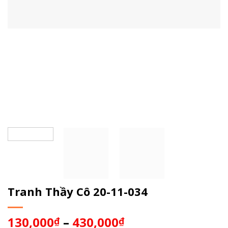
Tranh Thầy Cô 20-11-034
130,000
–
430,000
₫
₫