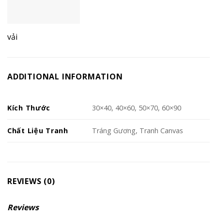
vải
ADDITIONAL INFORMATION
Kích Thước
30×40, 40×60, 50×70, 60×90
Chất Liệu Tranh
Tráng Gương, Tranh Canvas
REVIEWS (0)
Reviews