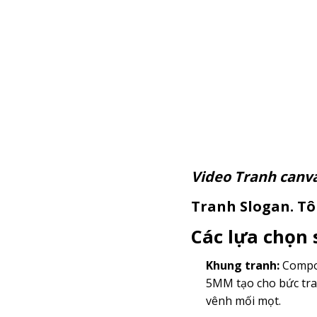
Video Tranh c
Tranh Slogan. Tôi
Các lựa chọn
Khung tranh:
Compos
5MM tạo cho bức tra
vênh mối mọt.