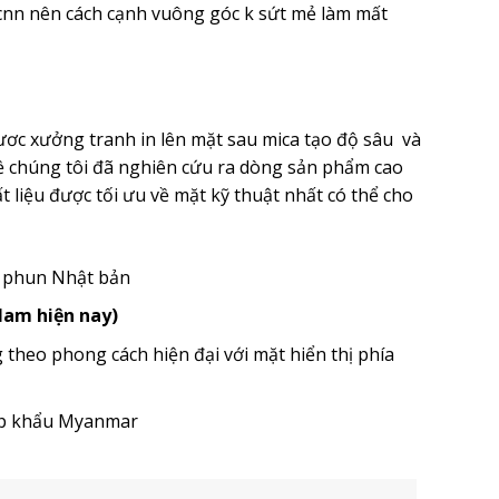
nn nên cách cạnh vuông góc k sứt mẻ làm mất
ươc xưởng tranh in lên mặt sau mica tạo độ sâu và
ề chúng tôi đã nghiên cứu ra dòng sản phẩm cao
 liệu được tối ưu về mặt kỹ thuật nhất có thể cho
u phun Nhật bản
 Nam hiện nay)
heo phong cách hiện đại với mặt hiển thị phía
ập khẩu Myanmar