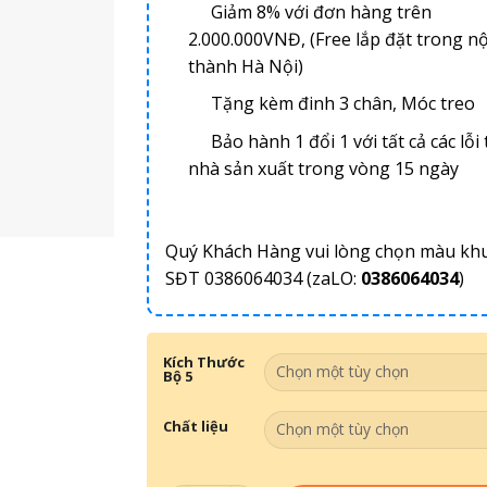
Giảm 8% với đơn hàng trên
2.000.000VNĐ, (Free lắp đặt trong nộ
thành Hà Nội)
Tặng kèm đinh 3 chân, Móc treo
Bảo hành 1 đổi 1 với tất cả các lỗi 
nhà sản xuất trong vòng 15 ngày
Quý Khách Hàng vui lòng chọn màu kh
SĐT 0386064034 (zaLO:
0386064034
)
Kích Thước
Bộ 5
Chất liệu