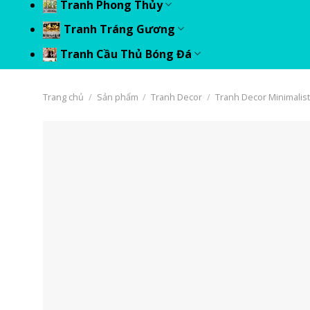
Tranh Phong Thủy
Tranh Tráng Gương
Tranh Cầu Thủ Bóng Đá
Trang chủ
/
Sản phẩm
/
Tranh Decor
/
Tranh Decor Minimalist