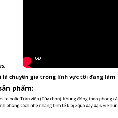
anvas.
 là chuyên gia trong lĩnh vực tôi đang làm
 sản phẩm:
ite hoặc Tràn viền (Tùy chọn). Khung đóng theo phong cách
nh phong cách nhẹ nhàng tinh tế k bị 2quá dày dặn. vì kh