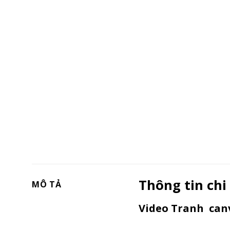
Thông tin chi
MÔ TẢ
Video Tranh canv