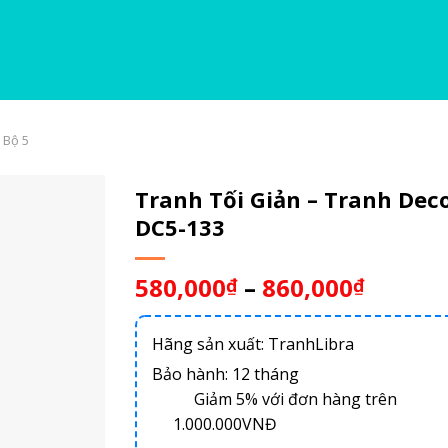
 Bộ 5
Tranh Tối Giản – Tranh Dec
DC5-133
580,000
–
860,000
₫
₫
Hãng sản xuất: TranhLibra
Bảo hành: 12 tháng
Giảm 5% với đơn hàng trên
1.000.000VNĐ