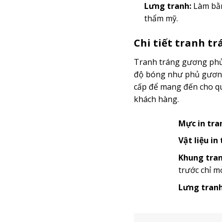
Lưng tranh:
Làm bằn
thẩm mỹ.
Chi tiết tranh t
Tranh tráng gương phủ 
độ bóng như phủ gương 
cấp để mang đến cho quý
khách hàng.
Mực in tra
Vật liệu in
Khung tran
trước chỉ m
Lưng tranh