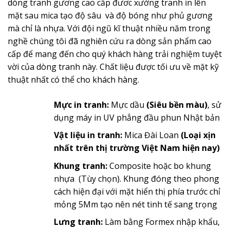
dòng tranh gương cao cấp đươc xưởng tranh in lên
mặt sau mica tạo độ sâu và độ bóng như phủ gương
mà chỉ là nhựa. Với đội ngũ kĩ thuật nhiều năm trong
nghề chúng tôi đã nghiên cứu ra dòng sản phẩm cao
cấp để mang đến cho quý khách hàng trải nghiệm tuyệt
vời của dòng tranh này. Chất liệu được tối ưu về mặt kỹ
thuật nhất có thể cho khách hàng.
Mực in tranh:
Mực dầu
(Siêu bền màu)
, sử
dụng máy in UV phẳng đầu phun Nhật bản
Vật liệu in tranh:
Mica Đài Loan
(Loại xịn
nhất trên thị trường Việt Nam hiện nay)
Khung tranh:
Composite hoặc bo khung
nhựa (Tùy chọn). Khung đóng theo phong
cách hiện đại với mặt hiển thị phía trước chỉ
mỏng 5Mm tạo nên nét tinh tế sang trọng
Lưng tranh:
Làm bằng Formex nhập khẩu,