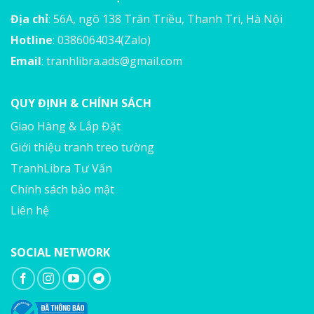
Địa chỉ
: 56A, ngõ 138 Trân Triều, Thanh Trì, Hà Nội
Hotline
: 0386064034(Zalo)
Email
:
tranhlibra.ads@gmail.com
QUY ĐỊNH & CHÍNH SÁCH
Giao Hàng & Lắp Đặt
Giới thiệu tranh treo tường
TranhLibra Tư Vấn
Chính sách bảo mật
Liên hệ
SOCIAL NETWORK