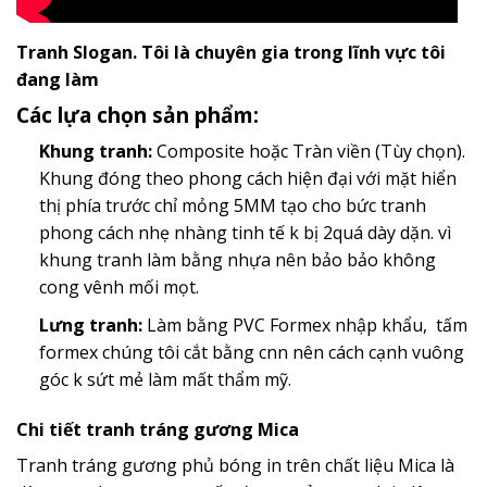
Tranh Slogan. Tôi là chuyên gia trong lĩnh vực tôi
đang làm
Các lựa chọn sản phẩm:
Khung tranh:
Composite hoặc Tràn viền (Tùy chọn).
Khung đóng theo phong cách hiện đại với mặt hiển
thị phía trước chỉ mỏng 5MM tạo cho bức tranh
phong cách nhẹ nhàng tinh tế k bị 2quá dày dặn. vì
khung tranh làm bằng nhựa nên bảo bảo không
cong vênh mối mọt.
Lưng tranh:
Làm bằng PVC Formex nhập khẩu, tấm
formex chúng tôi cắt bằng cnn nên cách cạnh vuông
góc k sứt mẻ làm mất thẩm mỹ.
Chi tiết tranh tráng gương Mica
Tranh tráng gương phủ bóng in trên chất liệu Mica là