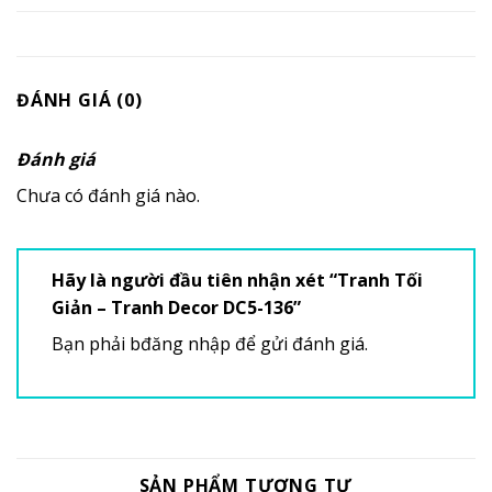
ĐÁNH GIÁ (0)
Đánh giá
Chưa có đánh giá nào.
Hãy là người đầu tiên nhận xét “Tranh Tối
Giản – Tranh Decor DC5-136”
Bạn phải
bđăng nhập
để gửi đánh giá.
SẢN PHẨM TƯƠNG TỰ