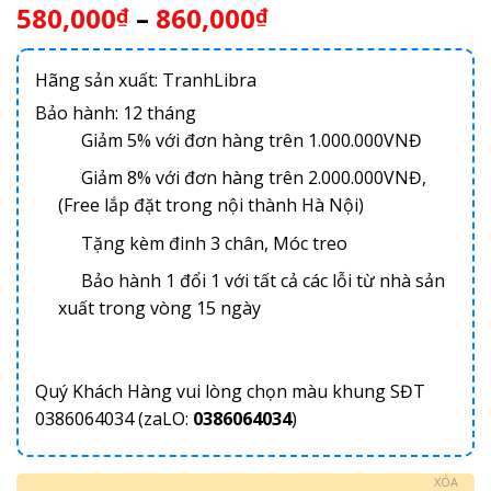
580,000
–
860,000
₫
₫
Hãng sản xuất: TranhLibra
Bảo hành: 12 tháng
Giảm 5% với đơn hàng trên 1.000.000VNĐ
Giảm 8% với đơn hàng trên 2.000.000VNĐ,
(Free lắp đặt trong nội thành Hà Nội)
Tặng kèm đinh 3 chân, Móc treo
Bảo hành 1 đổi 1 với tất cả các lỗi từ nhà sản
xuất trong vòng 15 ngày
Quý Khách Hàng vui lòng chọn màu khung SĐT
0386064034 (zaLO:
0386064034
)
XÓA