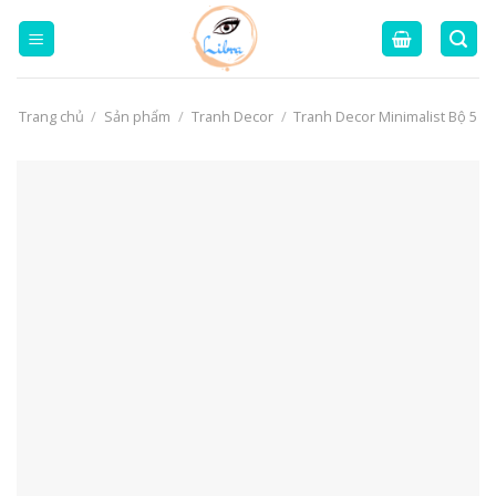
Skip
to
content
Trang chủ
/
Sản phẩm
/
Tranh Decor
/
Tranh Decor Minimalist Bộ 5