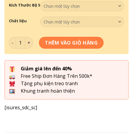
Kích Thước Bộ 5
Chất liệu
Tranh Tối Giản - Tranh Decor DC5-136 số lượng
THÊM VÀO GIỎ HÀNG
Giảm giá lên đến 40%
Free Ship Đơn Hàng Trên 500k*
Tặng phụ kiện treo tranh
Khung tranh hoàn thiện
[isures_sdc_sc]