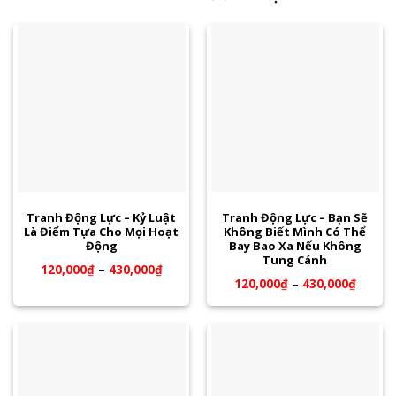
Tranh Động Lực – Kỷ Luật
Tranh Động Lực – Bạn Sẽ
Là Điểm Tựa Cho Mọi Hoạt
Không Biết Mình Có Thể
Động
Bay Bao Xa Nếu Không
Tung Cánh
120,000
₫
–
430,000
₫
120,000
₫
–
430,000
₫