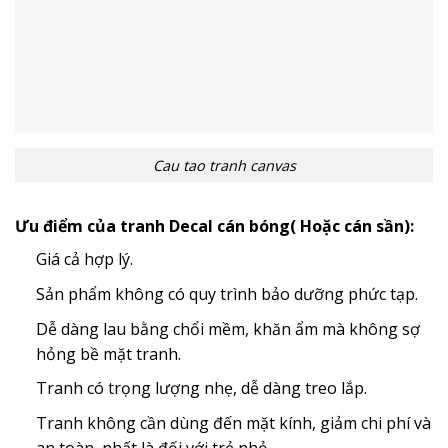
Cau tao tranh canvas
Ưu điểm của tranh Decal cán bóng( Hoặc cán sần):
Giá cả hợp lý.
Sản phẩm không có quy trình bảo dưỡng phức tạp.
Dễ dàng lau bằng chổi mềm, khăn ẩm mà không sợ
hỏng bề mặt tranh.
Tranh có trọng lượng nhẹ, dễ dàng treo lắp.
Tranh không cần dùng đến mặt kính, giảm chi phí và
an toàn, nhất là đối với trẻ nhỏ.