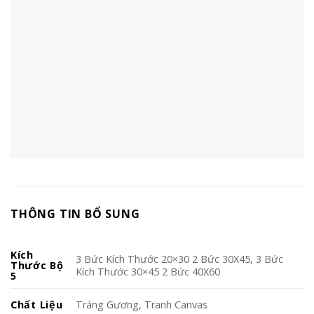
THÔNG TIN BỔ SUNG
Kích
3 Bức Kích Thước 20×30 2 Bức 30X45, 3 Bức
Thước Bộ
Kích Thước 30×45 2 Bức 40X60
5
Chất Liệu
Tráng Gương, Tranh Canvas