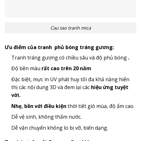
Cau tao tranh mica
Ưu điểm của tranh phủ bóng tráng gương:
Tranh tráng gương có chiều sâu và độ phủ bóng
.
Độ bền màu
rất cao trên 20 năm
Đặc biệt, mực in UV phát huy tối đa khả năng hiển
thị các nội dung 3D và đem lại các
hiệu ứng tuyệt
vời.
Nhẹ, bền với điều kiện
thời tiết gió mùa, độ ẩm cao.
Dễ vệ sinh, không thấm nước.
Dễ vận chuyển không lo bị vỡ, biến dạng.