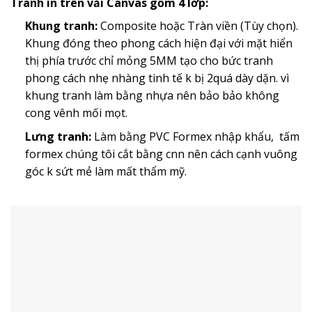
Tranh in trên vải Canvas gồm 4 lớp:
Khung tranh:
Composite hoặc Tràn viền (Tùy chọn).
Khung đóng theo phong cách hiện đại với mặt hiển
thị phía trước chỉ mỏng 5MM tạo cho bức tranh
phong cách nhẹ nhàng tinh tế k bị 2quá dày dặn. vì
khung tranh làm bằng nhựa nên bảo bảo không
cong vênh mối mọt.
Lưng tranh:
Làm bằng PVC Formex nhập khẩu, tấm
formex chúng tôi cắt bằng cnn nên cách cạnh vuông
góc k sứt mẻ làm mất thẩm mỹ.