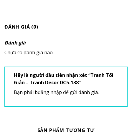
ĐÁNH GIÁ (0)
Đánh giá
Chưa có đánh giá nào.
Hãy là người đầu tiên nhận xét “Tranh Tối
Giản – Tranh Decor DC5-138”
Bạn phải
bđăng nhập
để gửi đánh giá.
SẢN PHẨM TƯƠNG TỰ