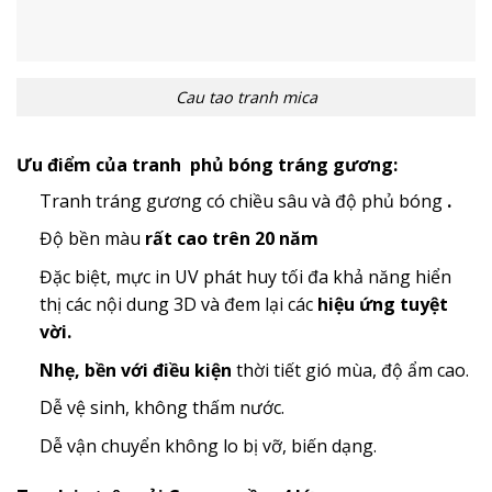
Cau tao tranh mica
Ưu điểm của tranh phủ bóng tráng gương:
Tranh tráng gương có chiều sâu và độ phủ bóng
.
Độ bền màu
rất cao trên 20 năm
Đặc biệt, mực in UV phát huy tối đa khả năng hiển
thị các nội dung 3D và đem lại các
hiệu ứng tuyệt
vời.
Nhẹ, bền với điều kiện
thời tiết gió mùa, độ ẩm cao.
Dễ vệ sinh, không thấm nước.
Dễ vận chuyển không lo bị vỡ, biến dạng.