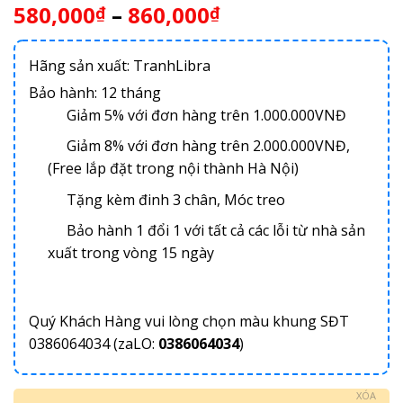
580,000
–
860,000
₫
₫
Hãng sản xuất: TranhLibra
Bảo hành: 12 tháng
Giảm 5% với đơn hàng trên 1.000.000VNĐ
Giảm 8% với đơn hàng trên 2.000.000VNĐ,
(Free lắp đặt trong nội thành Hà Nội)
Tặng kèm đinh 3 chân, Móc treo
Bảo hành 1 đổi 1 với tất cả các lỗi từ nhà sản
xuất trong vòng 15 ngày
Quý Khách Hàng vui lòng chọn màu khung SĐT
0386064034 (zaLO:
0386064034
)
XÓA