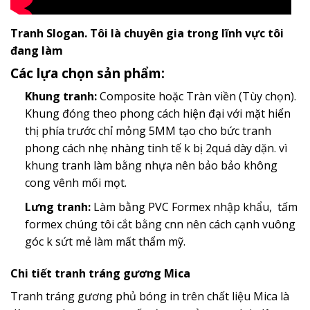
Tranh Slogan. Tôi là chuyên gia trong lĩnh vực tôi
đang làm
Các lựa chọn sản phẩm:
Khung tranh:
Composite hoặc Tràn viền (Tùy chọn).
Khung đóng theo phong cách hiện đại với mặt hiển
thị phía trước chỉ mỏng 5MM tạo cho bức tranh
phong cách nhẹ nhàng tinh tế k bị 2quá dày dặn. vì
khung tranh làm bằng nhựa nên bảo bảo không
cong vênh mối mọt.
Lưng tranh:
Làm bằng PVC Formex nhập khẩu, tấm
formex chúng tôi cắt bằng cnn nên cách cạnh vuông
góc k sứt mẻ làm mất thẩm mỹ.
Chi tiết tranh tráng gương Mica
Tranh tráng gương phủ bóng in trên chất liệu Mica là