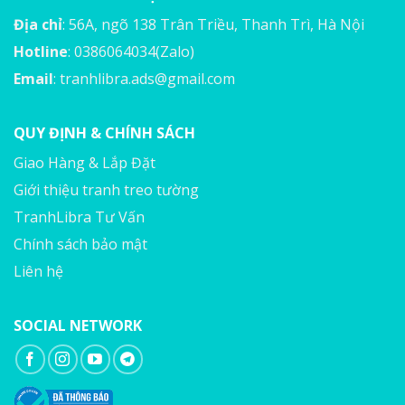
Địa chỉ
: 56A, ngõ 138 Trân Triều, Thanh Trì, Hà Nội
Hotline
: 0386064034(Zalo)
Email
:
tranhlibra.ads@gmail.com
QUY ĐỊNH & CHÍNH SÁCH
Giao Hàng & Lắp Đặt
Giới thiệu tranh treo tường
TranhLibra Tư Vấn
Chính sách bảo mật
Liên hệ
SOCIAL NETWORK