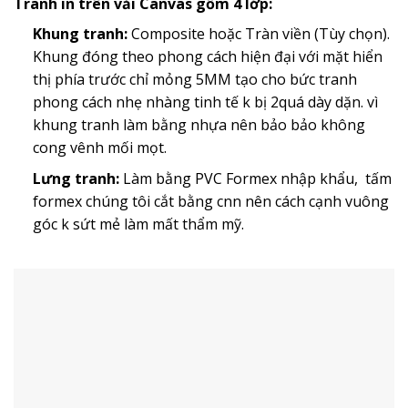
Tranh in trên vải Canvas gồm 4 lớp:
Khung tranh:
Composite hoặc Tràn viền (Tùy chọn).
Khung đóng theo phong cách hiện đại với mặt hiển
thị phía trước chỉ mỏng 5MM tạo cho bức tranh
phong cách nhẹ nhàng tinh tế k bị 2quá dày dặn. vì
khung tranh làm bằng nhựa nên bảo bảo không
cong vênh mối mọt.
Lưng tranh:
Làm bằng PVC Formex nhập khẩu, tấm
formex chúng tôi cắt bằng cnn nên cách cạnh vuông
góc k sứt mẻ làm mất thẩm mỹ.