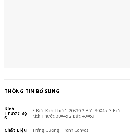
THÔNG TIN BỔ SUNG
Kích
3 Bức Kích Thước 20×30 2 Bức 30X45, 3 Bức
Thước Bộ
Kích Thước 30×45 2 Bức 40X60
5
Chất Liệu
Tráng Gương, Tranh Canvas