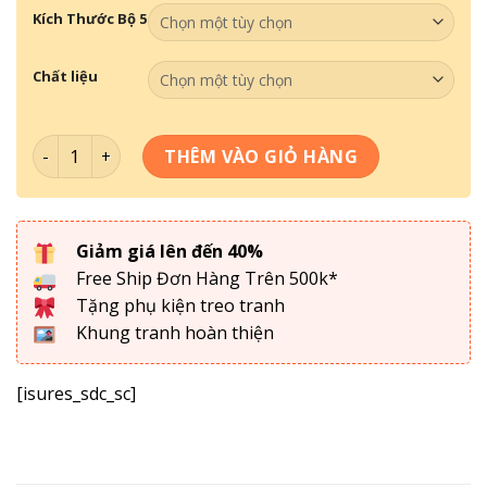
Kích Thước Bộ 5
Chất liệu
Tranh Tối Giản - Tranh Decor DC5-138 số lượng
THÊM VÀO GIỎ HÀNG
Giảm giá lên đến 40%
Free Ship Đơn Hàng Trên 500k*
Tặng phụ kiện treo tranh
Khung tranh hoàn thiện
[isures_sdc_sc]