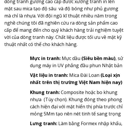
dòng tranh gương cao cấp đươc xưởng tranh in lên
mặt sau mica tạo độ sâu và độ bóng như phủ gương
mà chỉ là nhựa. Với đội ngũ kĩ thuật nhiều năm trong
nghề chúng tôi đã nghiên cứu ra dòng sản phẩm cao
cấp để mang đến cho quý khách hàng trải nghiệm tuyệt
vời của dòng tranh này. Chất liệu được tối ưu về mặt kỹ
thuật nhất có thể cho khách hàng.
Mực in tranh:
Mực dầu
(Siêu bền màu)
, sử
dụng máy in UV phẳng đầu phun Nhật bản
Vật liệu in tranh:
Mica Đài Loan
(Loại xịn
nhất trên thị trường Việt Nam hiện nay)
Khung tranh:
Composite hoặc bo khung
nhựa (Tùy chọn). Khung đóng theo phong
cách hiện đại với mặt hiển thị phía trước chỉ
mỏng 5Mm tạo nên nét tinh tế sang trọng
Lưng tranh:
Làm bằng Formex nhập khẩu,