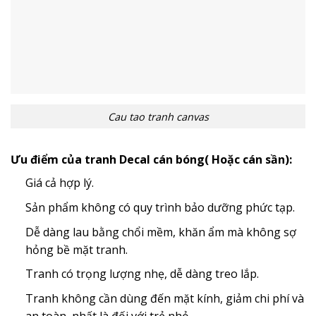
Cau tao tranh canvas
Ưu điểm của tranh Decal cán bóng( Hoặc cán sần):
Giá cả hợp lý.
Sản phẩm không có quy trình bảo dưỡng phức tạp.
Dễ dàng lau bằng chổi mềm, khăn ẩm mà không sợ
hỏng bề mặt tranh.
Tranh có trọng lượng nhẹ, dễ dàng treo lắp.
Tranh không cần dùng đến mặt kính, giảm chi phí và
an toàn, nhất là đối với trẻ nhỏ.