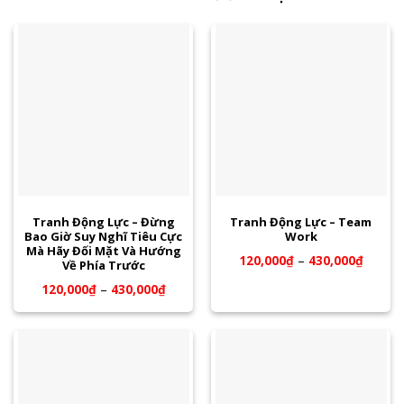
Tranh Động Lực – Đừng
Tranh Động Lực – Team
Bao Giờ Suy Nghĩ Tiêu Cực
Work
Mà Hãy Đối Mặt Và Hướng
120,000
₫
–
430,000
₫
Về Phía Trước
120,000
₫
–
430,000
₫