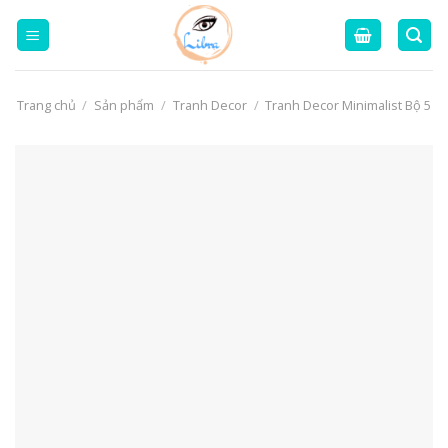
Skip
to
content
Trang chủ
/
Sản phẩm
/
Tranh Decor
/
Tranh Decor Minimalist Bộ 5