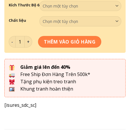
Kích Thước Bộ 6
Chất liệu
Tranh Tối Giản - Tranh Decor DC6-022 số lượng
THÊM VÀO GIỎ HÀNG
Giảm giá lên đến 40%
Free Ship Đơn Hàng Trên 500k*
Tặng phụ kiện treo tranh
Khung tranh hoàn thiện
[isures_sdc_sc]