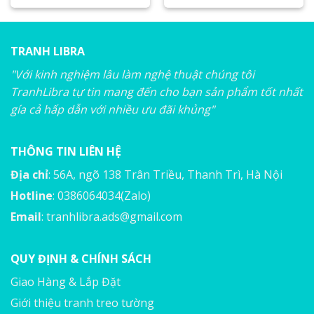
TRANH LIBRA
"Với kinh nghiệm lâu làm nghệ thuật chúng tôi
TranhLibra tự tin mang đến cho bạn sản phẩm tốt nhất
gía cả hấp dẫn với nhiều ưu đãi khủng"
THÔNG TIN LIÊN HỆ
Địa chỉ
: 56A, ngõ 138 Trân Triều, Thanh Trì, Hà Nội
Hotline
: 0386064034(Zalo)
Email
:
tranhlibra.ads@gmail.com
QUY ĐỊNH & CHÍNH SÁCH
Giao Hàng & Lắp Đặt
Giới thiệu tranh treo tường