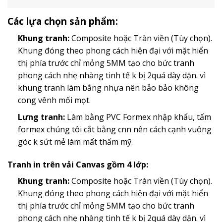
Các lựa chọn sản phẩm:
Khung tranh:
Composite hoặc Tràn viền (Tùy chọn).
Khung đóng theo phong cách hiện đại với mặt hiển
thị phía trước chỉ mỏng 5MM tạo cho bức tranh
phong cách nhẹ nhàng tinh tế k bị 2quá dày dặn. vì
khung tranh làm bằng nhựa nên bảo bảo không
cong vênh mối mọt.
Lưng tranh:
Làm bằng PVC Formex nhập khẩu, tấm
formex chúng tôi cắt bằng cnn nên cách cạnh vuông
góc k sứt mẻ làm mất thẩm mỹ.
Tranh in trên vải Canvas gồm 4 lớp:
Khung tranh:
Composite hoặc Tràn viền (Tùy chọn).
Khung đóng theo phong cách hiện đại với mặt hiển
thị phía trước chỉ mỏng 5MM tạo cho bức tranh
phong cách nhẹ nhàng tinh tế k bị 2quá dày dặn. vì