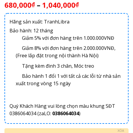
680,000
–
1,040,000
₫
₫
Hãng sản xuất: TranhLibra
Bảo hành: 12 tháng
Giảm 5% với đơn hàng trên 1.000.000VNĐ
Giảm 8% với đơn hàng trên 2.000.000VNĐ,
(Free lắp đặt trong nội thành Hà Nội)
Tặng kèm đinh 3 chân, Móc treo
Bảo hành 1 đổi 1 với tất cả các lỗi từ nhà sản
xuất trong vòng 15 ngày
Quý Khách Hàng vui lòng chọn màu khung SĐT
0386064034 (zaLO:
0386064034
)
XÓA