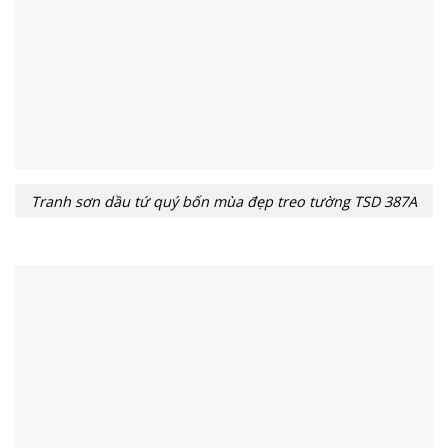
Tranh sơn dầu tứ quý bốn mùa đẹp treo tường TSD 387A