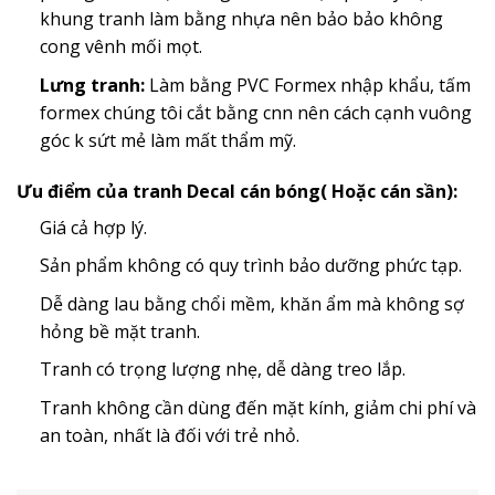
khung tranh làm bằng nhựa nên bảo bảo không
cong vênh mối mọt.
Lưng tranh:
Làm bằng PVC Formex nhập khẩu, tấm
formex chúng tôi cắt bằng cnn nên cách cạnh vuông
góc k sứt mẻ làm mất thẩm mỹ.
Ưu điểm của tranh Decal cán bóng( Hoặc cán sần):
Giá cả hợp lý.
Sản phẩm không có quy trình bảo dưỡng phức tạp.
Dễ dàng lau bằng chổi mềm, khăn ẩm mà không sợ
hỏng bề mặt tranh.
Tranh có trọng lượng nhẹ, dễ dàng treo lắp.
Tranh không cần dùng đến mặt kính, giảm chi phí và
an toàn, nhất là đối với trẻ nhỏ.