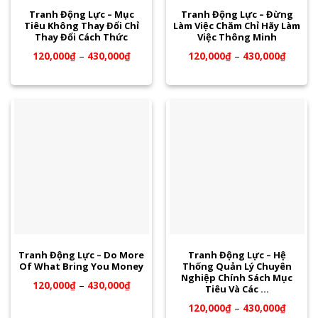
Tranh Động Lực – Mục
Tranh Động Lực – Đừng
Tiêu Không Thay Đổi Chỉ
Làm Việc Chăm Chỉ Hãy Làm
Thay Đổi Cách Thức
Việc Thông Minh
120,000
₫
–
430,000
₫
120,000
₫
–
430,000
₫
Tranh Động Lực – Do More
Tranh Động Lực – Hệ
Of What Bring You Money
Thống Quản Lý Chuyên
Nghiệp Chính Sách Mục
120,000
₫
–
430,000
₫
Tiêu Và Các …
120,000
₫
–
430,000
₫