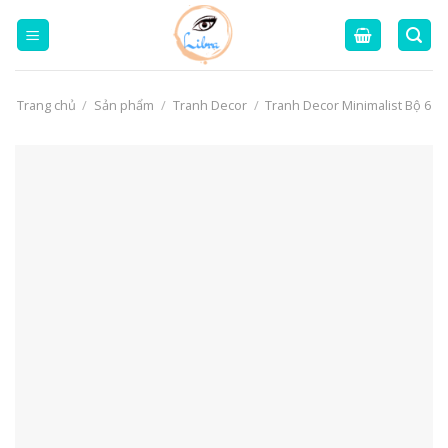
Skip
to
content
Trang chủ
/
Sản phẩm
/
Tranh Decor
/
Tranh Decor Minimalist Bộ 6