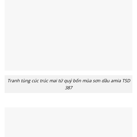
Tranh tùng cúc trúc mai tứ quý bốn mùa sơn dầu amia TSD
387