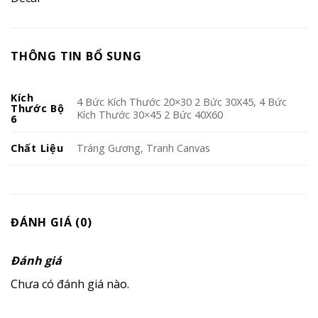
THÔNG TIN BỔ SUNG
Kích
4 Bức Kích Thước 20×30 2 Bức 30X45, 4 Bức
Thước Bộ
Kích Thước 30×45 2 Bức 40X60
6
Chất Liệu
Tráng Gương, Tranh Canvas
ĐÁNH GIÁ (0)
Đánh giá
Chưa có đánh giá nào.