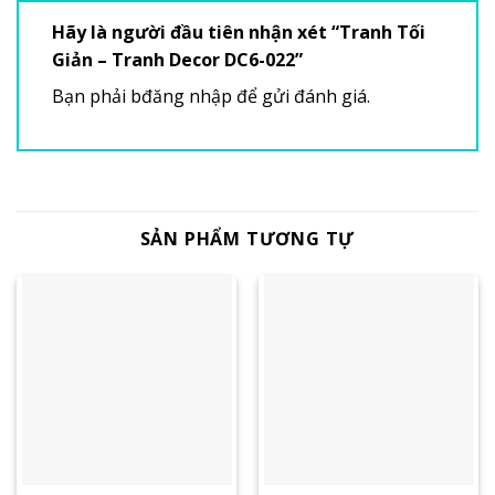
Hãy là người đầu tiên nhận xét “Tranh Tối
Giản – Tranh Decor DC6-022”
Bạn phải
bđăng nhập
để gửi đánh giá.
SẢN PHẨM TƯƠNG TỰ