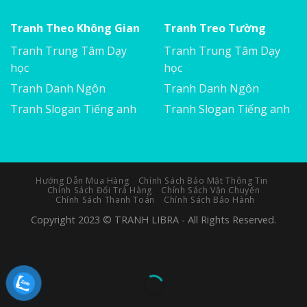
Tranh Theo Không Gian
Tranh Treo Tường
Tranh Trung Tâm Dạy
Tranh Trung Tâm Dạy
học
học
Tranh Danh Ngôn
Tranh Danh Ngôn
Tranh Slogan Tiếng anh
Tranh Slogan Tiếng anh
Hướng Dẫn Mua Hàng
Chính Sách Bảo Mật Thông Tin
Chính Sách Đổi Trả Hàng
Chính Sách Vận Chuyển
Chính Sách Thanh Toán
Chính Sách Bảo Hành
Copyright 2023 © TRANH LIBRA - All Rights Reserved.