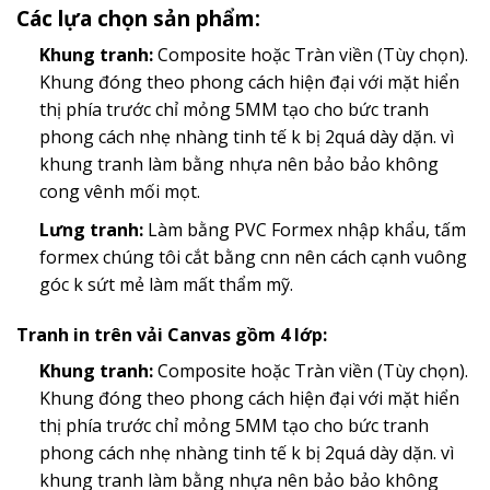
Các lựa chọn sản phẩm:
Khung tranh:
Composite hoặc Tràn viền (Tùy chọn).
Khung đóng theo phong cách hiện đại với mặt hiển
thị phía trước chỉ mỏng 5MM tạo cho bức tranh
phong cách nhẹ nhàng tinh tế k bị 2quá dày dặn. vì
khung tranh làm bằng nhựa nên bảo bảo không
cong vênh mối mọt.
Lưng tranh:
Làm bằng PVC Formex nhập khẩu, tấm
formex chúng tôi cắt bằng cnn nên cách cạnh vuông
góc k sứt mẻ làm mất thẩm mỹ.
Tranh in trên vải Canvas gồm 4 lớp:
Khung tranh:
Composite hoặc Tràn viền (Tùy chọn).
Khung đóng theo phong cách hiện đại với mặt hiển
thị phía trước chỉ mỏng 5MM tạo cho bức tranh
phong cách nhẹ nhàng tinh tế k bị 2quá dày dặn. vì
khung tranh làm bằng nhựa nên bảo bảo không