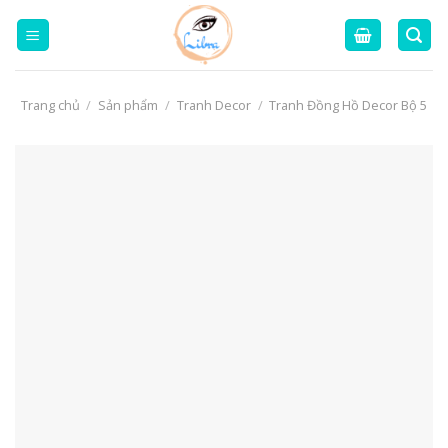
Skip
to
content
Trang chủ
/
Sản phẩm
/
Tranh Decor
/
Tranh Đồng Hồ Decor Bộ 5