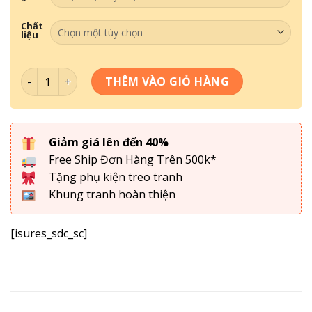
Chất
liệu
Tranh Tối Giản - Tranh ĐH Decor DC5-044 số lượng
THÊM VÀO GIỎ HÀNG
Giảm giá lên đến 40%
Free Ship Đơn Hàng Trên 500k*
Tặng phụ kiện treo tranh
Khung tranh hoàn thiện
[isures_sdc_sc]