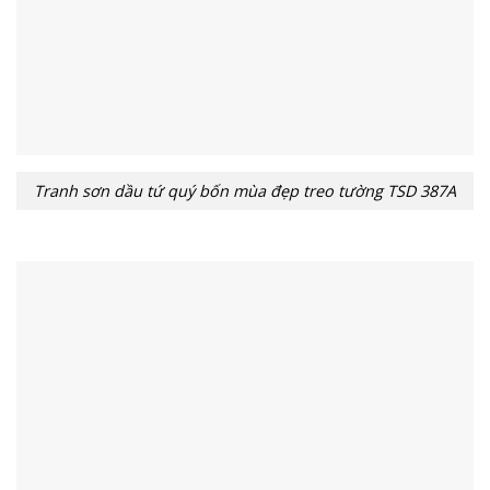
Tranh sơn dầu tứ quý bốn mùa đẹp treo tường TSD 387A