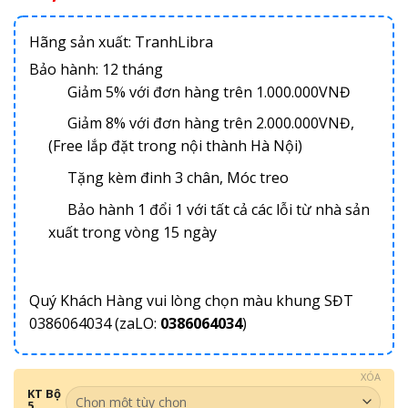
Hãng sản xuất: TranhLibra
Bảo hành: 12 tháng
Giảm 5% với đơn hàng trên 1.000.000VNĐ
Giảm 8% với đơn hàng trên 2.000.000VNĐ,
(Free lắp đặt trong nội thành Hà Nội)
Tặng kèm đinh 3 chân, Móc treo
Bảo hành 1 đổi 1 với tất cả các lỗi từ nhà sản
xuất trong vòng 15 ngày
Quý Khách Hàng vui lòng chọn màu khung SĐT
0386064034 (zaLO:
0386064034
)
XÓA
KT Bộ
5