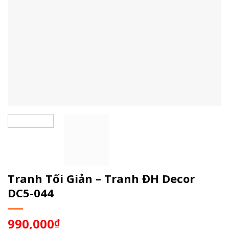
Tranh Tối Giản – Tranh ĐH Decor
DC5-044
990,000
₫