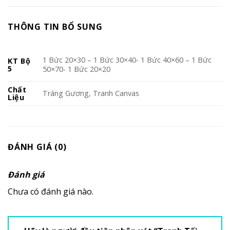
THÔNG TIN BỔ SUNG
1 Bức 20×30 – 1 Bức 30×40- 1 Bức 40×60 – 1 Bức
KT Bộ
5
50×70- 1 Bức 20×20
Chất
Tráng Gương, Tranh Canvas
Liệu
ĐÁNH GIÁ (0)
Đánh giá
Chưa có đánh giá nào.