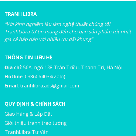
TRANH LIBRA
"Với kinh nghiệm lâu làm nghệ thuật chúng tôi
TranhLibra tự tin mang đến cho bạn sản phẩm tốt nhất
gía cả hấp dẫn với nhiều ưu đãi khủng"
THÔNG TIN LIÊN HỆ
Địa chỉ
: 56A, ngõ 138 Trân Triều, Thanh Trì, Hà Nội
Hotline
: 0386064034(Zalo)
Email
:
tranhlibra.ads@gmail.com
QUY ĐỊNH & CHÍNH SÁCH
Giao Hàng & Lắp Đặt
Giới thiệu tranh treo tường
TranhLibra Tư Vấn