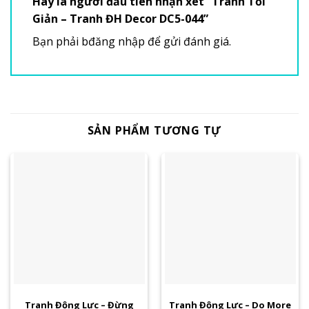
Hãy là người đầu tiên nhận xét “Tranh Tối
Giản – Tranh ĐH Decor DC5-044”
Bạn phải
bđăng nhập
để gửi đánh giá.
SẢN PHẨM TƯƠNG TỰ
Tranh Động Lực – Đừng
Tranh Động Lực – Do More