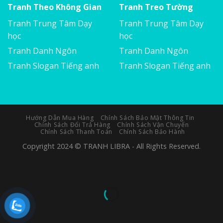
Tranh Theo Không Gian
Tranh Treo Tường
Tranh Trung Tâm Dạy
Tranh Trung Tâm Dạy
học
học
Tranh Danh Ngôn
Tranh Danh Ngôn
Tranh Slogan Tiếng anh
Tranh Slogan Tiếng anh
Hướng Dẫn Mua Hàng
Chính Sách Bảo Mật Thông Tin
Chính Sách Đổi Trả Hàng
Chính Sách Vận Chuyển
Chính Sách Thanh Toán
Chính Sách Bảo Hành
Copyright 2024 © TRANH LIBRA - All Rights Reserved.