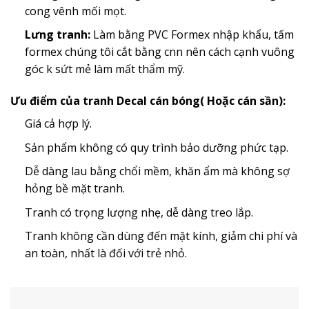
cong vênh mối mọt.
Lưng tranh:
Làm bằng PVC Formex nhập khẩu, tấm
formex chúng tôi cắt bằng cnn nên cách cạnh vuông
góc k sứt mẻ làm mất thẩm mỹ.
Ưu điểm của tranh Decal cán bóng( Hoặc cán sần):
Giá cả hợp lý.
Sản phẩm không có quy trình bảo dưỡng phức tạp.
Dễ dàng lau bằng chổi mềm, khăn ẩm mà không sợ
hỏng bề mặt tranh.
Tranh có trọng lượng nhẹ, dễ dàng treo lắp.
Tranh không cần dùng đến mặt kính, giảm chi phí và
an toàn, nhất là đối với trẻ nhỏ.