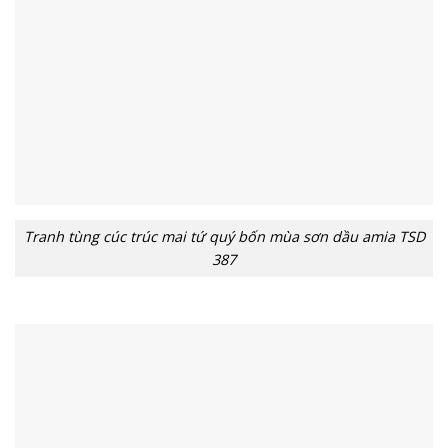
Tranh tùng cúc trúc mai tứ quý bốn mùa sơn dầu amia TSD
387