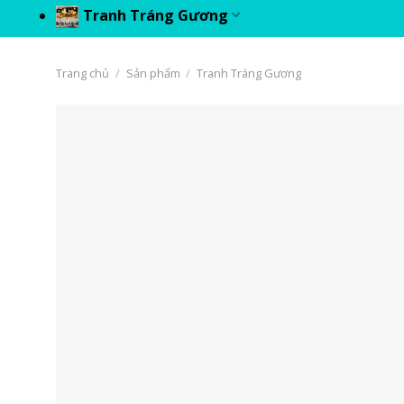
Tranh Tráng Gương
Trang chủ
/
Sản phẩm
/
Tranh Tráng Gương