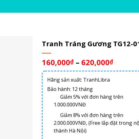
Tranh Tráng Gương TG12-0
160,000
–
620,000
₫
₫
Hãng sản xuất: TranhLibra
Bảo hành: 12 tháng
Giảm 5% với đơn hàng trên
1.000.000VNĐ
Giảm 8% với đơn hàng trên
2.000.000VNĐ, (Free lắp đặt trong nộ
thành Hà Nội)