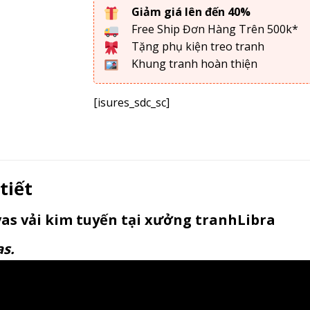
Giảm giá lên đến 40%
Free Ship Đơn Hàng Trên 500k*
Tặng phụ kiện treo tranh
Khung tranh hoàn thiện
[isures_sdc_sc]
tiết
as vải kim tuyến tại xưởng tranhLibra
as.