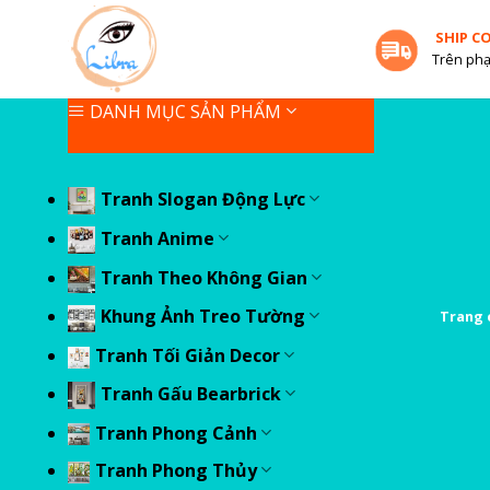
Skip
SHIP C
to
Trên phạ
content
DANH MỤC SẢN PHẨM
Tranh Slogan Động Lực
Tranh Anime
Tranh Theo Không Gian
Khung Ảnh Treo Tường
Trang 
Tranh Tối Giản Decor
Tranh Gấu Bearbrick
Tranh Phong Cảnh
Tranh Phong Thủy