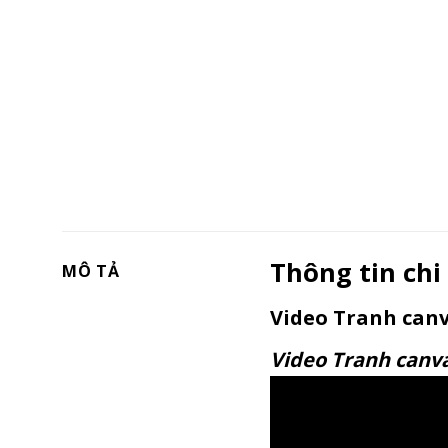
Thông tin chi 
MÔ TẢ
Video Tranh canv
Video Tranh canv