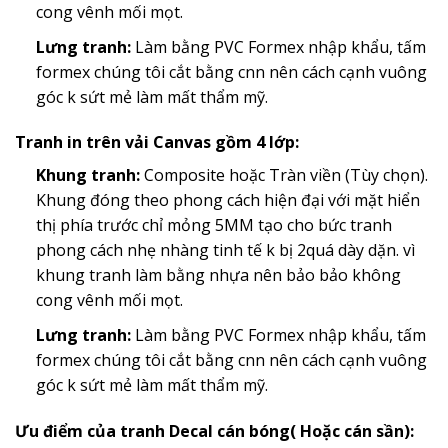
cong vênh mối mọt.
Lưng tranh:
Làm bằng PVC Formex nhập khẩu, tấm
formex chúng tôi cắt bằng cnn nên cách cạnh vuông
góc k sứt mẻ làm mất thẩm mỹ.
Tranh in trên vải Canvas gồm 4 lớp:
Khung tranh:
Composite hoặc Tràn viền (Tùy chọn).
Khung đóng theo phong cách hiện đại với mặt hiển
thị phía trước chỉ mỏng 5MM tạo cho bức tranh
phong cách nhẹ nhàng tinh tế k bị 2quá dày dặn. vì
khung tranh làm bằng nhựa nên bảo bảo không
cong vênh mối mọt.
Lưng tranh:
Làm bằng PVC Formex nhập khẩu, tấm
formex chúng tôi cắt bằng cnn nên cách cạnh vuông
góc k sứt mẻ làm mất thẩm mỹ.
Ưu điểm của tranh Decal cán bóng( Hoặc cán sần):