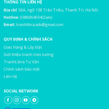
THÔNG TIN LIÊN HỆ
Địa chỉ
: 56A, ngõ 138 Trân Triều, Thanh Trì, Hà Nội
Hotline
: 0386064034(Zalo)
Email
:
tranhlibra.ads@gmail.com
QUY ĐỊNH & CHÍNH SÁCH
Giao Hàng & Lắp Đặt
Giới thiệu tranh treo tường
TranhLibra Tư Vấn
Chính sách bảo mật
Liên hệ
SOCIAL NETWORK