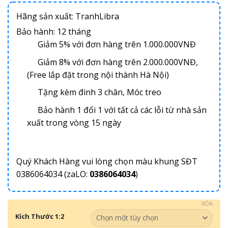
Hãng sản xuất: TranhLibra
Bảo hành: 12 tháng
Giảm 5% với đơn hàng trên 1.000.000VNĐ
Giảm 8% với đơn hàng trên 2.000.000VNĐ,
(Free lắp đặt trong nội thành Hà Nội)
Tặng kèm đinh 3 chân, Móc treo
Bảo hành 1 đổi 1 với tất cả các lỗi từ nhà sản
xuất trong vòng 15 ngày
Quý Khách Hàng vui lòng chọn màu khung SĐT
0386064034 (zaLO:
0386064034
)
XÓA
Kích Thước 1:2