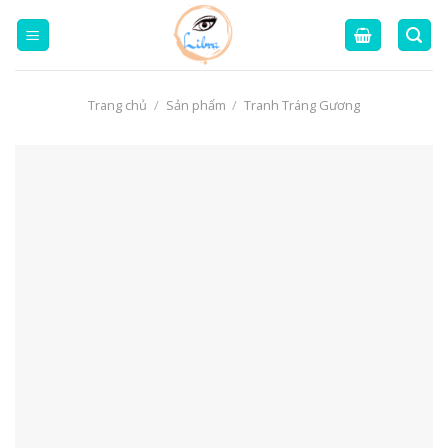
Skip
to
content
Trang chủ
/
Sản phẩm
/
Tranh Tráng Gương