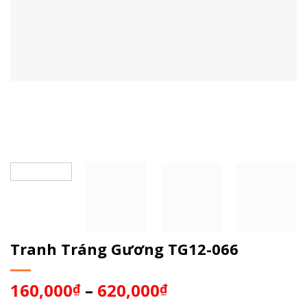
Tranh Tráng Gương TG12-066
160,000
–
620,000
₫
₫