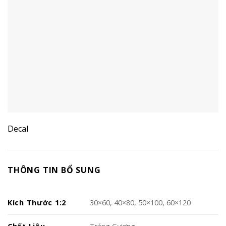
Decal
THÔNG TIN BỔ SUNG
Kích Thước 1:2
30×60, 40×80, 50×100, 60×120