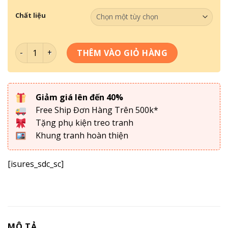
Chất liệu
Tranh Tráng Gương TG12-066 số lượng
THÊM VÀO GIỎ HÀNG
Giảm giá lên đến 40%
Free Ship Đơn Hàng Trên 500k*
Tặng phụ kiện treo tranh
Khung tranh hoàn thiện
[isures_sdc_sc]
MÔ TẢ