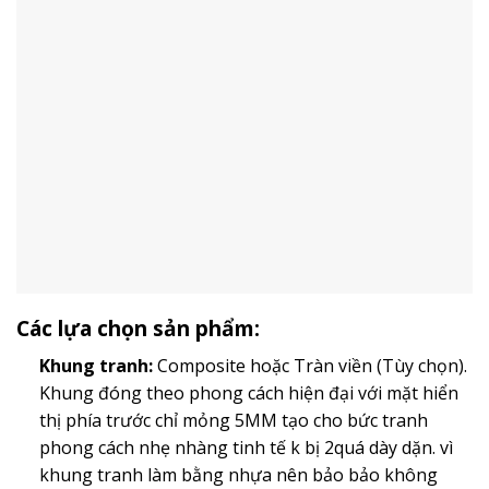
Các lựa chọn sản phẩm:
Khung tranh:
Composite hoặc Tràn viền (Tùy chọn).
Khung đóng theo phong cách hiện đại với mặt hiển
thị phía trước chỉ mỏng 5MM tạo cho bức tranh
phong cách nhẹ nhàng tinh tế k bị 2quá dày dặn. vì
khung tranh làm bằng nhựa nên bảo bảo không