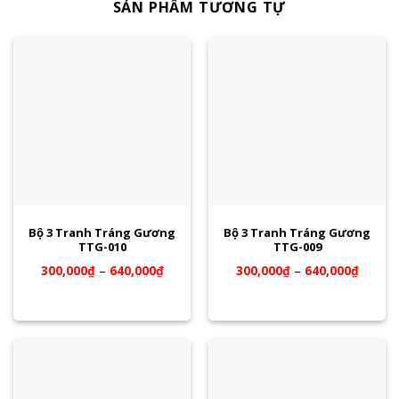
SẢN PHẨM TƯƠNG TỰ
Bộ 3 Tranh Tráng Gương
Bộ 3 Tranh Tráng Gương
TTG-010
TTG-009
300,000
₫
–
640,000
₫
300,000
₫
–
640,000
₫