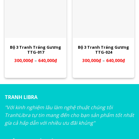
Bộ 3 Tranh Tráng Gương
Bộ 3 Tranh Tráng Gương
TTG-017
TTG-024
300,000
₫
–
640,000
₫
300,000
₫
–
640,000
₫
TRANH LIBRA
"Với kinh nghiệm lâu làm nghệ thuật chúng tôi
TranhLibra tự tin mang đến cho bạn sản phẩm tốt nhất
gía cả hấp dẫn với nhiều ưu đãi khủng"