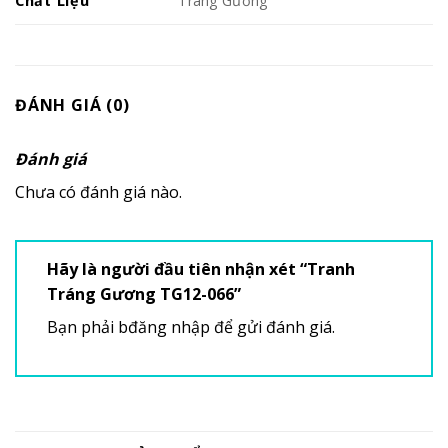
Chất Liệu
Tráng Gương
ĐÁNH GIÁ (0)
Đánh giá
Chưa có đánh giá nào.
Hãy là người đầu tiên nhận xét “Tranh
Tráng Gương TG12-066”
Bạn phải
bđăng nhập
để gửi đánh giá.