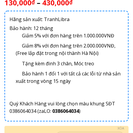
130,000
–
430,000
₫
₫
Hãng sản xuất: TranhLibra
Bảo hành: 12 tháng
Giảm 5% với đơn hàng trên 1.000.000VNĐ
Giảm 8% với đơn hàng trên 2.000.000VNĐ,
(Free lắp đặt trong nội thành Hà Nội)
Tặng kèm đinh 3 chân, Móc treo
Bảo hành 1 đổi 1 với tất cả các lỗi từ nhà sản
xuất trong vòng 15 ngày
Quý Khách Hàng vui lòng chọn màu khung SĐT
0386064034 (zaLO:
0386064034
)
XÓA