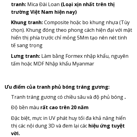
tranh:
Mica Đài Loan
(Loại xịn nhất trên thị
trường Việt Nam hiện nay)
Khung tranh:
Composite hoặc bo khung nhựa (Tùy
chọn). Khung đóng theo phong cách hiện đại với mặt
hiển thị phía trước chỉ mỏng 5Mm tạo nên nét tinh
tế sang trọng
Lưng tranh:
Làm bằng Formex nhập khẩu, nguyên
tấm hoặc MDF Nhập khẩu Myanmar
Ưu điểm của tranh phủ bóng tráng gương:
Tranh tráng gương có chiều sâu và độ phủ bóng
.
Độ bền màu
rất cao trên 20 năm
Đặc biệt, mực in UV phát huy tối đa khả năng hiển
thị các nội dung 3D và đem lại các
hiệu ứng tuyệt
vời.