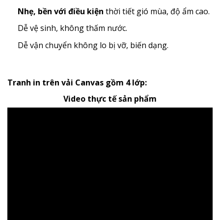
Nhẹ, bền với điều kiện
thời tiết gió mùa, độ ẩm cao.
Dễ vệ sinh, không thấm nước.
Dễ vận chuyển không lo bị vỡ, biến dạng.
Tranh in trên vải Canvas gồm 4 lớp:
Video thực tế sản phẩm