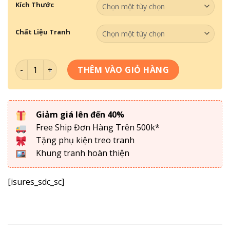
Kích Thước
Chất Liệu Tranh
Tranh Treo Phòng Trẻ Em Mã 012 số lượng
THÊM VÀO GIỎ HÀNG
Giảm giá lên đến 40%
Free Ship Đơn Hàng Trên 500k*
Tặng phụ kiện treo tranh
Khung tranh hoàn thiện
[isures_sdc_sc]