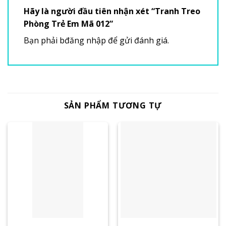
Hãy là người đầu tiên nhận xét “Tranh Treo
Phòng Trẻ Em Mã 012”
Bạn phải
bđăng nhập
để gửi đánh giá.
SẢN PHẨM TƯƠNG TỰ