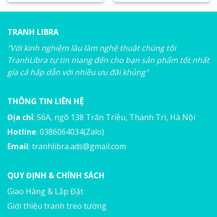
TRANH LIBRA
"Với kinh nghiệm lâu làm nghệ thuật chúng tôi
TranhLibra tự tin mang đến cho bạn sản phẩm tốt nhất
gía cả hấp dẫn với nhiều ưu đãi khủng"
THÔNG TIN LIÊN HỆ
Địa chỉ
: 56A, ngõ 138 Trân Triều, Thanh Trì, Hà Nội
Hotline
: 0386064034(Zalo)
Email
:
tranhlibra.ads@gmail.com
QUY ĐỊNH & CHÍNH SÁCH
Giao Hàng & Lắp Đặt
Giới thiệu tranh treo tường