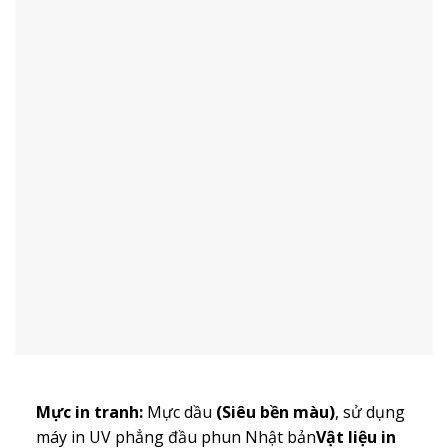
Mực in tranh:
Mực dầu
(Siêu bền màu)
, sử dụng
máy in UV phẳng đầu phun Nhật bản
Vật liệu in