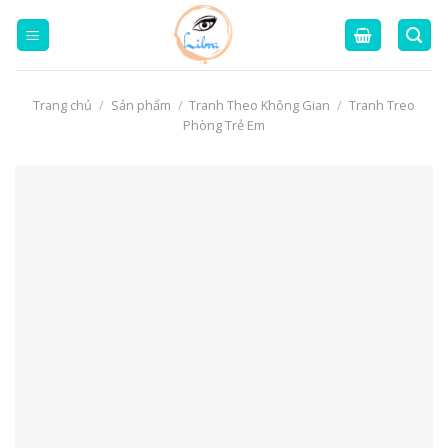
Skip
to
content
Trang chủ
/
Sản phẩm
/
Tranh Theo Không Gian
/
Tranh Treo
Phòng Trẻ Em