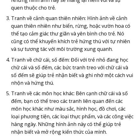
quen thuộc cho trẻ.
Tranh về cảnh quan thiên nhiên: Hình ảnh về cảnh
quan thiên nhiên như biển, rừng, hoặc vườn hoa có
thể tạo cảm giác thư giãn và yên bình cho trẻ. Nó
cũng có thể khuyến khích trẻ hứng thú với tự nhiên
và sự tương tác với môi trường xung quanh.
Tranh về chữ cái, số đếm: Đối với trẻ nhỏ đang học
chữ cái và số đếm, các bức tranh treo với chữ cái và
số đếm sẽ giúp trẻ nhận biết và ghi nhớ một cách vui
nhộn và hứng thú.
Tranh về các môn học khác: Bên cạnh chữ cái và số
đếm, bạn có thể treo các tranh liên quan đến các
môn học khác như màu sắc, hình học, đồ chơi, các
loại phương tiện, các loại thực phẩm, và các công việc
hàng ngày. Những hình ảnh này có thể giúp trẻ
nhận biết và mở rộng kiến thức của mình.