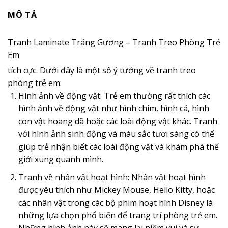
MÔ TẢ
Tranh Laminate Tráng Gương – Tranh Treo Phòng Trẻ
Em
tích cực. Dưới đây là một số ý tưởng về tranh treo
phòng trẻ em:
Hình ảnh về động vật: Trẻ em thường rất thích các
hình ảnh về động vật như hình chim, hình cá, hình
con vật hoang dã hoặc các loài động vật khác. Tranh
với hình ảnh sinh động và màu sắc tươi sáng có thể
giúp trẻ nhận biết các loài động vật và khám phá thế
giới xung quanh mình.
Tranh về nhân vật hoạt hình: Nhân vật hoạt hình
được yêu thích như Mickey Mouse, Hello Kitty, hoặc
các nhân vật trong các bộ phim hoạt hình Disney là
những lựa chọn phổ biến để trang trí phòng trẻ em.
Những hình ảnh này sẽ mang lại niềm vui và sự