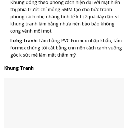
Khung đóng theo phong cách hiện đại với mặt hiển
thị phía trước chỉ mỏng 5MM tạo cho bức tranh
phong cách nhẹ nhàng tinh tế k bị 2quá dày dặn. vì
khung tranh làm bằng nhựa nên bảo bảo không
cong vênh mối mọt.
Lưng tranh:
Làm bằng PVC Formex nhập khẩu, tấm
formex chúng tôi cắt bằng cnn nên cách cạnh vuông
góc k sứt mẻ làm mất thẩm mỹ.
Khung Tranh