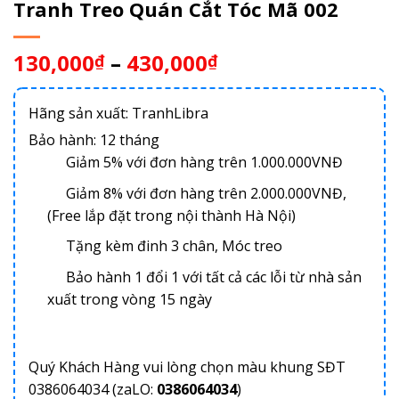
Tranh Treo Quán Cắt Tóc Mã 002
130,000
–
430,000
₫
₫
Hãng sản xuất: TranhLibra
Bảo hành: 12 tháng
Giảm 5% với đơn hàng trên 1.000.000VNĐ
Giảm 8% với đơn hàng trên 2.000.000VNĐ,
(Free lắp đặt trong nội thành Hà Nội)
Tặng kèm đinh 3 chân, Móc treo
Bảo hành 1 đổi 1 với tất cả các lỗi từ nhà sản
xuất trong vòng 15 ngày
Quý Khách Hàng vui lòng chọn màu khung SĐT
0386064034 (zaLO:
0386064034
)