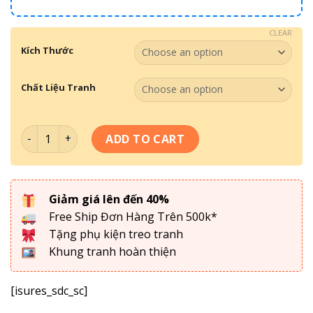
CLEAR
Kích Thước
Chất Liệu Tranh
Tranh Treo Quán Cắt Tóc Mã 002 quantity
ADD TO CART
Giảm giá lên đến 40%
Free Ship Đơn Hàng Trên 500k*
Tặng phụ kiện treo tranh
Khung tranh hoàn thiện
[isures_sdc_sc]