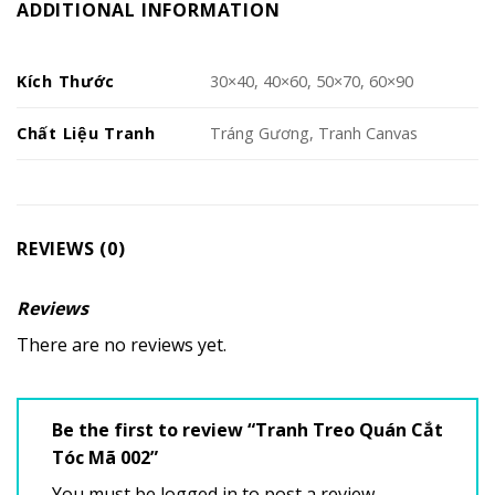
ADDITIONAL INFORMATION
Kích Thước
30×40, 40×60, 50×70, 60×90
Chất Liệu Tranh
Tráng Gương, Tranh Canvas
REVIEWS (0)
Reviews
There are no reviews yet.
Be the first to review “Tranh Treo Quán Cắt
Tóc Mã 002”
You must be
logged in
to post a review.