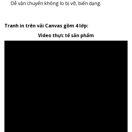
Dễ vận chuyển không lo bị vỡ, biến dạng.
Tranh in trên vải Canvas gồm 4 lớp:
Video thực tế sản phẩm