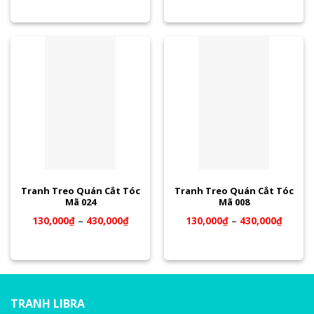
Tranh Treo Quán Cắt Tóc
Tranh Treo Quán Cắt Tóc
Mã 024
Mã 008
130,000
₫
–
430,000
₫
130,000
₫
–
430,000
₫
TRANH LIBRA