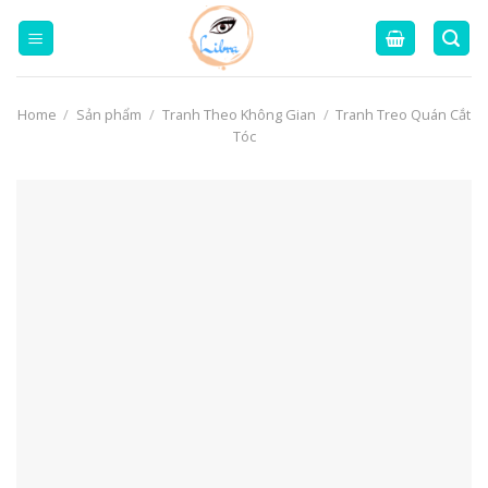
Skip
to
content
Home
/
Sản phẩm
/
Tranh Theo Không Gian
/
Tranh Treo Quán Cắt
Tóc