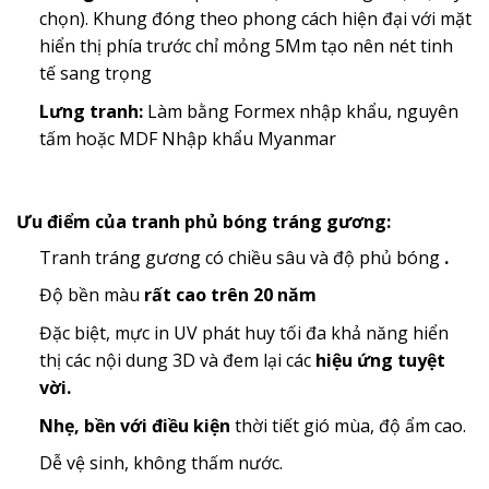
chọn). Khung đóng theo phong cách hiện đại với mặt
hiển thị phía trước chỉ mỏng 5Mm tạo nên nét tinh
tế sang trọng
Lưng tranh:
Làm bằng Formex nhập khẩu, nguyên
tấm hoặc MDF Nhập khẩu Myanmar
Ưu điểm của tranh phủ bóng tráng gương:
Tranh tráng gương có chiều sâu và độ phủ bóng
.
Độ bền màu
rất cao trên 20 năm
Đặc biệt, mực in UV phát huy tối đa khả năng hiển
thị các nội dung 3D và đem lại các
hiệu ứng tuyệt
vời.
Nhẹ, bền với điều kiện
thời tiết gió mùa, độ ẩm cao.
Dễ vệ sinh, không thấm nước.