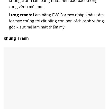
khung tranh làm bằng nhựa nên bảo bảo không
cong vênh mối mọt.
Lưng tranh:
Làm bằng PVC Formex nhập khẩu, tấm
formex chúng tôi cắt bằng cnn nên cách cạnh vuông
góc k sứt mẻ làm mất thẩm mỹ.
Khung Tranh