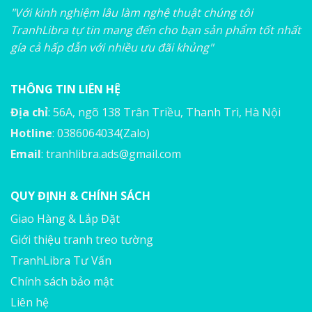
"Với kinh nghiệm lâu làm nghệ thuật chúng tôi
TranhLibra tự tin mang đến cho bạn sản phẩm tốt nhất
gía cả hấp dẫn với nhiều ưu đãi khủng"
THÔNG TIN LIÊN HỆ
Địa chỉ
: 56A, ngõ 138 Trân Triều, Thanh Trì, Hà Nội
Hotline
: 0386064034(Zalo)
Email
:
tranhlibra.ads@gmail.com
QUY ĐỊNH & CHÍNH SÁCH
Giao Hàng & Lắp Đặt
Giới thiệu tranh treo tường
TranhLibra Tư Vấn
Chính sách bảo mật
Liên hệ