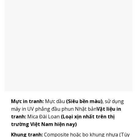
Mực in tranh:
Mực dầu
(Siêu bền màu)
, sử dụng
máy in UV phẳng đầu phun Nhật bản
Vật liệu in
tranh:
Mica Đài Loan
(Loại xịn nhất trên thị
trường Việt Nam hiện nay)
Khung tranh:
Composite hoặc bo khung nhựa (Tùy