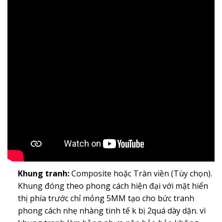
Khung tranh:
Composite hoặc Tràn viền (Tùy chọn).
Khung đóng theo phong cách hiện đại với mặt hiển
thị phía trước chỉ mỏng 5MM tạo cho bức tranh
phong cách nhẹ nhàng tinh tế k bị 2quá dày dặn. vì