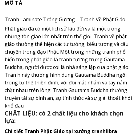
MÔ TẢ
Tranh Laminate Tráng Gương – Tranh Về Phật Giáo
Phật giáo đã có một lịch sử lâu đời và là một trong
những tôn giáo lớn nhất trên thế giới. Tranh về phật
giáo thường thể hiện các tư tưởng, biểu tượng và câu
chuyện trong đạo Phật. Một trong những tranh phổ
biến trong phật giáo là tranh tượng trưng Gautama
Buddha, người được coi là nhà sáng lập của phật giáo.
Tran h này thường hình dung Gautama Buddha ngồi
trong tư thế thiền định, với đôi mắt nhắm và tay nắm
chặt nhau trên lòng. Tranh Gautama Buddha thường
truyền tải sự bình an, sự tỉnh thức và sự giải thoát khỏi
khổ đau.
CHẤT LIỆU: có 2 chất liệu cho khách chọn
lựa:
Chi tiết Tranh Phật Giáo tại xưởng tranhlibra