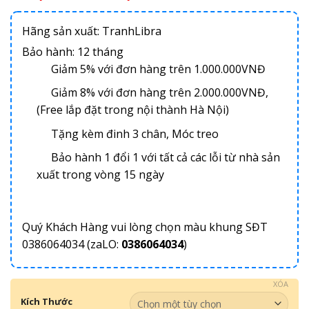
Hãng sản xuất: TranhLibra
Bảo hành: 12 tháng
Giảm 5% với đơn hàng trên 1.000.000VNĐ
Giảm 8% với đơn hàng trên 2.000.000VNĐ,
(Free lắp đặt trong nội thành Hà Nội)
Tặng kèm đinh 3 chân, Móc treo
Bảo hành 1 đổi 1 với tất cả các lỗi từ nhà sản
xuất trong vòng 15 ngày
Quý Khách Hàng vui lòng chọn màu khung SĐT
0386064034 (zaLO:
0386064034
)
XÓA
Kích Thước