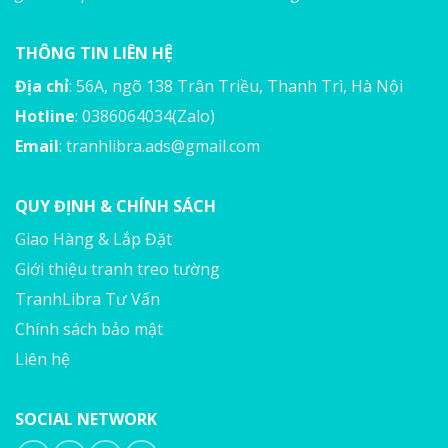
THÔNG TIN LIÊN HỆ
Địa chỉ
: 56A, ngõ 138 Trân Triều, Thanh Trì, Hà Nội
Hotline
: 0386064034(Zalo)
Email
:
tranhlibra.ads@gmail.com
QUY ĐỊNH & CHÍNH SÁCH
Giao Hàng & Lắp Đặt
Giới thiệu tranh treo tường
TranhLibra Tư Vấn
Chính sách bảo mật
Liên hệ
SOCIAL NETWORK