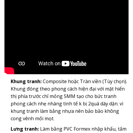
Khung tranh:
Composite hoặc Tràn viền (Tùy chọn).
Khung đóng theo phong cách hiện đại với mặt hiển
thị phía trước chỉ mỏng 5MM tạo cho bức tranh
phong cách nhẹ nhàng tinh tế k bị 2quá dày dặn. vì
khung tranh làm bằng nhựa nên bảo bảo không
cong vênh mối mọt.
Lưng tranh:
Làm bằng PVC Formex nhập khẩu, tấm