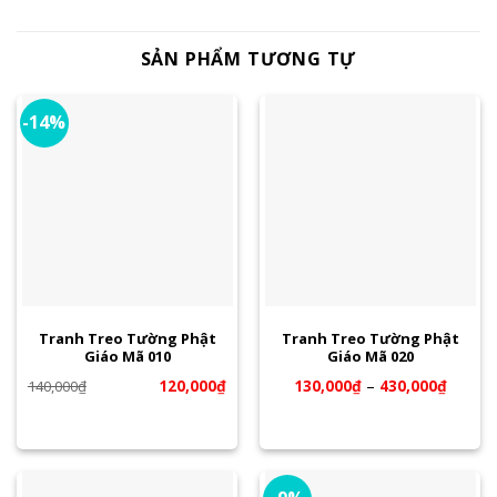
SẢN PHẨM TƯƠNG TỰ
-14%
Tranh Treo Tường Phật
Tranh Treo Tường Phật
Giáo Mã 010
Giáo Mã 020
120,000
₫
130,000
₫
–
430,000
₫
140,000
₫