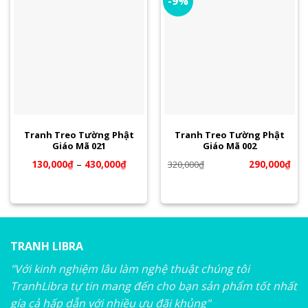
-9%
Tranh Treo Tường Phật
Tranh Treo Tường Phật
Giáo Mã 021
Giáo Mã 002
130,000
₫
–
430,000
₫
290,000
₫
320,000
₫
TRANH LIBRA
"Với kinh nghiệm lâu làm nghệ thuật chúng tôi
TranhLibra tự tin mang đến cho bạn sản phẩm tốt nhất
gía cả hấp dẫn với nhiều ưu đãi khủng"