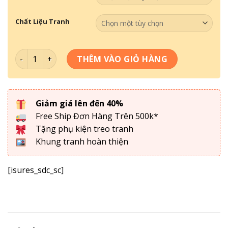
Chất Liệu Tranh
Tranh Treo Tường Phật Giáo Mã 040 số lượng
THÊM VÀO GIỎ HÀNG
Giảm giá lên đến 40%
Free Ship Đơn Hàng Trên 500k*
Tặng phụ kiện treo tranh
Khung tranh hoàn thiện
[isures_sdc_sc]