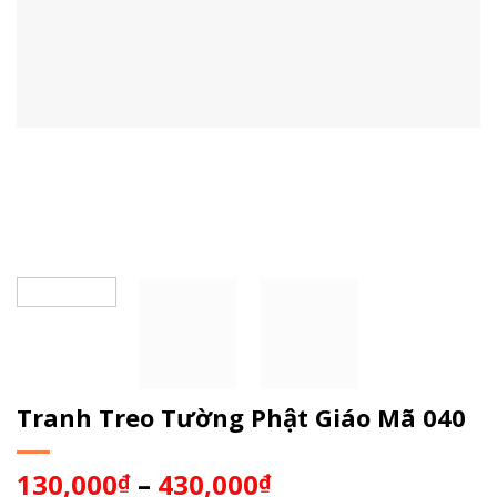
Tranh Treo Tường Phật Giáo Mã 040
130,000
–
430,000
₫
₫