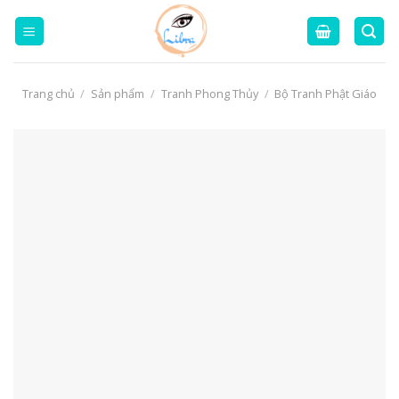
Skip
to
content
Trang chủ
/
Sản phẩm
/
Tranh Phong Thủy
/
Bộ Tranh Phật Giáo