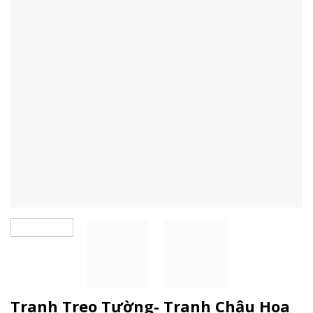
Tranh Treo Tường- Tranh Chậu Hoa