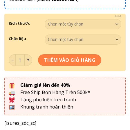
XÓA
Kích thước
Chất liệu
Tranh Treo Tường- Tranh Chậu Hoa TCH 066 số lượng
THÊM VÀO GIỎ HÀNG
Giảm giá lên đến 40%
Free Ship Đơn Hàng Trên 500k*
Tặng phụ kiện treo tranh
Khung tranh hoàn thiện
[isures_sdc_sc]