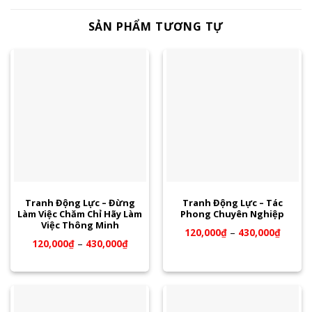
SẢN PHẨM TƯƠNG TỰ
Tranh Động Lực – Đừng
Tranh Động Lực – Tác
Làm Việc Chăm Chỉ Hãy Làm
Phong Chuyên Nghiệp
Việc Thông Minh
120,000
₫
–
430,000
₫
120,000
₫
–
430,000
₫