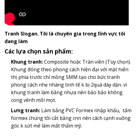
Tranh Slogan. Tôi là chuyên gia trong lĩnh vực tôi
đang làm
Các lựa chọn sản phẩm:
Khung tranh:
Composite hoặc Tràn viền (Tùy chọn).
Khung đóng theo phong cách hiện đại với mặt hiển
thị phía trước chỉ mỏng 5MM tạo cho bức tranh
phong cách nhẹ nhàng tinh tế k bị 2quá dày dặn. vì
khung tranh làm bằng nhựa nên bảo bảo không
cong vênh mối mọt.
Lưng tranh:
Làm bằng PVC Formex nhập khẩu, tấm
formex chúng tôi cắt bằng cnn nên cách cạnh vuông
góc k sứt mẻ làm mất thẩm mỹ.