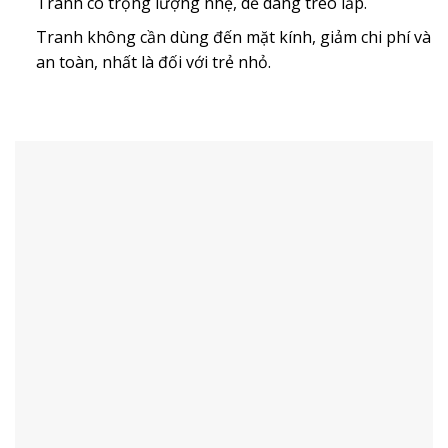
Tranh có trọng lượng nhẹ, dễ dàng treo lắp.
Tranh không cần dùng đến mặt kính, giảm chi phí và
an toàn, nhất là đối với trẻ nhỏ.