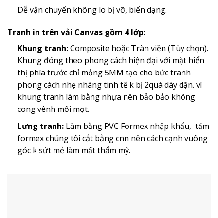
Dễ vận chuyển không lo bị vỡ, biến dạng.
Tranh in trên vải Canvas gồm 4 lớp:
Khung tranh:
Composite hoặc Tràn viền (Tùy chọn).
Khung đóng theo phong cách hiện đại với mặt hiển
thị phía trước chỉ mỏng 5MM tạo cho bức tranh
phong cách nhẹ nhàng tinh tế k bị 2quá dày dặn. vì
khung tranh làm bằng nhựa nên bảo bảo không
cong vênh mối mọt.
Lưng tranh:
Làm bằng PVC Formex nhập khẩu, tấm
formex chúng tôi cắt bằng cnn nên cách cạnh vuông
góc k sứt mẻ làm mất thẩm mỹ.