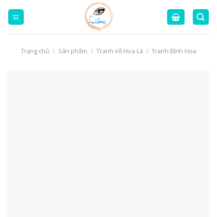
Skip
to
content
Trang chủ
/
Sản phẩm
/
Tranh Về Hoa Lá
/
Tranh Bình Hoa