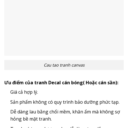
Cau tao tranh canvas
Ưu điểm của tranh Decal cán bóng( Hoặc cán sần):
Giá cả hợp lý.
Sản phẩm không có quy trình bảo dưỡng phức tạp.
Dễ dàng lau bằng chổi mềm, khăn ẩm mà không sợ
hỏng bề mặt tranh.