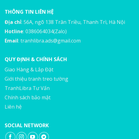
THÔNG TIN LIÊN HỆ
Địa chỉ
: 56A, ngõ 138 Trân Triều, Thanh Trì, Hà Nội
Hotline
: 0386064034(Zalo)
Email
:
tranhlibra.ads@gmail.com
QUY ĐỊNH & CHÍNH SÁCH
Giao Hàng & Lắp Đặt
Giới thiệu tranh treo tường
TranhLibra Tư Vấn
Chính sách bảo mật
Liên hệ
SOCIAL NETWORK