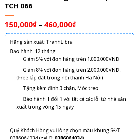
TCH 066
150,000
–
460,000
₫
₫
Hãng sản xuất: TranhLibra
Bảo hành: 12 tháng
Giảm 5% với đơn hàng trên 1.000.000VNĐ
Giảm 8% với đơn hàng trên 2.000.000VNĐ,
(Free lắp đặt trong nội thành Hà Nội)
Tặng kèm đinh 3 chân, Móc treo
Bảo hành 1 đổi 1 với tất cả các lỗi từ nhà sản
xuất trong vòng 15 ngày
Quý Khách Hàng vui lòng chọn màu khung SĐT
0386064034 (zaLO:
0386064034
)