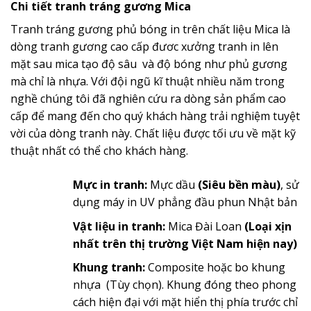
Chi tiết tranh tráng gương Mica
Tranh tráng gương phủ bóng in trên chất liệu Mica là
dòng tranh gương cao cấp đươc xưởng tranh in lên
mặt sau mica tạo độ sâu và độ bóng như phủ gương
mà chỉ là nhựa. Với đội ngũ kĩ thuật nhiều năm trong
nghề chúng tôi đã nghiên cứu ra dòng sản phẩm cao
cấp để mang đến cho quý khách hàng trải nghiệm tuyệt
vời của dòng tranh này. Chất liệu được tối ưu về mặt kỹ
thuật nhất có thể cho khách hàng.
Mực in tranh:
Mực dầu
(Siêu bền màu)
, sử
dụng máy in UV phẳng đầu phun Nhật bản
Vật liệu in tranh:
Mica Đài Loan
(Loại xịn
nhất trên thị trường Việt Nam hiện nay)
Khung tranh:
Composite hoặc bo khung
nhựa (Tùy chọn). Khung đóng theo phong
cách hiện đại với mặt hiển thị phía trước chỉ