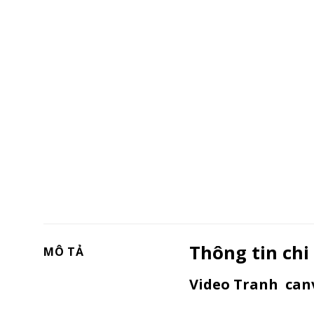
Thông tin chi
MÔ TẢ
Video Tranh canv