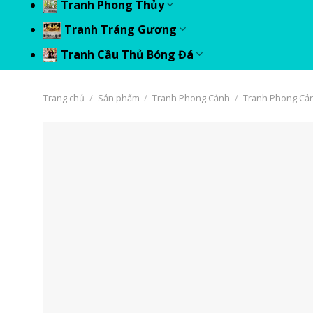
Tranh Phong Thủy
Tranh Tráng Gương
Tranh Cầu Thủ Bóng Đá
Trang chủ
/
Sản phẩm
/
Tranh Phong Cảnh
/
Tranh Phong Cả