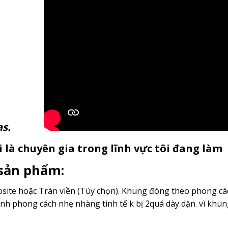
anvas.
 là chuyên gia trong lĩnh vực tôi đang làm
 sản phẩm:
ite hoặc Tràn viền (Tùy chọn). Khung đóng theo phong cách
nh phong cách nhẹ nhàng tinh tế k bị 2quá dày dặn. vì kh