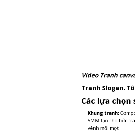
Video Tranh c
Tranh Slogan. Tôi
Các lựa chọn
Khung tranh:
Compos
5MM tạo cho bức tra
vênh mối mọt.