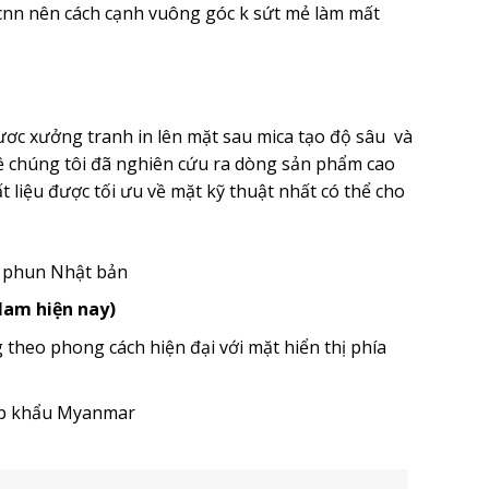
nn nên cách cạnh vuông góc k sứt mẻ làm mất
ươc xưởng tranh in lên mặt sau mica tạo độ sâu và
ề chúng tôi đã nghiên cứu ra dòng sản phẩm cao
 liệu được tối ưu về mặt kỹ thuật nhất có thể cho
u phun Nhật bản
 Nam hiện nay)
heo phong cách hiện đại với mặt hiển thị phía
ập khẩu Myanmar