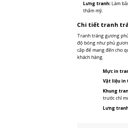
Lưng tranh:
Làm bằn
thẩm mỹ.
Chi tiết tranh t
Tranh tráng gương phủ 
độ bóng như phủ gương 
cấp để mang đến cho quý
khách hàng.
Mực in tra
Vật liệu in
Khung tran
trước chỉ m
Lưng tranh