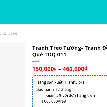
nh Làng Quê
Tranh Treo Tường- Tranh 
Quê TDQ 011
150,000
–
460,000
₫
₫
Hãng sản xuất: TranhLibra
Bảo hành: 12 tháng
Giảm 5% với đơn hàng trên
1.000.000VNĐ