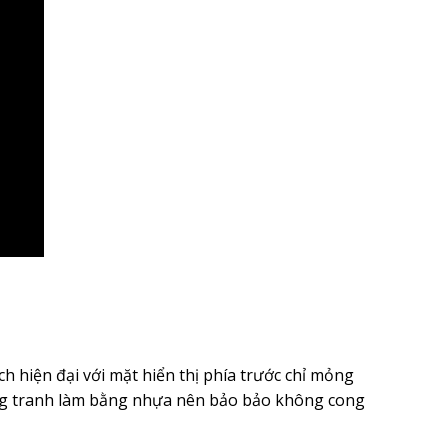
 hiện đại với mặt hiển thị phía trước chỉ mỏng
ung tranh làm bằng nhựa nên bảo bảo không cong