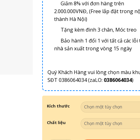
Giảm 8% với đơn hàng trên
2.000.000VNĐ, (Free lắp đặt trong nộ
thành Hà Nội)
Tặng kèm đinh 3 chân, Móc treo
Bảo hành 1 đổi 1 với tất cả các lỗi 
nhà sản xuất trong vòng 15 ngày
Quý Khách Hàng vui lòng chọn màu kh
SĐT 0386064034 (zaLO:
0386064034
)
Kích thước
Chất liệu