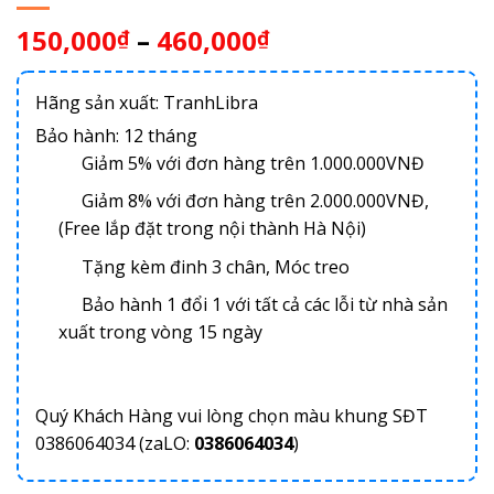
150,000
–
460,000
₫
₫
Hãng sản xuất: TranhLibra
Bảo hành: 12 tháng
Giảm 5% với đơn hàng trên 1.000.000VNĐ
Giảm 8% với đơn hàng trên 2.000.000VNĐ,
(Free lắp đặt trong nội thành Hà Nội)
Tặng kèm đinh 3 chân, Móc treo
Bảo hành 1 đổi 1 với tất cả các lỗi từ nhà sản
xuất trong vòng 15 ngày
Quý Khách Hàng vui lòng chọn màu khung SĐT
0386064034 (zaLO:
0386064034
)