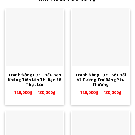
Tranh Động Lực – Nếu Bạn
Tranh Động Lực – Kết Nối
Không Tiến Lên Thì Bạn Sẽ
Và Tương Trợ Bằng Yêu
Thụt Lùi
Thương
120,000
₫
–
430,000
₫
120,000
₫
–
430,000
₫