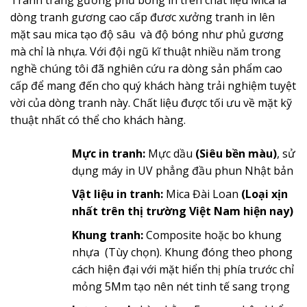
dòng tranh gương cao cấp đươc xưởng tranh in lên
mặt sau mica tạo độ sâu và độ bóng như phủ gương
mà chỉ là nhựa. Với đội ngũ kĩ thuật nhiều năm trong
nghề chúng tôi đã nghiên cứu ra dòng sản phẩm cao
cấp để mang đến cho quý khách hàng trải nghiệm tuyệt
vời của dòng tranh này. Chất liệu được tối ưu về mặt kỹ
thuật nhất có thể cho khách hàng.
Mực in tranh:
Mực dầu
(Siêu bền màu)
, sử
dụng máy in UV phẳng đầu phun Nhật bản
Vật liệu in tranh:
Mica Đài Loan
(Loại xịn
nhất trên thị trường Việt Nam hiện nay)
Khung tranh:
Composite hoặc bo khung
nhựa (Tùy chọn). Khung đóng theo phong
cách hiện đại với mặt hiển thị phía trước chỉ
mỏng 5Mm tạo nên nét tinh tế sang trọng