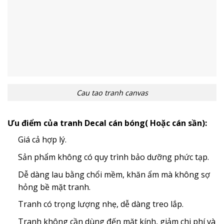
Cau tao tranh canvas
Ưu điểm của tranh Decal cán bóng( Hoặc cán sần):
Giá cả hợp lý.
Sản phẩm không có quy trình bảo dưỡng phức tạp.
Dễ dàng lau bằng chổi mềm, khăn ẩm mà không sợ
hỏng bề mặt tranh.
Tranh có trọng lượng nhẹ, dễ dàng treo lắp.
Tranh không cần dùng đến mặt kính, giảm chi phí và