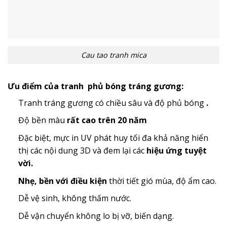
Cau tao tranh mica
Ưu điểm của tranh phủ bóng tráng gương:
Tranh tráng gương có chiều sâu và độ phủ bóng
.
Độ bền màu
rất cao trên 20 năm
Đặc biệt, mực in UV phát huy tối đa khả năng hiển
thị các nội dung 3D và đem lại các
hiệu ứng tuyệt
vời.
Nhẹ, bền với điều kiện
thời tiết gió mùa, độ ẩm cao.
Dễ vệ sinh, không thấm nước.
Dễ vận chuyển không lo bị vỡ, biến dạng.