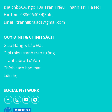
Địa chỉ
: 56A, ngõ 138 Trân Triều, Thanh Trì, Hà Nội
Hotline
: 0386064034(Zalo)
Email
:
tranhlibra.ads@gmail.com
QUY ĐỊNH & CHÍNH SÁCH
Giao Hàng & Lắp Đặt
Giới thiệu tranh treo tường
TranhLibra Tư Vấn
Chính sách bảo mật
Liên hệ
SOCIAL NETWORK