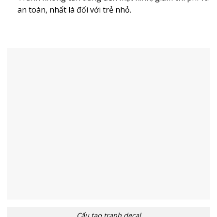
an toàn, nhất là đối với trẻ nhỏ.
Cấu tạo tranh decal