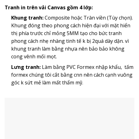
Tranh in trên vải Canvas gồm 4 lớp:
Khung tranh:
Composite hoặc Tràn viền (Tùy chọn).
Khung đóng theo phong cách hiện đại với mặt hiển
thị phía trước chỉ mỏng 5MM tạo cho bức tranh
phong cách nhẹ nhàng tinh tế k bị 2quá dày dặn. vì
khung tranh làm bằng nhựa nên bảo bảo không
cong vênh mối mọt.
Lưng tranh:
Làm bằng PVC Formex nhập khẩu, tấm
formex chúng tôi cắt bằng cnn nên cách cạnh vuông
góc k sứt mẻ làm mất thẩm mỹ.