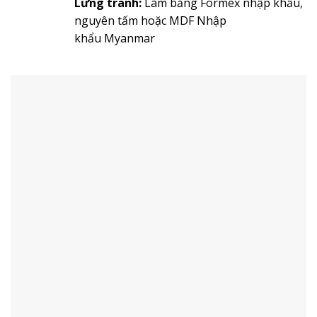
Lưng tranh:
Làm bằng Formex nhập khẩu,
nguyên tấm hoặc MDF Nhập
khẩu Myanmar