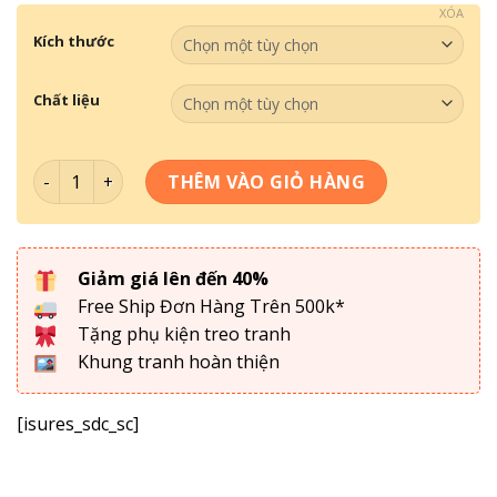
XÓA
Kích thước
Chất liệu
Tranh Treo Tường- Tranh Đồng Quê TDQ 015 số lượng
THÊM VÀO GIỎ HÀNG
Giảm giá lên đến 40%
Free Ship Đơn Hàng Trên 500k*
Tặng phụ kiện treo tranh
Khung tranh hoàn thiện
[isures_sdc_sc]