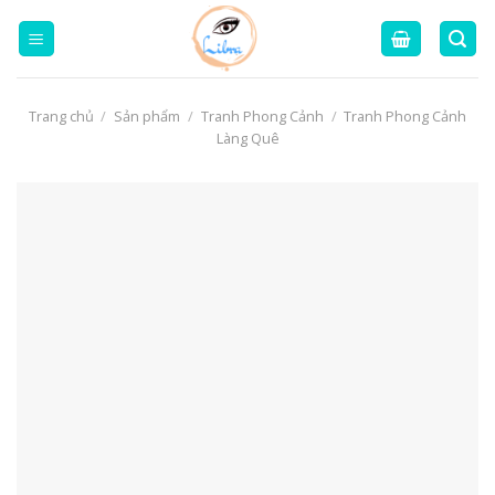
Skip
to
content
Trang chủ
/
Sản phẩm
/
Tranh Phong Cảnh
/
Tranh Phong Cảnh
Làng Quê