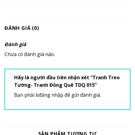
ĐÁNH GIÁ (0)
Đánh giá
Chưa có đánh giá nào.
Hãy là người đầu tiên nhận xét “Tranh Treo
Tường- Tranh Đồng Quê TDQ 015”
Bạn phải
bđăng nhập
để gửi đánh giá.
SẢN PHẨM TƯƠNG TỰ