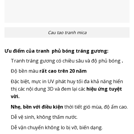
Cau tao tranh mica
Ưu điểm của tranh phủ bóng tráng gương:
Tranh tráng gương có chiều sâu và độ phủ bóng
.
Độ bền màu
rất cao trên 20 năm
Đặc biệt, mực in UV phát huy tối đa khả năng hiển
thị các nội dung 3D và đem lại các
hiệu ứng tuyệt
vời.
Nhẹ, bền với điều kiện
thời tiết gió mùa, độ ẩm cao.
Dễ vệ sinh, không thấm nước.
Dễ vận chuyển không lo bị vỡ, biến dạng.