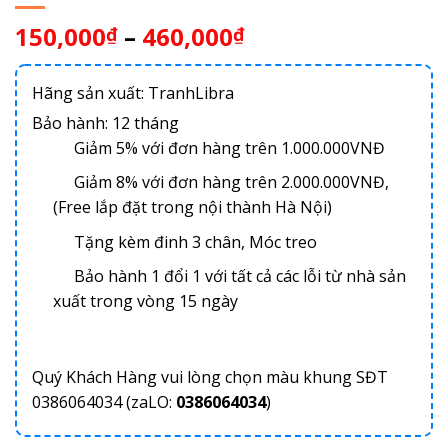
150,000
–
460,000
₫
₫
Hãng sản xuất: TranhLibra
Bảo hành: 12 tháng
Giảm 5% với đơn hàng trên 1.000.000VNĐ
Giảm 8% với đơn hàng trên 2.000.000VNĐ,
(Free lắp đặt trong nội thành Hà Nội)
Tặng kèm đinh 3 chân, Móc treo
Bảo hành 1 đổi 1 với tất cả các lỗi từ nhà sản
xuất trong vòng 15 ngày
Quý Khách Hàng vui lòng chọn màu khung SĐT
0386064034 (zaLO:
0386064034
)