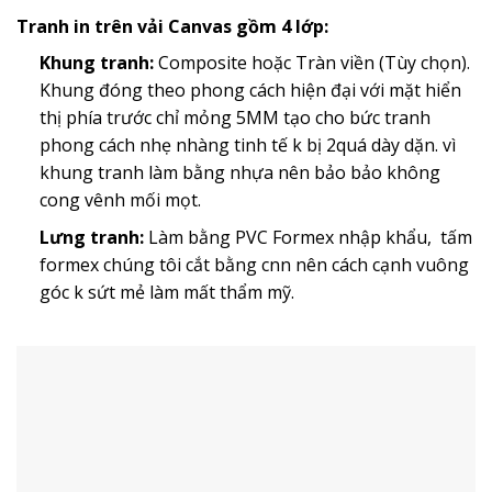
Tranh in trên vải Canvas gồm 4 lớp:
Khung tranh:
Composite hoặc Tràn viền (Tùy chọn).
Khung đóng theo phong cách hiện đại với mặt hiển
thị phía trước chỉ mỏng 5MM tạo cho bức tranh
phong cách nhẹ nhàng tinh tế k bị 2quá dày dặn. vì
khung tranh làm bằng nhựa nên bảo bảo không
cong vênh mối mọt.
Lưng tranh:
Làm bằng PVC Formex nhập khẩu, tấm
formex chúng tôi cắt bằng cnn nên cách cạnh vuông
góc k sứt mẻ làm mất thẩm mỹ.