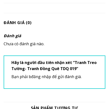
ĐÁNH GIÁ (0)
Đánh giá
Chưa có đánh giá nào.
Hãy là người đầu tiên nhận xét “Tranh Treo
Tường- Tranh Đồng Quê TDQ 019”
Bạn phải
bđăng nhập
để gửi đánh giá.
SẢN PHẨM TƯƠNG TỰ