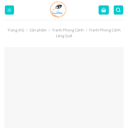
Skip
to
content
Trang chủ
/
Sản phẩm
/
Tranh Phong Cảnh
/
Tranh Phong Cảnh
Làng Quê