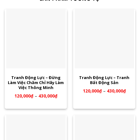
Tranh Động Lực – Đừng
Tranh Động Lực – Tranh
Làm Việc Chăm Chỉ Hãy Làm
Bất Động Sản
Việc Thông Minh
120,000
₫
–
430,000
₫
120,000
₫
–
430,000
₫