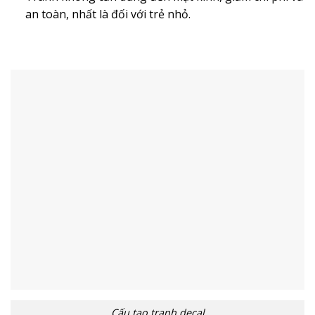
an toàn, nhất là đối với trẻ nhỏ.
Cấu tạo tranh decal