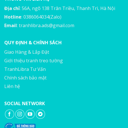
Địa chỉ
: 56A, ngõ 138 Trân Triều, Thanh Trì, Hà Nội
Hotline
: 0386064034(Zalo)
Email
:
tranhlibra.ads@gmail.com
QUY ĐỊNH & CHÍNH SÁCH
Giao Hàng & Lắp Đặt
Giới thiệu tranh treo tường
TranhLibra Tư Vấn
Chính sách bảo mật
Liên hệ
SOCIAL NETWORK