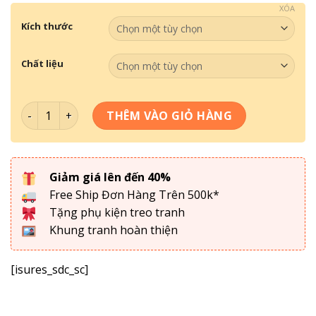
XÓA
Kích thước
Chất liệu
Tranh Treo Tường- Tranh Đồng Quê TDQ 019 số lượng
THÊM VÀO GIỎ HÀNG
Giảm giá lên đến 40%
Free Ship Đơn Hàng Trên 500k*
Tặng phụ kiện treo tranh
Khung tranh hoàn thiện
[isures_sdc_sc]