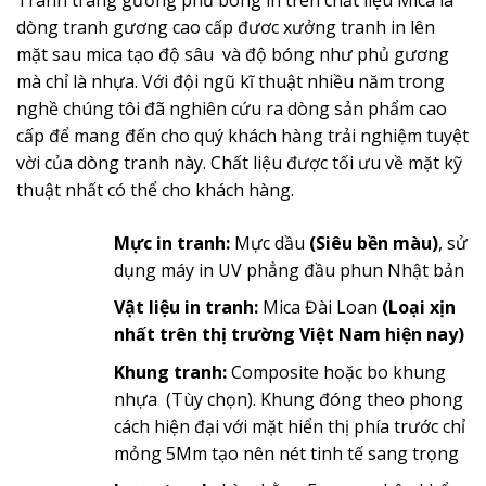
dòng tranh gương cao cấp đươc xưởng tranh in lên
mặt sau mica tạo độ sâu và độ bóng như phủ gương
mà chỉ là nhựa. Với đội ngũ kĩ thuật nhiều năm trong
nghề chúng tôi đã nghiên cứu ra dòng sản phẩm cao
cấp để mang đến cho quý khách hàng trải nghiệm tuyệt
vời của dòng tranh này. Chất liệu được tối ưu về mặt kỹ
thuật nhất có thể cho khách hàng.
Mực in tranh:
Mực dầu
(Siêu bền màu)
, sử
dụng máy in UV phẳng đầu phun Nhật bản
Vật liệu in tranh:
Mica Đài Loan
(Loại xịn
nhất trên thị trường Việt Nam hiện nay)
Khung tranh:
Composite hoặc bo khung
nhựa (Tùy chọn). Khung đóng theo phong
cách hiện đại với mặt hiển thị phía trước chỉ
mỏng 5Mm tạo nên nét tinh tế sang trọng