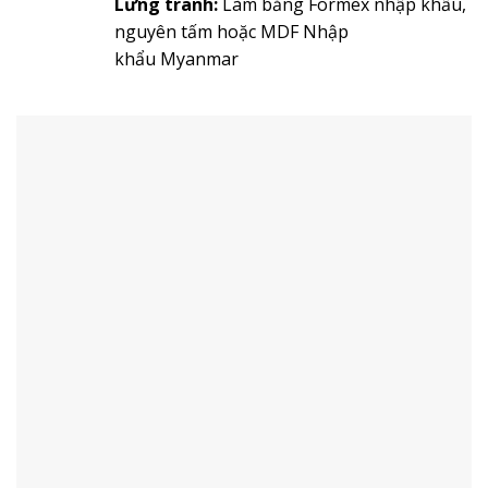
Lưng tranh:
Làm bằng Formex nhập khẩu,
nguyên tấm hoặc MDF Nhập
khẩu Myanmar