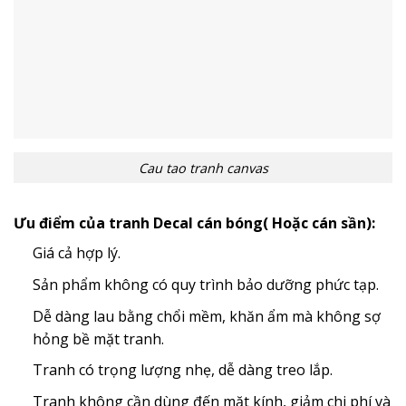
Cau tao tranh canvas
Ưu điểm của tranh Decal cán bóng( Hoặc cán sần):
Giá cả hợp lý.
Sản phẩm không có quy trình bảo dưỡng phức tạp.
Dễ dàng lau bằng chổi mềm, khăn ẩm mà không sợ
hỏng bề mặt tranh.
Tranh có trọng lượng nhẹ, dễ dàng treo lắp.
Tranh không cần dùng đến mặt kính, giảm chi phí và