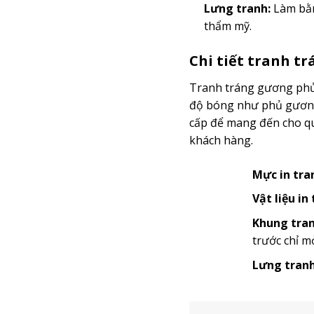
Lưng tranh:
Làm bằn
thẩm mỹ.
Chi tiết tranh t
Tranh tráng gương phủ 
độ bóng như phủ gương 
cấp để mang đến cho quý
khách hàng.
Mực in tra
Vật liệu in
Khung tran
trước chỉ m
Lưng tranh