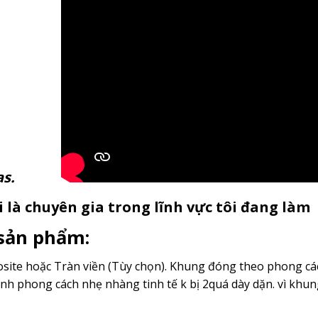
anvas.
 là chuyên gia trong lĩnh vực tôi đang làm
 sản phẩm:
ite hoặc Tràn viền (Tùy chọn). Khung đóng theo phong cách
nh phong cách nhẹ nhàng tinh tế k bị 2quá dày dặn. vì kh