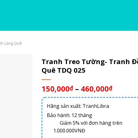
nh Làng Quê
Tranh Treo Tường- Tranh 
Quê TDQ 025
150,000
–
460,000
₫
₫
Hãng sản xuất: TranhLibra
Bảo hành: 12 tháng
Giảm 5% với đơn hàng trên
1.000.000VNĐ