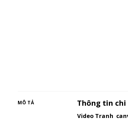
Thông tin chi
MÔ TẢ
Video Tranh canv