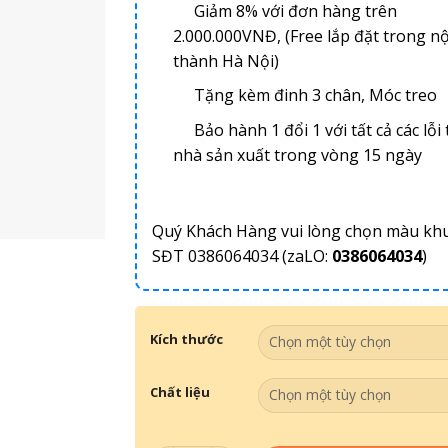
Giảm 8% với đơn hàng trên
2.000.000VNĐ, (Free lắp đặt trong nộ
thành Hà Nội)
Tặng kèm đinh 3 chân, Móc treo
Bảo hành 1 đổi 1 với tất cả các lỗi 
nhà sản xuất trong vòng 15 ngày
Quý Khách Hàng vui lòng chọn màu kh
SĐT 0386064034 (zaLO:
0386064034
)
Kích thước
Chất liệu