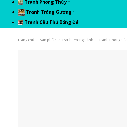
Tranh Phong Thủy
Tranh Tráng Gương
Tranh Cầu Thủ Bóng Đá
Trang chủ
/
Sản phẩm
/
Tranh Phong Cảnh
/
Tranh Phong Cả