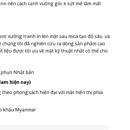
nn nên cách cạnh vuông góc k sứt mẻ làm mất
ươc xưởng tranh in lên mặt sau mica tạo độ sâu và
ề chúng tôi đã nghiên cứu ra dòng sản phẩm cao
 liệu được tối ưu về mặt kỹ thuật nhất có thể cho
u phun Nhật bản
 Nam hiện nay)
heo phong cách hiện đại với mặt hiển thị phía
ập khẩu Myanmar