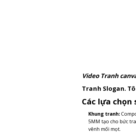
Video Tranh c
Tranh Slogan. Tôi
Các lựa chọn
Khung tranh:
Compos
5MM tạo cho bức tra
vênh mối mọt.