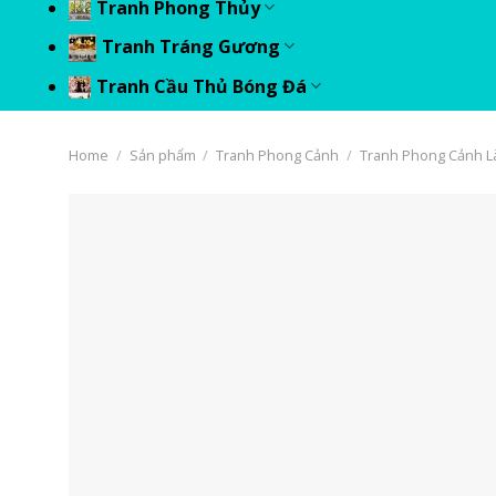
Tranh Phong Thủy
Tranh Tráng Gương
Tranh Cầu Thủ Bóng Đá
Home
/
Sản phẩm
/
Tranh Phong Cảnh
/
Tranh Phong Cảnh 