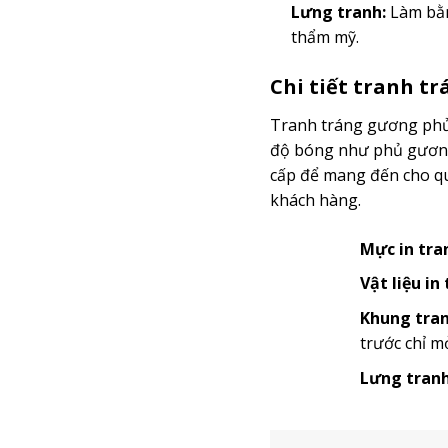
Lưng tranh:
Làm bằn
thẩm mỹ.
Chi tiết tranh t
Tranh tráng gương phủ 
độ bóng như phủ gương 
cấp để mang đến cho quý
khách hàng.
Mực in tra
Vật liệu in
Khung tran
trước chỉ m
Lưng tranh