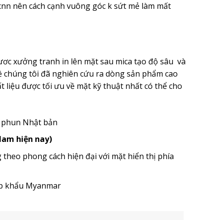
nn nên cách cạnh vuông góc k sứt mẻ làm mất
ươc xưởng tranh in lên mặt sau mica tạo độ sâu và
ề chúng tôi đã nghiên cứu ra dòng sản phẩm cao
 liệu được tối ưu về mặt kỹ thuật nhất có thể cho
u phun Nhật bản
 Nam hiện nay)
heo phong cách hiện đại với mặt hiển thị phía
ập khẩu Myanmar