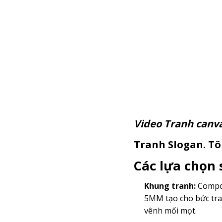
Video Tranh c
Tranh Slogan. Tôi
Các lựa chọn
Khung tranh:
Compos
5MM tạo cho bức tra
vênh mối mọt.