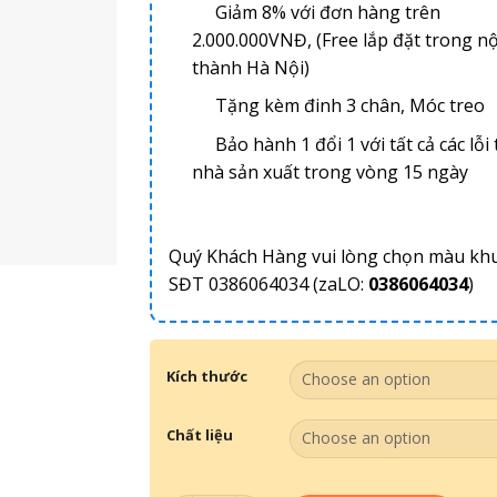
Giảm 8% với đơn hàng trên
2.000.000VNĐ, (Free lắp đặt trong nộ
thành Hà Nội)
Tặng kèm đinh 3 chân, Móc treo
Bảo hành 1 đổi 1 với tất cả các lỗi 
nhà sản xuất trong vòng 15 ngày
Quý Khách Hàng vui lòng chọn màu kh
SĐT 0386064034 (zaLO:
0386064034
)
Kích thước
Chất liệu