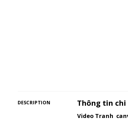
Thông tin chi
DESCRIPTION
Video Tranh canv