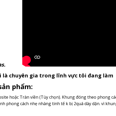
anvas.
 là chuyên gia trong lĩnh vực tôi đang làm
 sản phẩm:
ite hoặc Tràn viền (Tùy chọn). Khung đóng theo phong cách
nh phong cách nhẹ nhàng tinh tế k bị 2quá dày dặn. vì kh