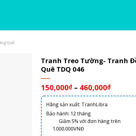
Làng Quê
Tranh Treo Tường- Tranh 
Quê TDQ 046
150,000
–
460,000
₫
₫
Hãng sản xuất: TranhLibra
Bảo hành: 12 tháng
Giảm 5% với đơn hàng trên
1.000.000VNĐ