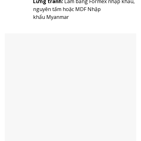
Lưng tranh:
Làm bằng Formex nhập khẩu,
nguyên tấm hoặc MDF Nhập
khẩu Myanmar