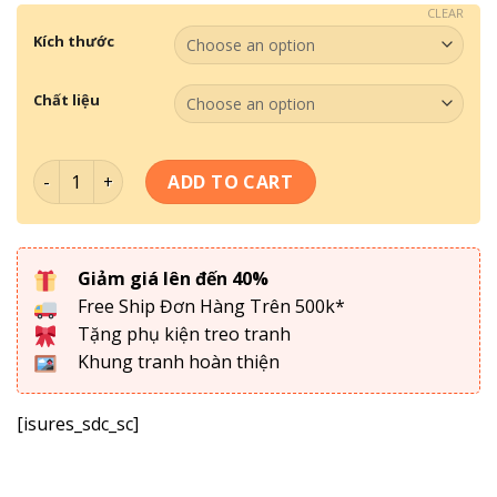
CLEAR
Kích thước
Chất liệu
Tranh Treo Tường- Tranh Đồng Quê TDQ 052 quantity
ADD TO CART
Giảm giá lên đến 40%
Free Ship Đơn Hàng Trên 500k*
Tặng phụ kiện treo tranh
Khung tranh hoàn thiện
[isures_sdc_sc]