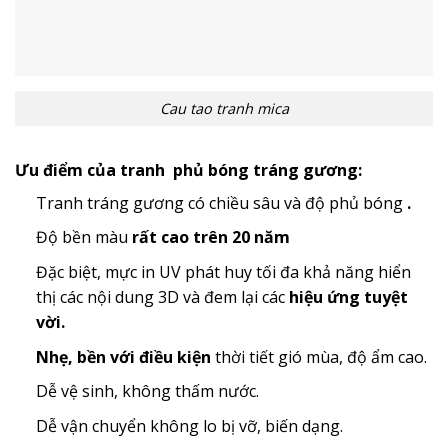
Cau tao tranh mica
Ưu điểm của tranh phủ bóng tráng gương:
Tranh tráng gương có chiều sâu và độ phủ bóng
.
Độ bền màu
rất cao trên 20 năm
Đặc biệt, mực in UV phát huy tối đa khả năng hiển
thị các nội dung 3D và đem lại các
hiệu ứng tuyệt
vời.
Nhẹ, bền với điều kiện
thời tiết gió mùa, độ ẩm cao.
Dễ vệ sinh, không thấm nước.
Dễ vận chuyển không lo bị vỡ, biến dạng.