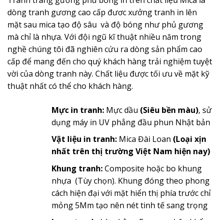
dòng tranh gương cao cấp đươc xưởng tranh in lên
mặt sau mica tạo độ sâu và độ bóng như phủ gương
mà chỉ là nhựa. Với đội ngũ kĩ thuật nhiều năm trong
nghề chúng tôi đã nghiên cứu ra dòng sản phẩm cao
cấp để mang đến cho quý khách hàng trải nghiệm tuyệt
vời của dòng tranh này. Chất liệu được tối ưu về mặt kỹ
thuật nhất có thể cho khách hàng.
Mực in tranh:
Mực dầu
(Siêu bền màu)
, sử
dụng máy in UV phẳng đầu phun Nhật bản
Vật liệu in tranh:
Mica Đài Loan
(Loại xịn
nhất trên thị trường Việt Nam hiện nay)
Khung tranh:
Composite hoặc bo khung
nhựa (Tùy chọn). Khung đóng theo phong
cách hiện đại với mặt hiển thị phía trước chỉ
mỏng 5Mm tạo nên nét tinh tế sang trọng