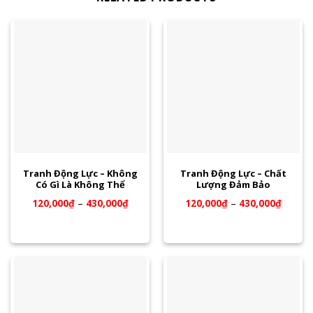
Tranh Động Lực – Không
Tranh Động Lực – Chất
Có Gì Là Không Thể
Lượng Đảm Bảo
120,000
₫
–
430,000
₫
120,000
₫
–
430,000
₫