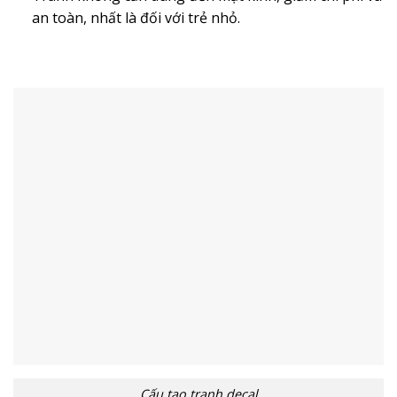
an toàn, nhất là đối với trẻ nhỏ.
Cấu tạo tranh decal