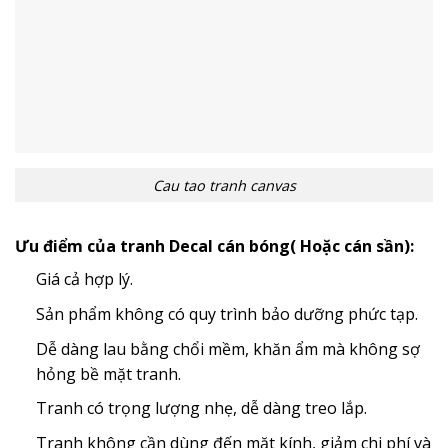
Cau tao tranh canvas
Ưu điểm của tranh Decal cán bóng( Hoặc cán sần):
Giá cả hợp lý.
Sản phẩm không có quy trình bảo dưỡng phức tạp.
Dễ dàng lau bằng chổi mềm, khăn ẩm mà không sợ
hỏng bề mặt tranh.
Tranh có trọng lượng nhẹ, dễ dàng treo lắp.
Tranh không cần dùng đến mặt kính, giảm chi phí và