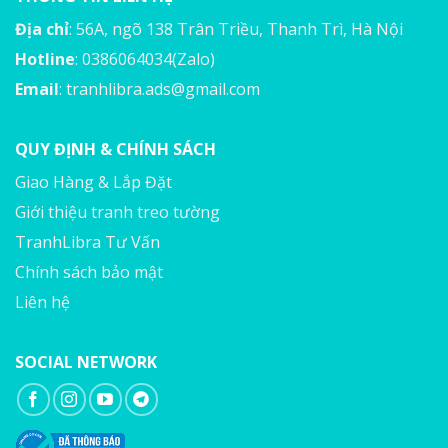
Địa chỉ
: 56A, ngõ 138 Trân Triều, Thanh Trì, Hà Nội
Hotline
: 0386064034(Zalo)
Email
:
tranhlibra.ads@gmail.com
QUY ĐỊNH & CHÍNH SÁCH
Giao Hàng & Lắp Đặt
Giới thiệu tranh treo tường
TranhLibra Tư Vấn
Chính sách bảo mật
Liên hệ
SOCIAL NETWORK