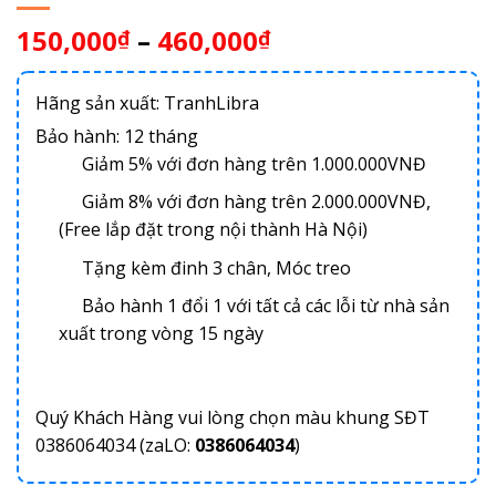
150,000
–
460,000
₫
₫
Hãng sản xuất: TranhLibra
Bảo hành: 12 tháng
Giảm 5% với đơn hàng trên 1.000.000VNĐ
Giảm 8% với đơn hàng trên 2.000.000VNĐ,
(Free lắp đặt trong nội thành Hà Nội)
Tặng kèm đinh 3 chân, Móc treo
Bảo hành 1 đổi 1 với tất cả các lỗi từ nhà sản
xuất trong vòng 15 ngày
Quý Khách Hàng vui lòng chọn màu khung SĐT
0386064034 (zaLO:
0386064034
)