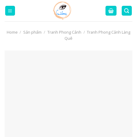
Skip
to
content
Home
/
Sản phẩm
/
Tranh Phong Cảnh
/
Tranh Phong Cảnh Làng
Quê