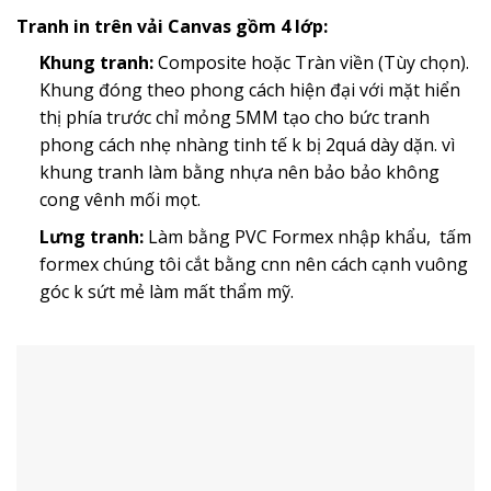
Tranh in trên vải Canvas gồm 4 lớp:
Khung tranh:
Composite hoặc Tràn viền (Tùy chọn).
Khung đóng theo phong cách hiện đại với mặt hiển
thị phía trước chỉ mỏng 5MM tạo cho bức tranh
phong cách nhẹ nhàng tinh tế k bị 2quá dày dặn. vì
khung tranh làm bằng nhựa nên bảo bảo không
cong vênh mối mọt.
Lưng tranh:
Làm bằng PVC Formex nhập khẩu, tấm
formex chúng tôi cắt bằng cnn nên cách cạnh vuông
góc k sứt mẻ làm mất thẩm mỹ.