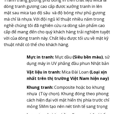
dòng tranh gương cao cấp đươc xưởng tranh in lên
mặt sau mica tạo độ sâu và độ bóng như phủ gương
mà chỉ là nhựa. Với đội ngũ kĩ thuật nhiều năm trong
nghề chúng tôi đã nghiên cứu ra dòng sản phẩm cao
cấp để mang đến cho quý khách hàng trải nghiệm tuyệt
vời của dòng tranh này. Chất liệu được tối ưu về mặt kỹ
thuật nhất có thể cho khách hàng.
Mực in tranh:
Mực dầu
(Siêu bền màu)
, sử
dụng máy in UV phẳng đầu phun Nhật bản
Vật liệu in tranh:
Mica Đài Loan
(Loại xịn
nhất trên thị trường Việt Nam hiện nay)
Khung tranh:
Composite hoặc bo khung
nhựa (Tùy chọn). Khung đóng theo phong
cách hiện đại với mặt hiển thị phía trước chỉ
mỏng 5Mm tạo nên nét tinh tế sang trọng