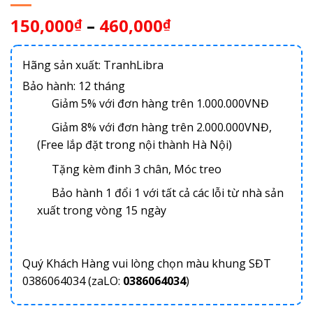
150,000
–
460,000
₫
₫
Hãng sản xuất: TranhLibra
Bảo hành: 12 tháng
Giảm 5% với đơn hàng trên 1.000.000VNĐ
Giảm 8% với đơn hàng trên 2.000.000VNĐ,
(Free lắp đặt trong nội thành Hà Nội)
Tặng kèm đinh 3 chân, Móc treo
Bảo hành 1 đổi 1 với tất cả các lỗi từ nhà sản
xuất trong vòng 15 ngày
Quý Khách Hàng vui lòng chọn màu khung SĐT
0386064034 (zaLO:
0386064034
)