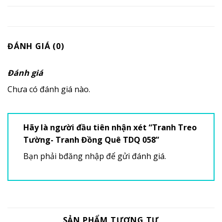
ĐÁNH GIÁ (0)
Đánh giá
Chưa có đánh giá nào.
Hãy là người đầu tiên nhận xét “Tranh Treo
Tường- Tranh Đồng Quê TDQ 058”
Bạn phải
bđăng nhập
để gửi đánh giá.
SẢN PHẨM TƯƠNG TỰ