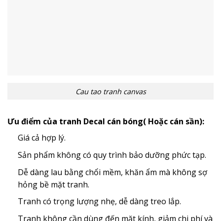
Cau tao tranh canvas
Ưu điểm của tranh Decal cán bóng( Hoặc cán sần):
Giá cả hợp lý.
Sản phẩm không có quy trình bảo dưỡng phức tạp.
Dễ dàng lau bằng chổi mềm, khăn ẩm mà không sợ
hỏng bề mặt tranh.
Tranh có trọng lượng nhẹ, dễ dàng treo lắp.
Tranh không cần dùng đến mặt kính, giảm chi phí và