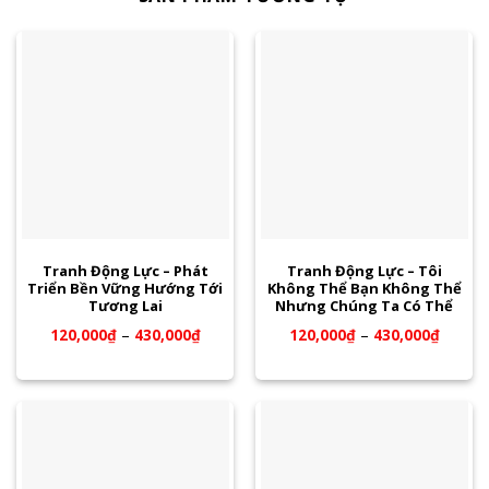
Tranh Động Lực – Phát
Tranh Động Lực – Tôi
Triển Bền Vững Hướng Tới
Không Thể Bạn Không Thể
Tương Lai
Nhưng Chúng Ta Có Thể
120,000
₫
–
430,000
₫
120,000
₫
–
430,000
₫