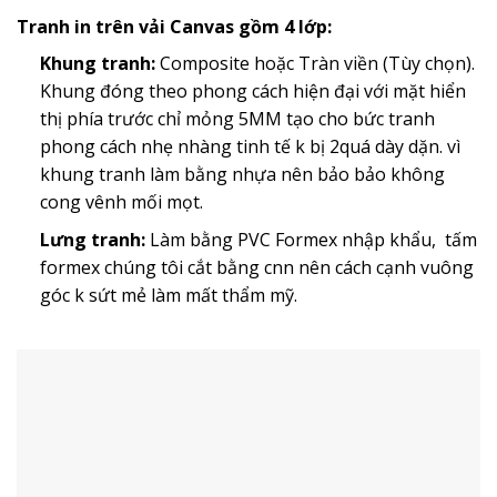
Tranh in trên vải Canvas gồm 4 lớp:
Khung tranh:
Composite hoặc Tràn viền (Tùy chọn).
Khung đóng theo phong cách hiện đại với mặt hiển
thị phía trước chỉ mỏng 5MM tạo cho bức tranh
phong cách nhẹ nhàng tinh tế k bị 2quá dày dặn. vì
khung tranh làm bằng nhựa nên bảo bảo không
cong vênh mối mọt.
Lưng tranh:
Làm bằng PVC Formex nhập khẩu, tấm
formex chúng tôi cắt bằng cnn nên cách cạnh vuông
góc k sứt mẻ làm mất thẩm mỹ.