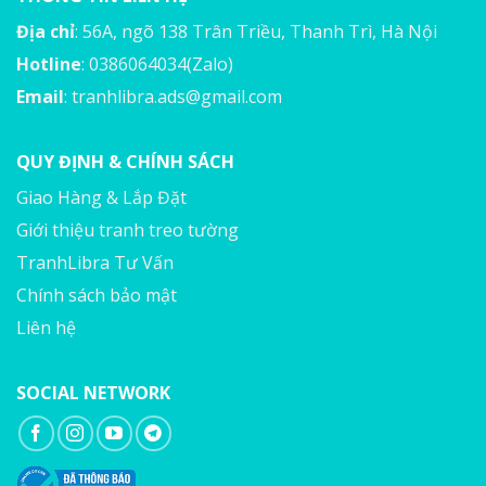
Địa chỉ
: 56A, ngõ 138 Trân Triều, Thanh Trì, Hà Nội
Hotline
: 0386064034(Zalo)
Email
:
tranhlibra.ads@gmail.com
QUY ĐỊNH & CHÍNH SÁCH
Giao Hàng & Lắp Đặt
Giới thiệu tranh treo tường
TranhLibra Tư Vấn
Chính sách bảo mật
Liên hệ
SOCIAL NETWORK