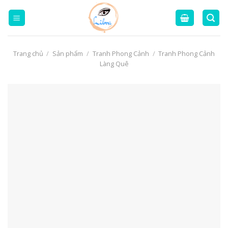
Skip
to
content
Trang chủ
/
Sản phẩm
/
Tranh Phong Cảnh
/
Tranh Phong Cảnh
Làng Quê