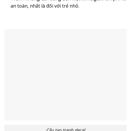
an toàn, nhất là đối với trẻ nhỏ.
Cấu tạo tranh decal