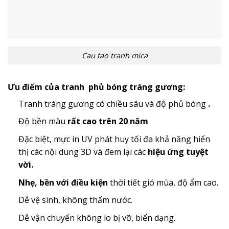
Cau tao tranh mica
Ưu điểm của tranh phủ bóng tráng gương:
Tranh tráng gương có chiều sâu và độ phủ bóng
.
Độ bền màu
rất cao trên 20 năm
Đặc biệt, mực in UV phát huy tối đa khả năng hiển
thị các nội dung 3D và đem lại các
hiệu ứng tuyệt
vời.
Nhẹ, bền với điều kiện
thời tiết gió mùa, độ ẩm cao.
Dễ vệ sinh, không thấm nước.
Dễ vận chuyển không lo bị vỡ, biến dạng.