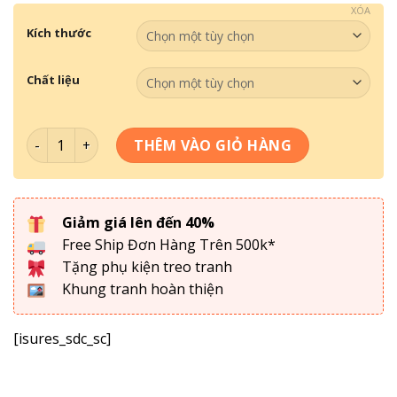
XÓA
Kích thước
Chất liệu
Tranh Treo Tường- Tranh Đồng Quê TDQ 058 số lượng
THÊM VÀO GIỎ HÀNG
Giảm giá lên đến 40%
Free Ship Đơn Hàng Trên 500k*
Tặng phụ kiện treo tranh
Khung tranh hoàn thiện
[isures_sdc_sc]