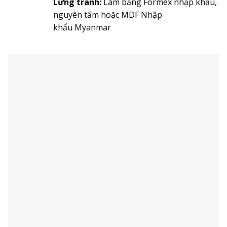
Lưng tranh:
Làm bằng Formex nhập khẩu,
nguyên tấm hoặc MDF Nhập
khẩu Myanmar