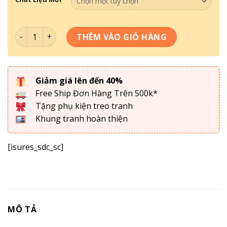
Tranh William Morris , Tranh Decor phòng khách , phòng
THÊM VÀO GIỎ HÀNG
Giảm giá lên đến 40%
Free Ship Đơn Hàng Trên 500k*
Tặng phụ kiện treo tranh
Khung tranh hoàn thiện
[isures_sdc_sc]
MÔ TẢ