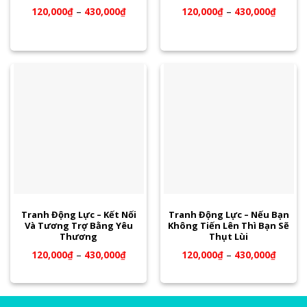
120,000
₫
–
430,000
₫
120,000
₫
–
430,000
₫
Tranh Động Lực – Kết Nối
Tranh Động Lực – Nếu Bạn
Và Tương Trợ Bằng Yêu
Không Tiến Lên Thì Bạn Sẽ
Thương
Thụt Lùi
120,000
₫
–
430,000
₫
120,000
₫
–
430,000
₫