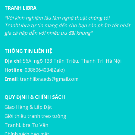
TRANH LIBRA
"Với kinh nghiệm lâu làm nghệ thuật chúng tôi
TranhLibra tự tin mang đến cho bạn sản phẩm tốt nhất
gía cả hấp dẫn với nhiều ưu đãi khủng"
THÔNG TIN LIÊN HỆ
Địa chỉ
: 56A, ngõ 138 Trân Triều, Thanh Trì, Hà Nội
Hotline
: 0386064034(Zalo)
Email
:
tranhlibra.ads@gmail.com
QUY ĐỊNH & CHÍNH SÁCH
Giao Hàng & Lắp Đặt
Giới thiệu tranh treo tường
TranhLibra Tư Vấn
Chính sách bảo mật