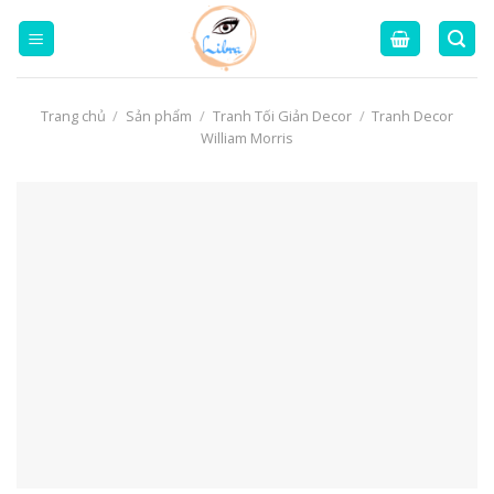
Skip
to
content
Trang chủ
/
Sản phẩm
/
Tranh Tối Giản Decor
/
Tranh Decor
William Morris