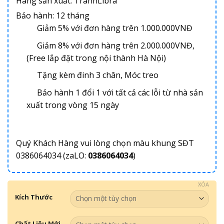
Hãng sản xuất: TranhLibra
Bảo hành: 12 tháng
Giảm 5% với đơn hàng trên 1.000.000VNĐ
Giảm 8% với đơn hàng trên 2.000.000VNĐ,
(Free lắp đặt trong nội thành Hà Nội)
Tặng kèm đinh 3 chân, Móc treo
Bảo hành 1 đổi 1 với tất cả các lỗi từ nhà sản
xuất trong vòng 15 ngày
Quý Khách Hàng vui lòng chọn màu khung SĐT
0386064034 (zaLO:
0386064034
)
XÓA
Kích Thước
Chất Liệu Mới