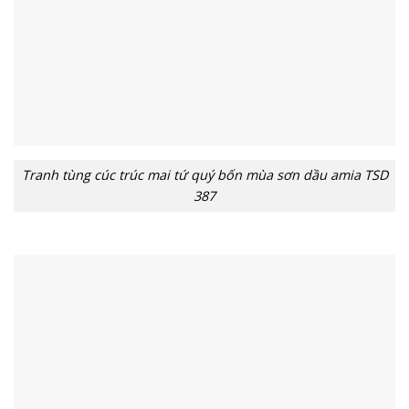
Tranh tùng cúc trúc mai tứ quý bốn mùa sơn dầu amia TSD
387