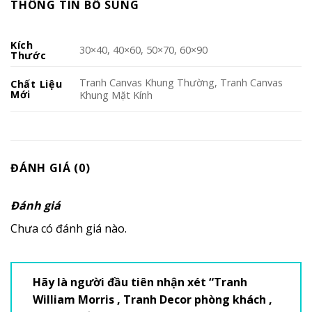
THÔNG TIN BỔ SUNG
Kích
30×40, 40×60, 50×70, 60×90
Thước
Tranh Canvas Khung Thường, Tranh Canvas
Chất Liệu
Mới
Khung Mặt Kính
ĐÁNH GIÁ (0)
Đánh giá
Chưa có đánh giá nào.
Hãy là người đầu tiên nhận xét “Tranh
William Morris , Tranh Decor phòng khách ,