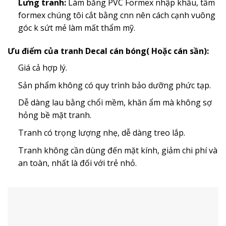
Lưng tranh:
Làm bằng PVC Formex nhập khẩu, tấm
formex chúng tôi cắt bằng cnn nên cách cạnh vuông
góc k sứt mẻ làm mất thẩm mỹ.
Ưu điểm của tranh Decal cán bóng( Hoặc cán sần):
Giá cả hợp lý.
Sản phẩm không có quy trình bảo dưỡng phức tạp.
Dễ dàng lau bằng chổi mềm, khăn ẩm mà không sợ
hỏng bề mặt tranh.
Tranh có trọng lượng nhẹ, dễ dàng treo lắp.
Tranh không cần dùng đến mặt kính, giảm chi phí và
an toàn, nhất là đối với trẻ nhỏ.