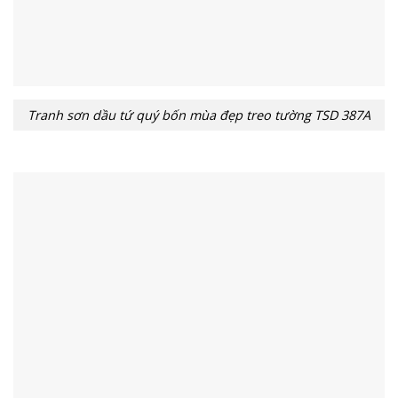
Tranh sơn dầu tứ quý bốn mùa đẹp treo tường TSD 387A