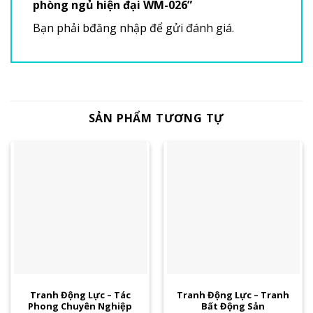
phòng ngủ hiện đại WM-026”
Bạn phải
bđăng nhập
để gửi đánh giá.
SẢN PHẨM TƯƠNG TỰ
Tranh Động Lực – Tác
Tranh Động Lực – Tranh
Phong Chuyên Nghiệp
Bất Động Sản