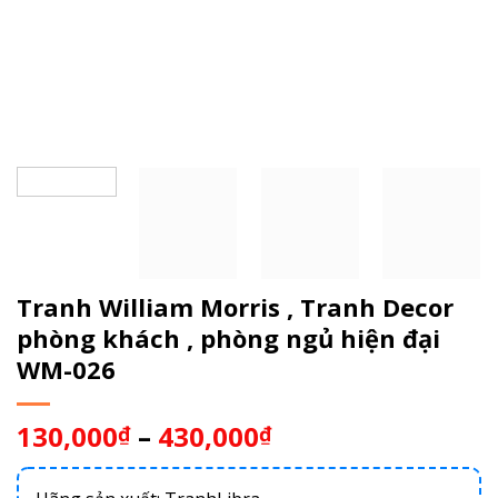
Tranh William Morris , Tranh Decor
phòng khách , phòng ngủ hiện đại
WM-026
130,000
–
430,000
₫
₫