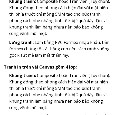
Khung tranh:
Composite hoặc Tràn viền (Tùy chọn).
Khung đóng theo phong cách hiện đại với mặt hiển
thị phía trước chỉ mỏng 5MM tạo cho bức tranh
phong cách nhẹ nhàng tinh tế k bị 2quá dày dặn. vì
khung tranh làm bằng nhựa nên bảo bảo không
cong vênh mối mọt.
Lưng tranh:
Làm bằng PVC Formex nhập khẩu, tấm
formex chúng tôi cắt bằng cnn nên cách cạnh vuông
góc k sứt mẻ làm mất thẩm mỹ.
Tranh in trên vải Canvas gồm 4 lớp:
Khung tranh:
Composite hoặc Tràn viền (Tùy chọn).
Khung đóng theo phong cách hiện đại với mặt hiển
thị phía trước chỉ mỏng 5MM tạo cho bức tranh
phong cách nhẹ nhàng tinh tế k bị 2quá dày dặn. vì
khung tranh làm bằng nhựa nên bảo bảo không
cong vênh mối mọt.