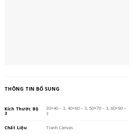
THÔNG TIN BỔ SUNG
30×40 – 3, 40×60 – 3, 50×70 – 3, 60×90 –
Kích Thước Bộ
3
3
Chất Liệu
Tranh Canvas