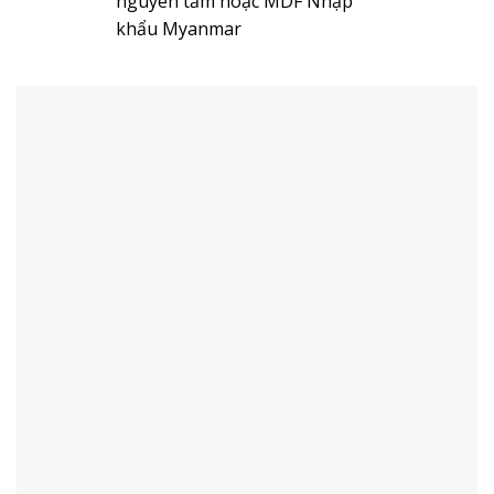
nguyên tấm hoặc MDF Nhập
khẩu Myanmar