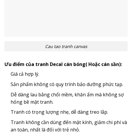
Cau tao tranh canvas
Ưu điểm của tranh Decal cán bóng( Hoặc cán sần):
Giá cả hợp lý.
Sản phẩm không có quy trình bảo dưỡng phức tạp.
Dễ dàng lau bằng chổi mềm, khăn ẩm mà không sợ
hỏng bề mặt tranh.
Tranh có trọng lượng nhẹ, dễ dàng treo lắp.
Tranh không cần dùng đến mặt kính, giảm chi phí và
an toàn, nhất là đối với trẻ nhỏ.