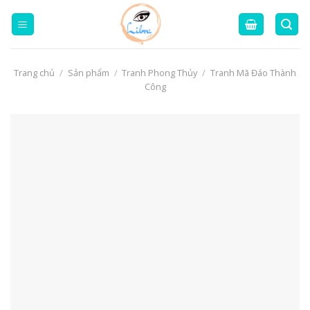
Skip
to
content
Trang chủ
/
Sản phẩm
/
Tranh Phong Thủy
/
Tranh Mã Đáo Thành
Công