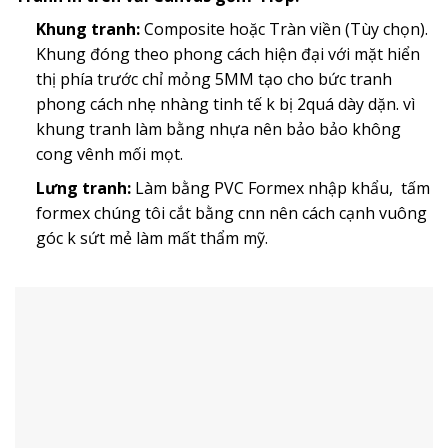
Khung tranh:
Composite hoặc Tràn viền (Tùy chọn).
Khung đóng theo phong cách hiện đại với mặt hiển
thị phía trước chỉ mỏng 5MM tạo cho bức tranh
phong cách nhẹ nhàng tinh tế k bị 2quá dày dặn. vì
khung tranh làm bằng nhựa nên bảo bảo không
cong vênh mối mọt.
Lưng tranh:
Làm bằng PVC Formex nhập khẩu, tấm
formex chúng tôi cắt bằng cnn nên cách cạnh vuông
góc k sứt mẻ làm mất thẩm mỹ.