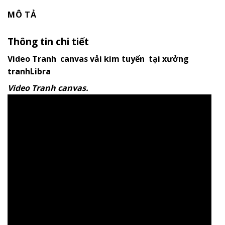
MÔ TẢ
Thông tin chi tiết
Video Tranh canvas vải kim tuyến tại xưởng
tranhLibra
Video Tranh canvas.