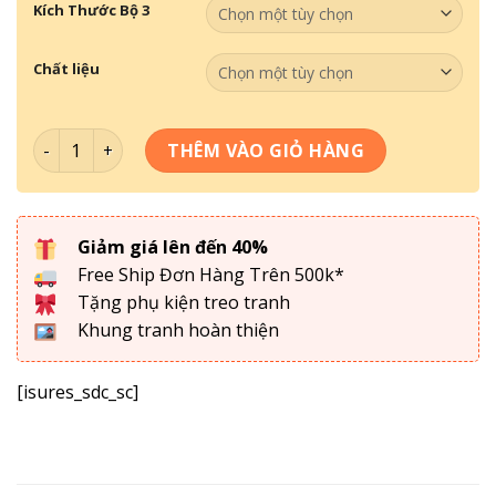
Kích Thước Bộ 3
Chất liệu
Bộ 3 Mã Đáo Thành Công MĐTC-022 số lượng
THÊM VÀO GIỎ HÀNG
Giảm giá lên đến 40%
Free Ship Đơn Hàng Trên 500k*
Tặng phụ kiện treo tranh
Khung tranh hoàn thiện
[isures_sdc_sc]