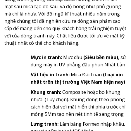
mặt sau mica tạo độ sâu và độ bóng như phủ gương
mà chỉ là nhựa. Với đội ngũ kĩ thuật nhiều năm trong
nghề chúng tôi đã nghiên cứu ra dòng sản phẩm cao
cấp để mang đến cho quý khách hàng trải nghiệm tuyệt
vời của dòng tranh này. Chất liệu được tối ưu về mặt kỹ
thuật nhất có thể cho khách hàng.
Mực in tranh:
Mực dầu
(Siêu bền màu)
, sử
dụng máy in UV phẳng đầu phun Nhật bản
Vật liệu in tranh:
Mica Đài Loan
(Loại xịn
nhất trên thị trường Việt Nam hiện nay)
Khung tranh:
Composite hoặc bo khung
nhựa (Tùy chọn). Khung đóng theo phong
cách hiện đại với mặt hiển thị phía trước chỉ
mỏng 5Mm tạo nên nét tinh tế sang trọng
Lưng tranh:
Làm bằng Formex nhập khẩu,