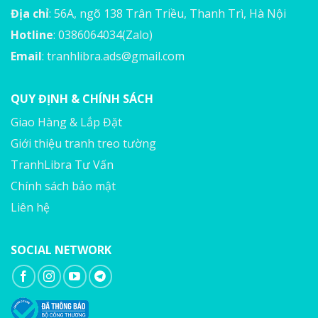
Địa chỉ
: 56A, ngõ 138 Trân Triều, Thanh Trì, Hà Nội
Hotline
: 0386064034(Zalo)
Email
:
tranhlibra.ads@gmail.com
QUY ĐỊNH & CHÍNH SÁCH
Giao Hàng & Lắp Đặt
Giới thiệu tranh treo tường
TranhLibra Tư Vấn
Chính sách bảo mật
Liên hệ
SOCIAL NETWORK