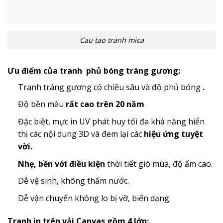
Cau tao tranh mica
Ưu điểm của tranh phủ bóng tráng gương:
Tranh tráng gương có chiều sâu và độ phủ bóng
.
Độ bền màu
rất cao trên 20 năm
Đặc biệt, mực in UV phát huy tối đa khả năng hiển
thị các nội dung 3D và đem lại các
hiệu ứng tuyệt
vời.
Nhẹ, bền với điều kiện
thời tiết gió mùa, độ ẩm cao.
Dễ vệ sinh, không thấm nước.
Dễ vận chuyển không lo bị vỡ, biến dạng.
Tranh in trên vải Canvas gồm 4 lớp: