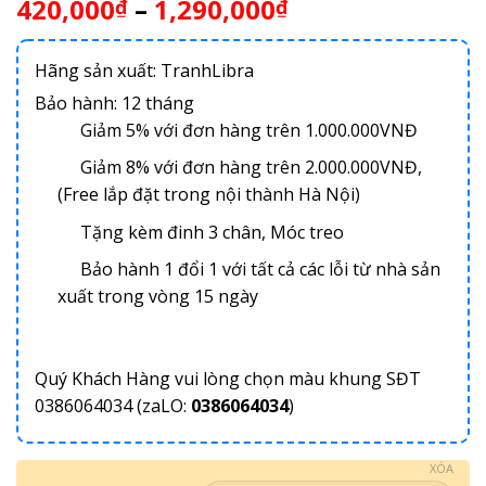
420,000
–
1,290,000
₫
₫
Hãng sản xuất: TranhLibra
Bảo hành: 12 tháng
Giảm 5% với đơn hàng trên 1.000.000VNĐ
Giảm 8% với đơn hàng trên 2.000.000VNĐ,
(Free lắp đặt trong nội thành Hà Nội)
Tặng kèm đinh 3 chân, Móc treo
Bảo hành 1 đổi 1 với tất cả các lỗi từ nhà sản
xuất trong vòng 15 ngày
Quý Khách Hàng vui lòng chọn màu khung SĐT
0386064034 (zaLO:
0386064034
)
XÓA