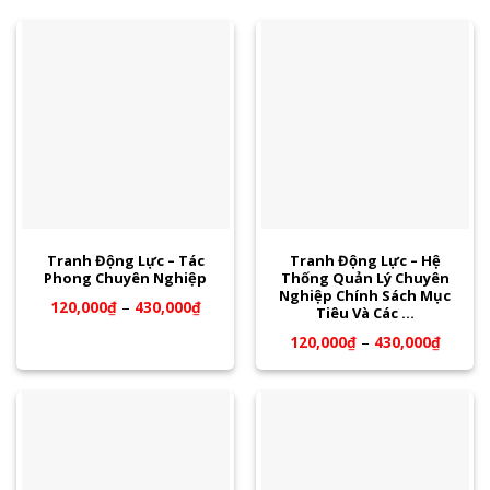
Tranh Động Lực – Tác
Tranh Động Lực – Hệ
Phong Chuyên Nghiệp
Thống Quản Lý Chuyên
Nghiệp Chính Sách Mục
120,000
₫
–
430,000
₫
Tiêu Và Các …
120,000
₫
–
430,000
₫