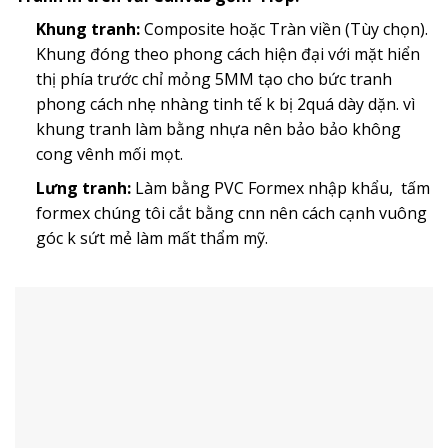
Khung tranh:
Composite hoặc Tràn viền (Tùy chọn).
Khung đóng theo phong cách hiện đại với mặt hiển
thị phía trước chỉ mỏng 5MM tạo cho bức tranh
phong cách nhẹ nhàng tinh tế k bị 2quá dày dặn. vì
khung tranh làm bằng nhựa nên bảo bảo không
cong vênh mối mọt.
Lưng tranh:
Làm bằng PVC Formex nhập khẩu, tấm
formex chúng tôi cắt bằng cnn nên cách cạnh vuông
góc k sứt mẻ làm mất thẩm mỹ.