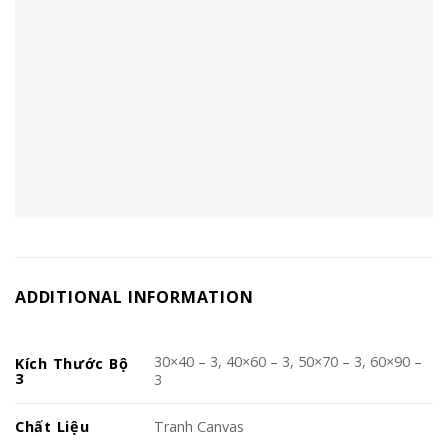
ADDITIONAL INFORMATION
30×40 – 3, 40×60 – 3, 50×70 – 3, 60×90 –
Kích Thước Bộ
3
3
Chất Liệu
Tranh Canvas