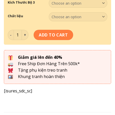
Kích Thước Bộ 3
Chất liệu
Bộ 3 Tranh Phong Cảnh PC-009 quantity
ADD TO CART
Giảm giá lên đến 40%
Free Ship Đơn Hàng Trên 500k*
Tặng phụ kiện treo tranh
Khung tranh hoàn thiện
[isures_sdc_sc]