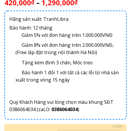
420,000
–
1,290,000
₫
₫
Hãng sản xuất: TranhLibra
Bảo hành: 12 tháng
Giảm 5% với đơn hàng trên 1.000.000VNĐ
Giảm 8% với đơn hàng trên 2.000.000VNĐ,
(Free lắp đặt trong nội thành Hà Nội)
Tặng kèm đinh 3 chân, Móc treo
Bảo hành 1 đổi 1 với tất cả các lỗi từ nhà sản
xuất trong vòng 15 ngày
Quý Khách Hàng vui lòng chọn màu khung SĐT
0386064034 (zaLO:
0386064034
)
CLEAR