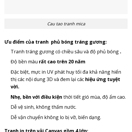
Cau tao tranh mica
Ưu điểm của tranh phủ bóng tráng gương:
Tranh tráng gương có chiều sâu và độ phủ bóng
.
Độ bền màu
rất cao trên 20 năm
Đặc biệt, mực in UV phát huy tối đa khả năng hiển
thị các nội dung 3D và đem lại các
hiệu ứng tuyệt
vời.
Nhẹ, bền với điều kiện
thời tiết gió mùa, độ ẩm cao.
Dễ vệ sinh, không thấm nước.
Dễ vận chuyển không lo bị vỡ, biến dạng.
Tranh in trên vải Canvas gồm 4 lớp: