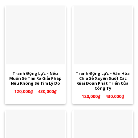
Tranh Động Lực – Nếu
Tranh Động Lực – Văn Hóa
Muốn Sẽ Tìm Ra Giải Pháp
Chia Sẻ Xuyên Suốt Các
Nếu Không Sẽ Tìm Lý Do
Giai Đoạn Phát Triển Của
Công Ty
120,000
₫
–
430,000
₫
120,000
₫
–
430,000
₫