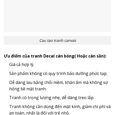
Cau tao tranh canvas
Ưu điểm của tranh Decal cán bóng( Hoặc cán sần):
Giá cả hợp lý.
Sản phẩm không có quy trình bảo dưỡng phức tạp.
Dễ dàng lau bằng chổi mềm, khăn ẩm mà không sợ
hỏng bề mặt tranh.
Tranh có trọng lượng nhẹ, dễ dàng treo lắp.
Tranh không cần dùng đến mặt kính, giảm chi phí và
an toàn, nhất là đối với trẻ nhỏ.