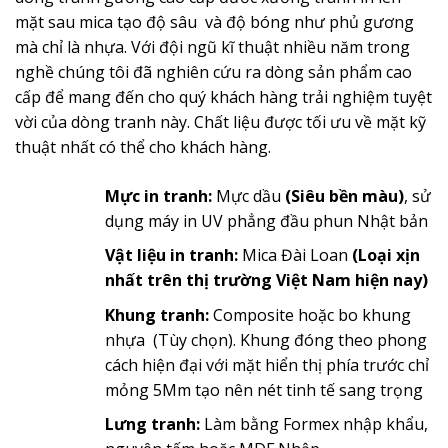
mặt sau mica tạo độ sâu và độ bóng như phủ gương
mà chỉ là nhựa. Với đội ngũ kĩ thuật nhiều năm trong
nghề chúng tôi đã nghiên cứu ra dòng sản phẩm cao
cấp để mang đến cho quý khách hàng trải nghiệm tuyệt
vời của dòng tranh này. Chất liệu được tối ưu về mặt kỹ
thuật nhất có thể cho khách hàng.
Mực in tranh:
Mực dầu
(Siêu bền màu)
, sử
dụng máy in UV phẳng đầu phun Nhật bản
Vật liệu in tranh:
Mica Đài Loan
(Loại xịn
nhất trên thị trường Việt Nam hiện nay)
Khung tranh:
Composite hoặc bo khung
nhựa (Tùy chọn). Khung đóng theo phong
cách hiện đại với mặt hiển thị phía trước chỉ
mỏng 5Mm tạo nên nét tinh tế sang trọng
Lưng tranh:
Làm bằng Formex nhập khẩu,