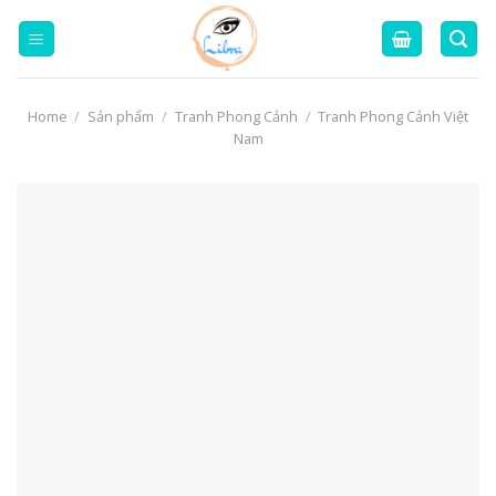
Skip
to
content
Home
/
Sản phẩm
/
Tranh Phong Cảnh
/
Tranh Phong Cảnh Việt
Nam