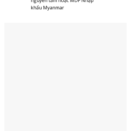
nguyên tấm hoặc MDF Nhập
khẩu Myanmar