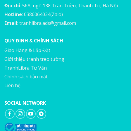
Địa chỉ
: 56A, ngõ 138 Trân Triều, Thanh Trì, Hà Nội
Hotline
: 0386064034(Zalo)
Email
:
tranhlibra.ads@gmail.com
QUY ĐỊNH & CHÍNH SÁCH
Giao Hàng & Lắp Đặt
Giới thiệu tranh treo tường
TranhLibra Tư Vấn
Chính sách bảo mật
Liên hệ
SOCIAL NETWORK