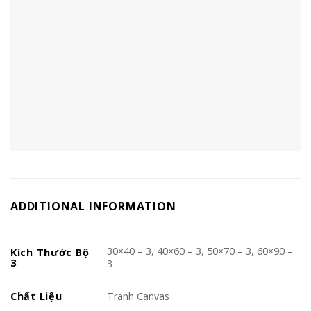
ADDITIONAL INFORMATION
30×40 – 3, 40×60 – 3, 50×70 – 3, 60×90 –
Kích Thước Bộ
3
3
Chất Liệu
Tranh Canvas