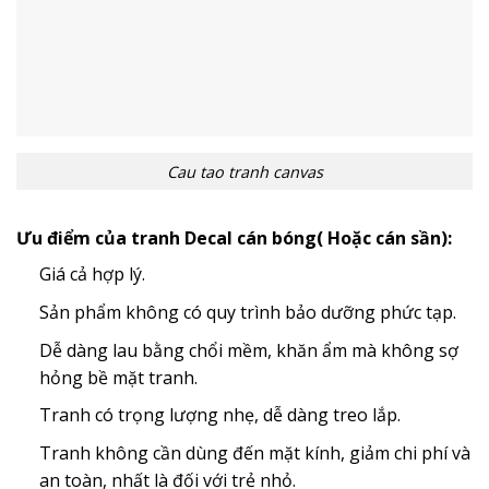
Cau tao tranh canvas
Ưu điểm của tranh Decal cán bóng( Hoặc cán sần):
Giá cả hợp lý.
Sản phẩm không có quy trình bảo dưỡng phức tạp.
Dễ dàng lau bằng chổi mềm, khăn ẩm mà không sợ
hỏng bề mặt tranh.
Tranh có trọng lượng nhẹ, dễ dàng treo lắp.
Tranh không cần dùng đến mặt kính, giảm chi phí và
an toàn, nhất là đối với trẻ nhỏ.