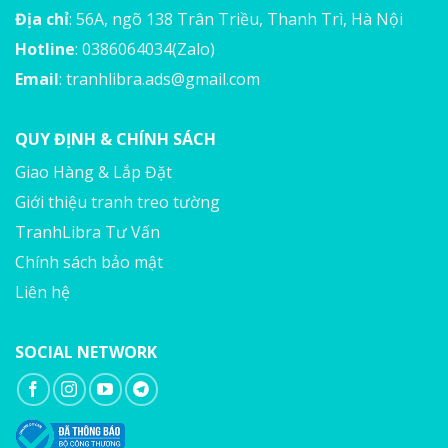
Địa chỉ
: 56A, ngõ 138 Trân Triều, Thanh Trì, Hà Nội
Hotline
: 0386064034(Zalo)
Email
:
tranhlibra.ads@gmail.com
QUY ĐỊNH & CHÍNH SÁCH
Giao Hàng & Lắp Đặt
Giới thiệu tranh treo tường
TranhLibra Tư Vấn
Chính sách bảo mật
Liên hệ
SOCIAL NETWORK