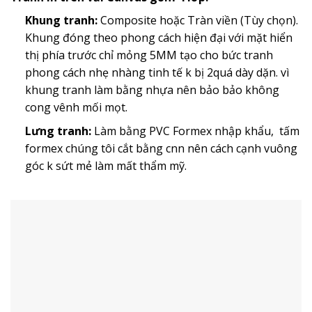
Khung tranh:
Composite hoặc Tràn viền (Tùy chọn).
Khung đóng theo phong cách hiện đại với mặt hiển
thị phía trước chỉ mỏng 5MM tạo cho bức tranh
phong cách nhẹ nhàng tinh tế k bị 2quá dày dặn. vì
khung tranh làm bằng nhựa nên bảo bảo không
cong vênh mối mọt.
Lưng tranh:
Làm bằng PVC Formex nhập khẩu, tấm
formex chúng tôi cắt bằng cnn nên cách cạnh vuông
góc k sứt mẻ làm mất thẩm mỹ.