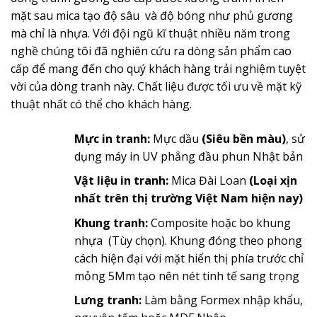
mặt sau mica tạo độ sâu và độ bóng như phủ gương
mà chỉ là nhựa. Với đội ngũ kĩ thuật nhiều năm trong
nghề chúng tôi đã nghiên cứu ra dòng sản phẩm cao
cấp để mang đến cho quý khách hàng trải nghiệm tuyệt
vời của dòng tranh này. Chất liệu được tối ưu về mặt kỹ
thuật nhất có thể cho khách hàng.
Mực in tranh:
Mực dầu
(Siêu bền màu)
, sử
dụng máy in UV phẳng đầu phun Nhật bản
Vật liệu in tranh:
Mica Đài Loan
(Loại xịn
nhất trên thị trường Việt Nam hiện nay)
Khung tranh:
Composite hoặc bo khung
nhựa (Tùy chọn). Khung đóng theo phong
cách hiện đại với mặt hiển thị phía trước chỉ
mỏng 5Mm tạo nên nét tinh tế sang trọng
Lưng tranh:
Làm bằng Formex nhập khẩu,