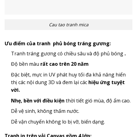
Cau tao tranh mica
Ưu điểm của tranh phủ bóng tráng gương:
Tranh tráng gương có chiều sâu và độ phủ bóng
.
Độ bền màu
rất cao trên 20 năm
Đặc biệt, mực in UV phát huy tối đa khả năng hiển
thị các nội dung 3D và đem lại các
hiệu ứng tuyệt
vời.
Nhẹ, bền với điều kiện
thời tiết gió mùa, độ ẩm cao.
Dễ vệ sinh, không thấm nước.
Dễ vận chuyển không lo bị vỡ, biến dạng.
Tranh in trên vải Canvas gồm 4 lớp: