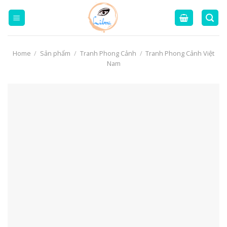
Skip
to
content
Home
/
Sản phẩm
/
Tranh Phong Cảnh
/
Tranh Phong Cảnh Việt
Nam