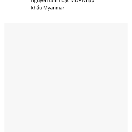
nguyên tấm hoặc MDF Nhập
khẩu Myanmar