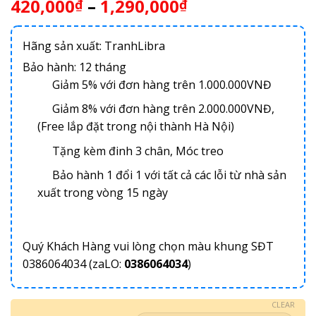
420,000
–
1,290,000
₫
₫
Hãng sản xuất: TranhLibra
Bảo hành: 12 tháng
Giảm 5% với đơn hàng trên 1.000.000VNĐ
Giảm 8% với đơn hàng trên 2.000.000VNĐ,
(Free lắp đặt trong nội thành Hà Nội)
Tặng kèm đinh 3 chân, Móc treo
Bảo hành 1 đổi 1 với tất cả các lỗi từ nhà sản
xuất trong vòng 15 ngày
Quý Khách Hàng vui lòng chọn màu khung SĐT
0386064034 (zaLO:
0386064034
)
CLEAR