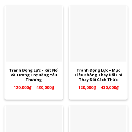
Tranh Động Lực – Kết Nối
Tranh Động Lực – Mục
Và Tương Trợ Bằng Yêu
Tiêu Không Thay Đổi Chỉ
Thương
Thay Đổi Cách Thức
120,000
₫
–
430,000
₫
120,000
₫
–
430,000
₫