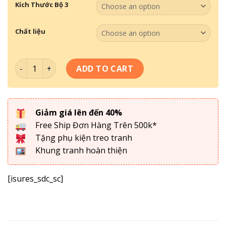
Kích Thước Bộ 3
Chất liệu
Bộ 3 Tranh Phong Cảnh PC-020 quantity
ADD TO CART
Giảm giá lên đến 40%
Free Ship Đơn Hàng Trên 500k*
Tặng phụ kiện treo tranh
Khung tranh hoàn thiện
[isures_sdc_sc]