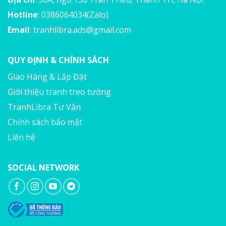
Hotline
: 0386064034(Zalo)
Email
:
tranhlibra.ads@gmail.com
QUY ĐỊNH & CHÍNH SÁCH
Giao Hàng & Lắp Đặt
Giới thiệu tranh treo tường
TranhLibra Tư Vấn
Chính sách bảo mật
Liên hệ
SOCIAL NETWORK