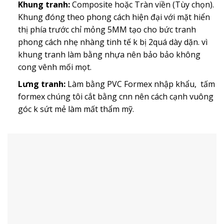
Khung tranh:
Composite hoặc Tràn viền (Tùy chọn).
Khung đóng theo phong cách hiện đại với mặt hiển
thị phía trước chỉ mỏng 5MM tạo cho bức tranh
phong cách nhẹ nhàng tinh tế k bị 2quá dày dặn. vì
khung tranh làm bằng nhựa nên bảo bảo không
cong vênh mối mọt.
Lưng tranh:
Làm bằng PVC Formex nhập khẩu, tấm
formex chúng tôi cắt bằng cnn nên cách cạnh vuông
góc k sứt mẻ làm mất thẩm mỹ.