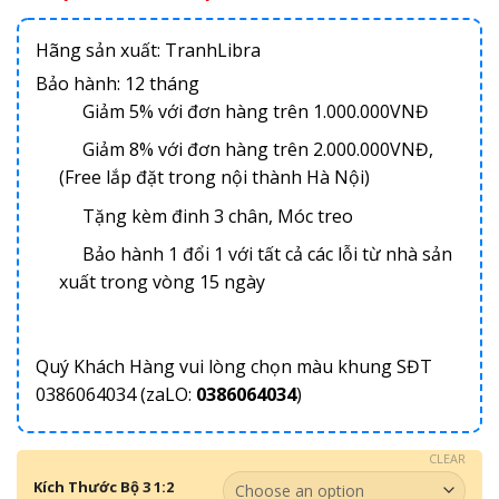
Hãng sản xuất: TranhLibra
Bảo hành: 12 tháng
Giảm 5% với đơn hàng trên 1.000.000VNĐ
Giảm 8% với đơn hàng trên 2.000.000VNĐ,
(Free lắp đặt trong nội thành Hà Nội)
Tặng kèm đinh 3 chân, Móc treo
Bảo hành 1 đổi 1 với tất cả các lỗi từ nhà sản
xuất trong vòng 15 ngày
Quý Khách Hàng vui lòng chọn màu khung SĐT
0386064034 (zaLO:
0386064034
)
CLEAR
Kích Thước Bộ 3 1:2