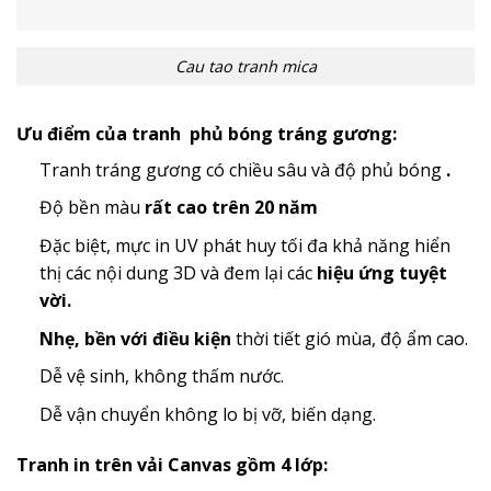
Cau tao tranh mica
Ưu điểm của tranh phủ bóng tráng gương:
Tranh tráng gương có chiều sâu và độ phủ bóng
.
Độ bền màu
rất cao trên 20 năm
Đặc biệt, mực in UV phát huy tối đa khả năng hiển
thị các nội dung 3D và đem lại các
hiệu ứng tuyệt
vời.
Nhẹ, bền với điều kiện
thời tiết gió mùa, độ ẩm cao.
Dễ vệ sinh, không thấm nước.
Dễ vận chuyển không lo bị vỡ, biến dạng.
Tranh in trên vải Canvas gồm 4 lớp: