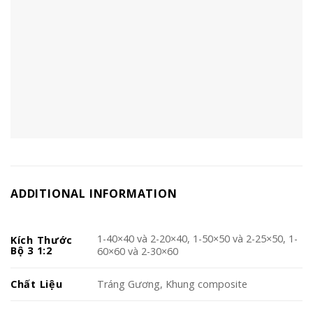
ADDITIONAL INFORMATION
1-40×40 và 2-20×40, 1-50×50 và 2-25×50, 1-
Kích Thước
Bộ 3 1:2
60×60 và 2-30×60
Chất Liệu
Tráng Gương, Khung composite