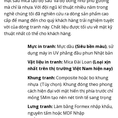
mặt sau mica tạo độ sâu và độ bóng như phủ gương
mà chỉ là nhựa. Với đội ngũ kĩ thuật nhiều năm trong
nghề chúng tôi đã nghiên cứu ra dòng sản phẩm cao
cấp để mang đến cho quý khách hàng trải nghiệm tuyệt
vời của dòng tranh này. Chất liệu được tối ưu về mặt kỹ
thuật nhất có thể cho khách hàng.
Mực in tranh:
Mực dầu
(Siêu bền màu)
, sử
dụng máy in UV phẳng đầu phun Nhật bản
Vật liệu in tranh:
Mica Đài Loan
(Loại xịn
nhất trên thị trường Việt Nam hiện nay)
Khung tranh:
Composite hoặc bo khung
nhựa (Tùy chọn). Khung đóng theo phong
cách hiện đại với mặt hiển thị phía trước chỉ
mỏng 5Mm tạo nên nét tinh tế sang trọng
Lưng tranh:
Làm bằng Formex nhập khẩu,
nguyên tấm hoặc MDF Nhập