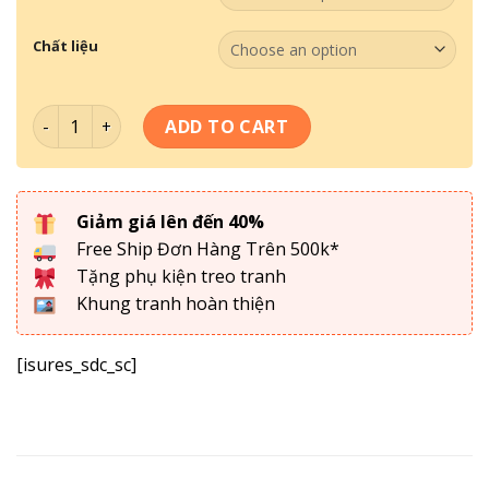
Chất liệu
Bộ 3 Tranh Sơn Dầu Bát Mã SD-014 quantity
ADD TO CART
Giảm giá lên đến 40%
Free Ship Đơn Hàng Trên 500k*
Tặng phụ kiện treo tranh
Khung tranh hoàn thiện
[isures_sdc_sc]