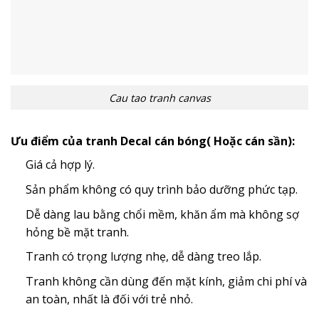
Cau tao tranh canvas
Ưu điểm của tranh Decal cán bóng( Hoặc cán sần):
Giá cả hợp lý.
Sản phẩm không có quy trình bảo dưỡng phức tạp.
Dễ dàng lau bằng chổi mềm, khăn ẩm mà không sợ
hỏng bề mặt tranh.
Tranh có trọng lượng nhẹ, dễ dàng treo lắp.
Tranh không cần dùng đến mặt kính, giảm chi phí và
an toàn, nhất là đối với trẻ nhỏ.