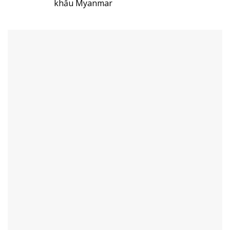
khẩu Myanmar