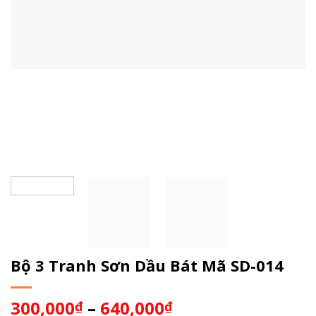
Bộ 3 Tranh Sơn Dầu Bát Mã SD-014
300,000
–
640,000
₫
₫