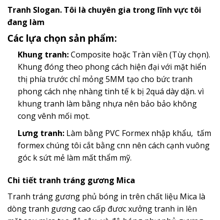
Tranh Slogan. Tôi là chuyên gia trong lĩnh vực tôi
đang làm
Các lựa chọn sản phẩm:
Khung tranh:
Composite hoặc Tràn viền (Tùy chọn).
Khung đóng theo phong cách hiện đại với mặt hiển
thị phía trước chỉ mỏng 5MM tạo cho bức tranh
phong cách nhẹ nhàng tinh tế k bị 2quá dày dặn. vì
khung tranh làm bằng nhựa nên bảo bảo không
cong vênh mối mọt.
Lưng tranh:
Làm bằng PVC Formex nhập khẩu, tấm
formex chúng tôi cắt bằng cnn nên cách cạnh vuông
góc k sứt mẻ làm mất thẩm mỹ.
Chi tiết tranh tráng gương Mica
Tranh tráng gương phủ bóng in trên chất liệu Mica là
dòng tranh gương cao cấp đươc xưởng tranh in lên