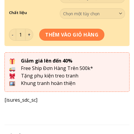
Chất liệu
Bộ 3 Tranh Sơn Dầu Bát Mã SD-015 số lượng
THÊM VÀO GIỎ HÀNG
Giảm giá lên đến 40%
Free Ship Đơn Hàng Trên 500k*
Tặng phụ kiện treo tranh
Khung tranh hoàn thiện
[isures_sdc_sc]