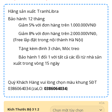
Hãng sản xuất: TranhLibra
Bảo hành: 12 tháng
Giảm 5% với đơn hàng trên 1.000.000VNĐ
Giảm 8% với đơn hàng trên 2.000.000VNĐ,
(Free lắp đặt trong nội thành Hà Nội)
Tặng kèm đinh 3 chân, Móc treo
Bảo hành 1 đổi 1 với tất cả các lỗi từ nhà sản
xuất trong vòng 15 ngày
Quý Khách Hàng vui lòng chọn màu khung SĐT
0386064034 (zaLO:
0386064034
)
XÓA
Kích Thước Bộ 3 1:2