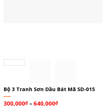
Bộ 3 Tranh Sơn Dầu Bát Mã SD-015
300,000
–
640,000
₫
₫