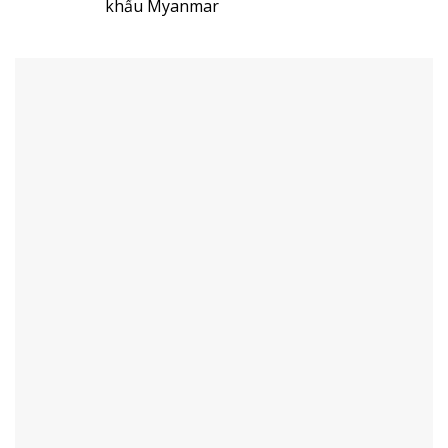
khẩu Myanmar