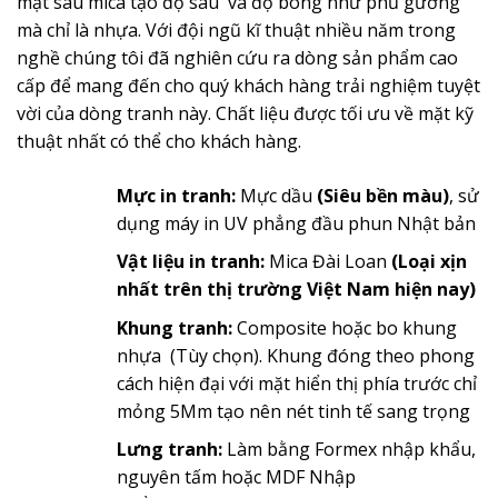
mặt sau mica tạo độ sâu và độ bóng như phủ gương
mà chỉ là nhựa. Với đội ngũ kĩ thuật nhiều năm trong
nghề chúng tôi đã nghiên cứu ra dòng sản phẩm cao
cấp để mang đến cho quý khách hàng trải nghiệm tuyệt
vời của dòng tranh này. Chất liệu được tối ưu về mặt kỹ
thuật nhất có thể cho khách hàng.
Mực in tranh:
Mực dầu
(Siêu bền màu)
, sử
dụng máy in UV phẳng đầu phun Nhật bản
Vật liệu in tranh:
Mica Đài Loan
(Loại xịn
nhất trên thị trường Việt Nam hiện nay)
Khung tranh:
Composite hoặc bo khung
nhựa (Tùy chọn). Khung đóng theo phong
cách hiện đại với mặt hiển thị phía trước chỉ
mỏng 5Mm tạo nên nét tinh tế sang trọng
Lưng tranh:
Làm bằng Formex nhập khẩu,
nguyên tấm hoặc MDF Nhập