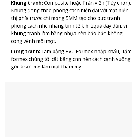
Khung tranh:
Composite hoặc Tràn viền (Tùy chọn).
Khung đóng theo phong cách hiện đại với mặt hiển
thị phía trước chỉ mỏng 5MM tạo cho bức tranh
phong cách nhẹ nhàng tinh tế k bị 2quá dày dặn. vì
khung tranh làm bằng nhựa nên bảo bảo không
cong vênh mối mọt.
Lưng tranh:
Làm bằng PVC Formex nhập khẩu, tấm
formex chúng tôi cắt bằng cnn nên cách cạnh vuông
góc k sứt mẻ làm mất thẩm mỹ.