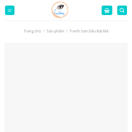
Skip
to
content
Trang chủ
/
Sản phẩm
/
Tranh Sơn Dầu Bát Mã