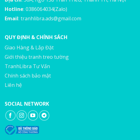
Hotline
: 0386064034(Zalo)
Email
:
tranhlibra.ads@gmail.com
QUY ĐỊNH & CHÍNH SÁCH
Giao Hàng & Lắp Đặt
Giới thiệu tranh treo tường
TranhLibra Tư Vấn
Chính sách bảo mật
Liên hệ
SOCIAL NETWORK