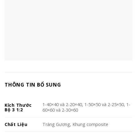
THÔNG TIN BỔ SUNG
1-40×40 và 2-20×40, 1-50×50 và 2-25×50, 1-
Kích Thước
Bộ 3 1:2
60×60 và 2-30×60
Chất Liệu
Tráng Gương, Khung composite