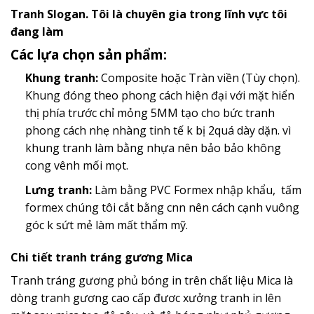
Tranh Slogan. Tôi là chuyên gia trong lĩnh vực tôi
đang làm
Các lựa chọn sản phẩm:
Khung tranh:
Composite hoặc Tràn viền (Tùy chọn).
Khung đóng theo phong cách hiện đại với mặt hiển
thị phía trước chỉ mỏng 5MM tạo cho bức tranh
phong cách nhẹ nhàng tinh tế k bị 2quá dày dặn. vì
khung tranh làm bằng nhựa nên bảo bảo không
cong vênh mối mọt.
Lưng tranh:
Làm bằng PVC Formex nhập khẩu, tấm
formex chúng tôi cắt bằng cnn nên cách cạnh vuông
góc k sứt mẻ làm mất thẩm mỹ.
Chi tiết tranh tráng gương Mica
Tranh tráng gương phủ bóng in trên chất liệu Mica là
dòng tranh gương cao cấp đươc xưởng tranh in lên