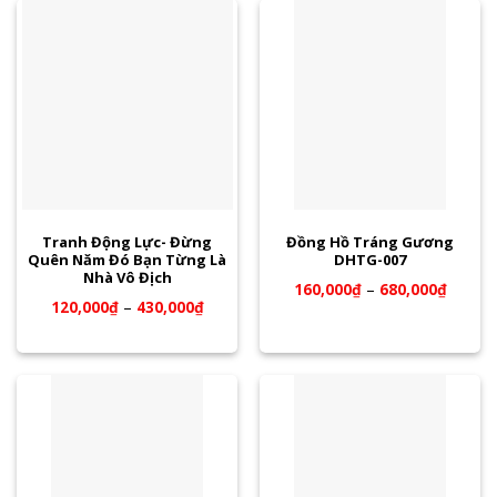
Tranh Động Lực- Đừng
Đồng Hồ Tráng Gương
Quên Năm Đó Bạn Từng Là
DHTG-007
Nhà Vô Địch
160,000
₫
–
680,000
₫
120,000
₫
–
430,000
₫