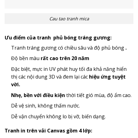
Cau tao tranh mica
Ưu điểm của tranh phủ bóng tráng gương:
Tranh tráng gương có chiều sâu và độ phủ bóng
.
Độ bền màu
rất cao trên 20 năm
Đặc biệt, mực in UV phát huy tối đa khả năng hiển
thị các nội dung 3D và đem lại các
hiệu ứng tuyệt
vời.
Nhẹ, bền với điều kiện
thời tiết gió mùa, độ ẩm cao.
Dễ vệ sinh, không thấm nước.
Dễ vận chuyển không lo bị vỡ, biến dạng.
Tranh in trên vải Canvas gồm 4 lớp: