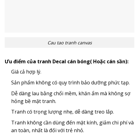
Cau tao tranh canvas
Ưu điểm của tranh Decal cán bóng( Hoặc cán sần):
Giá cả hợp lý.
Sản phẩm không có quy trình bảo dưỡng phức tạp.
Dễ dàng lau bằng chổi mềm, khăn ẩm mà không sợ
hỏng bề mặt tranh.
Tranh có trọng lượng nhẹ, dễ dàng treo lắp.
Tranh không cần dùng đến mặt kính, giảm chi phí và
an toàn, nhất là đối với trẻ nhỏ.