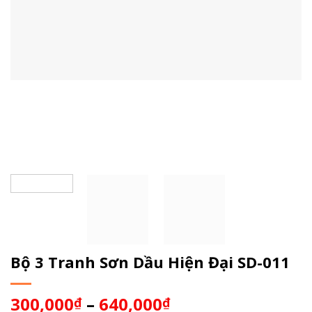
Bộ 3 Tranh Sơn Dầu Hiện Đại SD-011
300,000
–
640,000
₫
₫