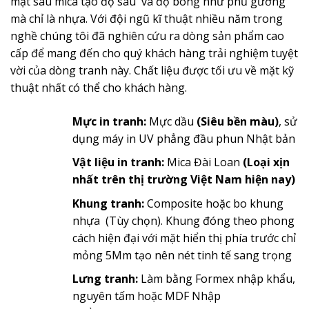
mặt sau mica tạo độ sâu và độ bóng như phủ gương
mà chỉ là nhựa. Với đội ngũ kĩ thuật nhiều năm trong
nghề chúng tôi đã nghiên cứu ra dòng sản phẩm cao
cấp để mang đến cho quý khách hàng trải nghiệm tuyệt
vời của dòng tranh này. Chất liệu được tối ưu về mặt kỹ
thuật nhất có thể cho khách hàng.
Mực in tranh:
Mực dầu
(Siêu bền màu)
, sử
dụng máy in UV phẳng đầu phun Nhật bản
Vật liệu in tranh:
Mica Đài Loan
(Loại xịn
nhất trên thị trường Việt Nam hiện nay)
Khung tranh:
Composite hoặc bo khung
nhựa (Tùy chọn). Khung đóng theo phong
cách hiện đại với mặt hiển thị phía trước chỉ
mỏng 5Mm tạo nên nét tinh tế sang trọng
Lưng tranh:
Làm bằng Formex nhập khẩu,
nguyên tấm hoặc MDF Nhập