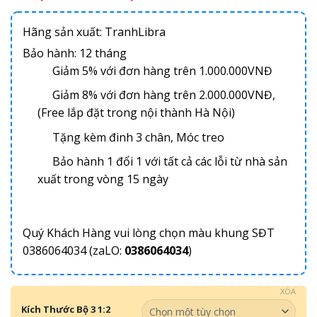
Hãng sản xuất: TranhLibra
Bảo hành: 12 tháng
Giảm 5% với đơn hàng trên 1.000.000VNĐ
Giảm 8% với đơn hàng trên 2.000.000VNĐ,
(Free lắp đặt trong nội thành Hà Nội)
Tặng kèm đinh 3 chân, Móc treo
Bảo hành 1 đổi 1 với tất cả các lỗi từ nhà sản
xuất trong vòng 15 ngày
Quý Khách Hàng vui lòng chọn màu khung SĐT
0386064034 (zaLO:
0386064034
)
XÓA
Kích Thước Bộ 3 1:2