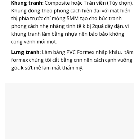
Khung tranh:
Composite hoặc Tràn viền (Tùy chọn).
Khung đóng theo phong cách hiện đại với mặt hiển
thị phía trước chỉ mỏng 5MM tạo cho bức tranh
phong cách nhẹ nhàng tinh tế k bị 2quá dày dặn. vì
khung tranh làm bằng nhựa nên bảo bảo không
cong vênh mối mọt.
Lưng tranh:
Làm bằng PVC Formex nhập khẩu, tấm
formex chúng tôi cắt bằng cnn nên cách cạnh vuông
góc k sứt mẻ làm mất thẩm mỹ.