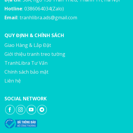
Hotline
: 0386064034(Zalo)
Email
:
tranhlibra.ads@gmail.com
QUY ĐỊNH & CHÍNH SÁCH
Giao Hàng & Lắp Đặt
Giới thiệu tranh treo tường
TranhLibra Tư Vấn
Chính sách bảo mật
Liên hệ
SOCIAL NETWORK