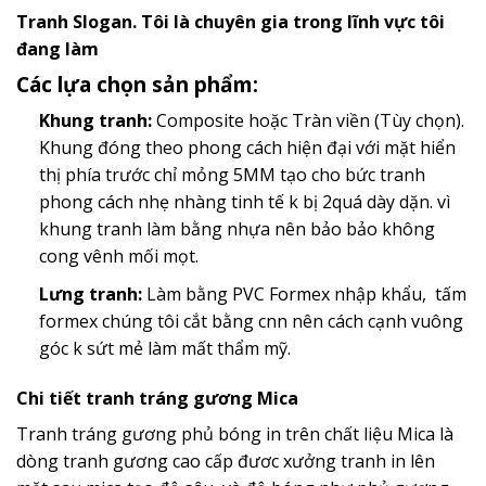
Tranh Slogan. Tôi là chuyên gia trong lĩnh vực tôi
đang làm
Các lựa chọn sản phẩm:
Khung tranh:
Composite hoặc Tràn viền (Tùy chọn).
Khung đóng theo phong cách hiện đại với mặt hiển
thị phía trước chỉ mỏng 5MM tạo cho bức tranh
phong cách nhẹ nhàng tinh tế k bị 2quá dày dặn. vì
khung tranh làm bằng nhựa nên bảo bảo không
cong vênh mối mọt.
Lưng tranh:
Làm bằng PVC Formex nhập khẩu, tấm
formex chúng tôi cắt bằng cnn nên cách cạnh vuông
góc k sứt mẻ làm mất thẩm mỹ.
Chi tiết tranh tráng gương Mica
Tranh tráng gương phủ bóng in trên chất liệu Mica là
dòng tranh gương cao cấp đươc xưởng tranh in lên