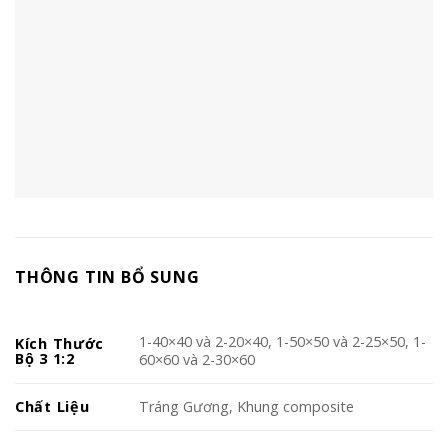
THÔNG TIN BỔ SUNG
1-40×40 và 2-20×40, 1-50×50 và 2-25×50, 1-
Kích Thước
Bộ 3 1:2
60×60 và 2-30×60
Chất Liệu
Tráng Gương, Khung composite