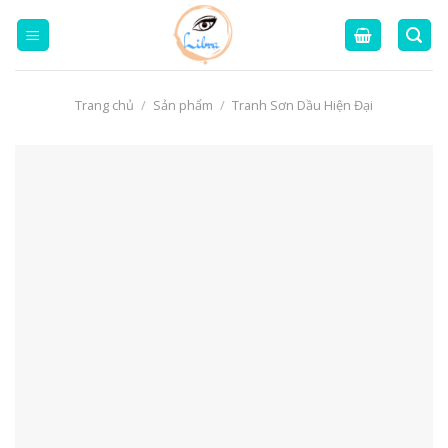
Skip
to
content
Trang chủ
/
Sản phẩm
/
Tranh Sơn Dầu Hiện Đại