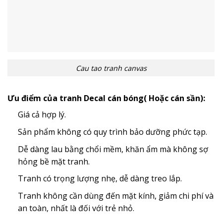
Cau tao tranh canvas
Ưu điểm của tranh Decal cán bóng( Hoặc cán sần):
Giá cả hợp lý.
Sản phẩm không có quy trình bảo dưỡng phức tạp.
Dễ dàng lau bằng chổi mềm, khăn ẩm mà không sợ
hỏng bề mặt tranh.
Tranh có trọng lượng nhẹ, dễ dàng treo lắp.
Tranh không cần dùng đến mặt kính, giảm chi phí và
an toàn, nhất là đối với trẻ nhỏ.