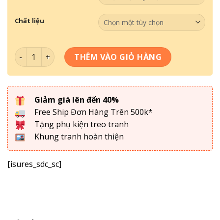
Chất liệu
Bộ 3 Tranh Sơn Dầu Hiện Đại SD-011 số lượng
THÊM VÀO GIỎ HÀNG
Giảm giá lên đến 40%
Free Ship Đơn Hàng Trên 500k*
Tặng phụ kiện treo tranh
Khung tranh hoàn thiện
[isures_sdc_sc]