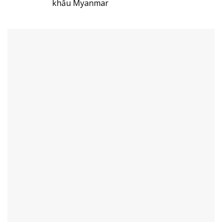
khẩu Myanmar