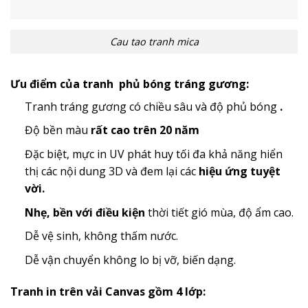
Cau tao tranh mica
Ưu điểm của tranh phủ bóng tráng gương:
Tranh tráng gương có chiều sâu và độ phủ bóng
.
Độ bền màu
rất cao trên 20 năm
Đặc biệt, mực in UV phát huy tối đa khả năng hiển
thị các nội dung 3D và đem lại các
hiệu ứng tuyệt
vời.
Nhẹ, bền với điều kiện
thời tiết gió mùa, độ ẩm cao.
Dễ vệ sinh, không thấm nước.
Dễ vận chuyển không lo bị vỡ, biến dạng.
Tranh in trên vải Canvas gồm 4 lớp: