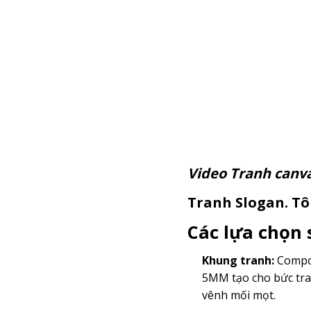
Video Tranh c
Tranh Slogan. Tôi
Các lựa chọn
Khung tranh:
Compos
5MM tạo cho bức tra
vênh mối mọt.