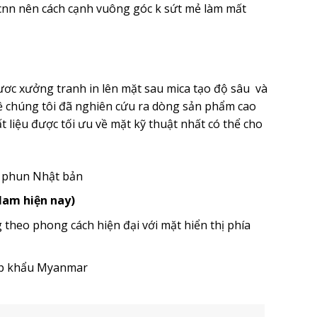
nn nên cách cạnh vuông góc k sứt mẻ làm mất
ươc xưởng tranh in lên mặt sau mica tạo độ sâu và
ề chúng tôi đã nghiên cứu ra dòng sản phẩm cao
 liệu được tối ưu về mặt kỹ thuật nhất có thể cho
u phun Nhật bản
 Nam hiện nay)
heo phong cách hiện đại với mặt hiển thị phía
ập khẩu Myanmar