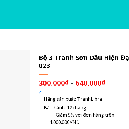
Bộ 3 Tranh Sơn Dầu Hiện Đạ
023
300,000
–
640,000
₫
₫
Hãng sản xuất: TranhLibra
Bảo hành: 12 tháng
Giảm 5% với đơn hàng trên
1.000.000VNĐ