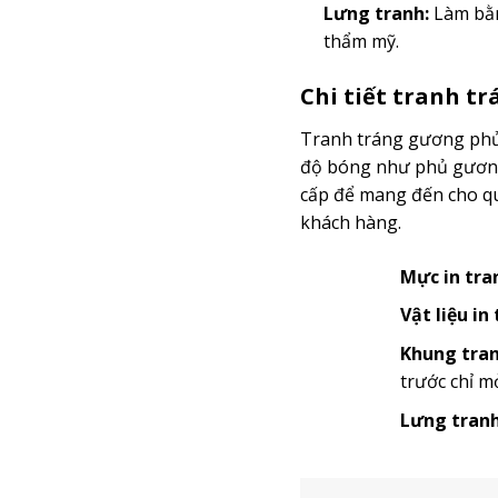
Lưng tranh:
Làm bằn
thẩm mỹ.
Chi tiết tranh t
Tranh tráng gương phủ 
độ bóng như phủ gương 
cấp để mang đến cho quý
khách hàng.
Mực in tra
Vật liệu in
Khung tran
trước chỉ m
Lưng tranh