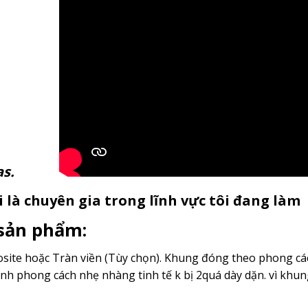
anvas.
 là chuyên gia trong lĩnh vực tôi đang làm
 sản phẩm:
ite hoặc Tràn viền (Tùy chọn). Khung đóng theo phong cách
nh phong cách nhẹ nhàng tinh tế k bị 2quá dày dặn. vì kh