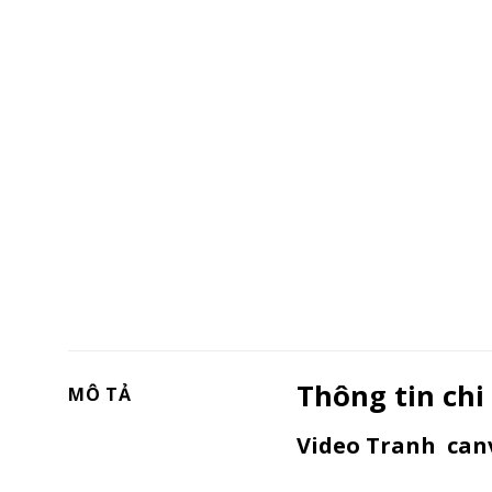
Thông tin chi
MÔ TẢ
Video Tranh canv