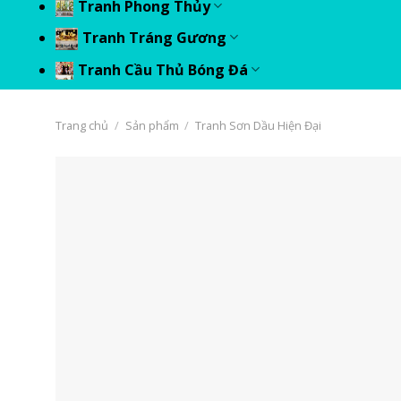
Tranh Phong Thủy
Tranh Tráng Gương
Tranh Cầu Thủ Bóng Đá
Trang chủ
/
Sản phẩm
/
Tranh Sơn Dầu Hiện Đại