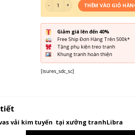
Bộ 3 Tranh Sơn Dầu Hiện Đại SD-023 số l
THÊM VÀO GIỎ HÀN
Giảm giá lên đến 40%
Free Ship Đơn Hàng Trên 500k*
Tặng phụ kiện treo tranh
Khung tranh hoàn thiện
[isures_sdc_sc]
 tiết
as vải kim tuyến tại xưởng tranhLibra