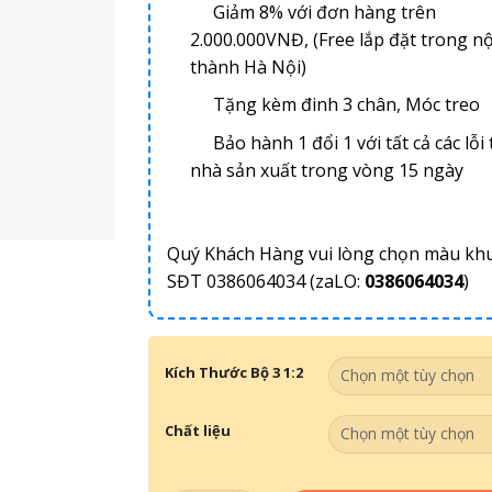
Giảm 8% với đơn hàng trên
2.000.000VNĐ, (Free lắp đặt trong nộ
thành Hà Nội)
Tặng kèm đinh 3 chân, Móc treo
Bảo hành 1 đổi 1 với tất cả các lỗi 
nhà sản xuất trong vòng 15 ngày
Quý Khách Hàng vui lòng chọn màu kh
SĐT 0386064034 (zaLO:
0386064034
)
Kích Thước Bộ 3 1:2
Chất liệu