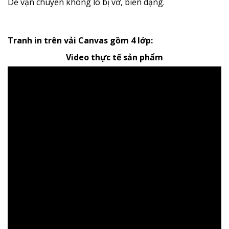
Dễ vận chuyển không lo bị vỡ, biến dạng.
Tranh in trên vải Canvas gồm 4 lớp:
Video thực tế sản phẩm