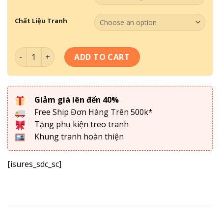
Chất Liệu Tranh
Bộ Tranh Thư Pháp 028 quantity
ADD TO CART
Giảm giá lên đến 40%
Free Ship Đơn Hàng Trên 500k*
Tặng phụ kiện treo tranh
Khung tranh hoàn thiện
[isures_sdc_sc]