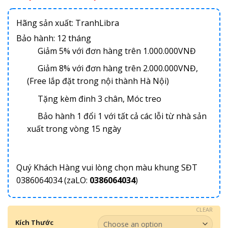
Hãng sản xuất: TranhLibra
Bảo hành: 12 tháng
Giảm 5% với đơn hàng trên 1.000.000VNĐ
Giảm 8% với đơn hàng trên 2.000.000VNĐ,
(Free lắp đặt trong nội thành Hà Nội)
Tặng kèm đinh 3 chân, Móc treo
Bảo hành 1 đổi 1 với tất cả các lỗi từ nhà sản
xuất trong vòng 15 ngày
Quý Khách Hàng vui lòng chọn màu khung SĐT
0386064034 (zaLO:
0386064034
)
CLEAR
Kích Thước