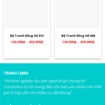
Bộ Tranh Rồng Hổ 013
Bộ Tranh Rồng Hổ 006
130,000
₫
–
430,000
₫
130,000
₫
–
430,000
₫
TRANH LIBRA
"Với kinh nghiệm lâu làm nghệ thuật chúng tôi
TranhLibra tự tin mang đến cho bạn sản phẩm tốt nhất
gía cả hấp dẫn với nhiều ưu đãi khủng"