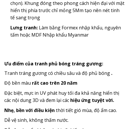
chọn). Khung đóng theo phong cách hiện đại với mặt
hiển thị phía trước chỉ mỏng 5Mm tạo nên nét tinh
tế sang trọng
Lưng tranh:
Làm bằng Formex nhập khẩu, nguyên
tấm hoặc MDF Nhập khẩu Myanmar
Ưu điểm của tranh phủ bóng tráng gương:
Tranh tráng gương có chiều sâu và độ phủ bóng
.
Độ bền màu
rất cao trên 20 năm
Đặc biệt, mực in UV phát huy tối đa khả năng hiển thị
các nội dung 3D và đem lại các
hiệu ứng tuyệt vời.
Nhẹ, bền với điều kiện
thời tiết gió mùa, độ ẩm cao.
Dễ vệ sinh, không thấm nước.