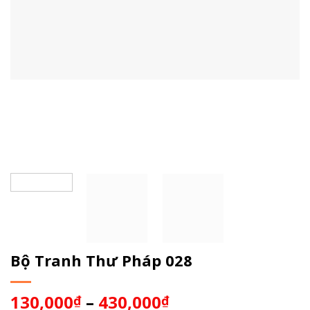
Bộ Tranh Thư Pháp 028
130,000
–
430,000
₫
₫