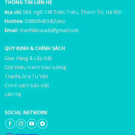
THÔNG TIN LIÊN HỆ
Địa chỉ
: 56A, ngõ 138 Trân Triều, Thanh Trì, Hà Nội
Hotline
: 0386064034(Zalo)
Email
:
tranhlibra.ads@gmail.com
QUY ĐỊNH & CHÍNH SÁCH
Giao Hàng & Lắp Đặt
Giới thiệu tranh treo tường
TranhLibra Tư Vấn
Chính sách bảo mật
Liên hệ
SOCIAL NETWORK