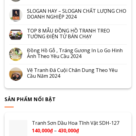
SLOGAN HAY – SLOGAN CHẤT LƯỢNG CHO
DOANH NGHIỆP 2024
TOP 8 MẪU ĐỒNG HỒ TRANH TREO
TƯỜNG ĐIỆN TỬ BÁN CHẠY
Đồng Hồ Gỗ , Tráng Gương In Lo Go Hình
Ảnh Theo Yêu Cầu 2024
Vẽ Tranh Đá Cuội Chân Dung Theo Yêu
Cầu Năm 2024
SẢN PHẨM NỔI BẬT
Tranh Sơn Dầu Hoa Tĩnh Vật SDH-127
140,000
₫
–
430,000
₫