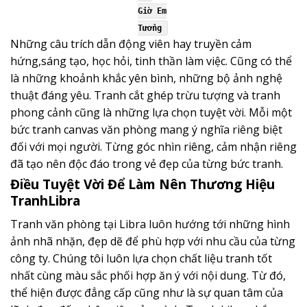
Giờ Em
Tưởng
Những câu trích dẫn động viên hay truyền cảm
hứng,sáng tạo, học hỏi, tinh thần làm việc. Cũng có thể
là những khoảnh khắc yên bình, những bộ ảnh nghệ
thuật đáng yêu. Tranh cắt ghép trừu tượng và tranh
phong cảnh cũng là những lựa chọn tuyệt vời. Mỗi một
bức tranh canvas văn phòng mang ý nghĩa riêng biệt
đối với mọi người. Từng góc nhìn riêng, cảm nhận riêng
đã tạo nên độc đáo trong vẻ đẹp của từng bức tranh.
Điều Tuyệt Vời Để Làm Nên Thương Hiệu
TranhLibra
Tranh văn phòng tại Libra luôn hướng tới những hình
ảnh nhã nhặn, đẹp dẽ để phù hợp với nhu cầu của từng
công ty. Chúng tôi luôn lựa chọn chất liệu tranh tốt
nhất cùng màu sắc phối hợp ăn ý với nội dung. Từ đó,
thể hiện được đẳng cấp cũng như là sự quan tâm của