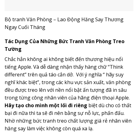
Bộ tranh Văn Phòng – Lao Động Hăng Say Thương
Ngay Cuối Tháng
Tác Dụng Của Những Bức Tranh Văn Phòng Treo
Tường
Chắc hẳn không ai không biết đến thương hiệu nổi
tiếng Apple. Và dễ dàng nhận thấy hàng chữ “Think
different” trên quả táo cắn dở. Với ý nghĩa “ hãy suy
nghĩ khác biệt”, trong các khu vực sản xuất, văn phòng
đều được treo lên với nền nổi bật ấn tượng đã in sâu
trong từng công nhân viên của hãng điện thoại Apple.
Hãy tạo cho mình một lối đi riêng
biệt dù cho có thất
bại đi nữa thì ta sẽ đi nên bằng sự nỗ lực, phấn đấu.
Nhờ những bức tranh treo chất lượng giá rẻ nhân viên
hăng say làm việc không còn quá xa lạ.