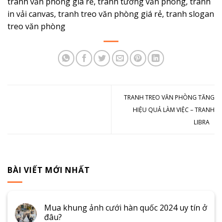
tranh văn phòng giá rẻ, tranh tường văn phòng, tranh
in vải canvas, tranh treo văn phòng giá rẻ, tranh slogan
treo văn phòng
TRANH TREO VĂN PHÒNG TĂNG
HIỆU QUẢ LÀM VIỆC – TRANH
LIBRA
BÀI VIẾT MỚI NHẤT
Mua khung ảnh cưới hàn quốc 2024 uy tín ở
đâu?