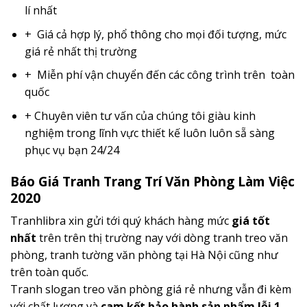
lí nhất
+ Giá cả hợp lý, phổ thông cho mọi đối tượng, mức
giá rẻ nhất thị trường
+ Miễn phí vận chuyển đến các công trình trên toàn
quốc
+ Chuyên viên tư vấn của chúng tôi giàu kinh
nghiệm trong lĩnh vực thiết kế luôn luôn sẵ sàng
phục vụ bạn 24/24
Báo Giá Tranh Trang Trí Văn Phòng Làm Việc
2020
Tranhlibra xin gửi tới quý khách hàng mức
giá tốt
nhất
trên trên thị trường nay với dòng tranh treo văn
phòng, tranh tường văn phòng tại Hà Nội cũng như
trên toàn quốc.
Tranh slogan treo văn phòng giá rẻ nhưng vẫn đi kèm
với chất lượng và
cam kết bảo hành sản phẩm lỗi 1