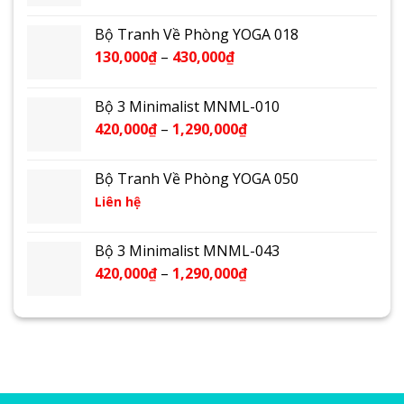
Bộ Tranh Về Phòng YOGA 018
130,000
₫
–
430,000
₫
Bộ 3 Minimalist MNML-010
420,000
₫
–
1,290,000
₫
Bộ Tranh Về Phòng YOGA 050
Liên hệ
Bộ 3 Minimalist MNML-043
420,000
₫
–
1,290,000
₫