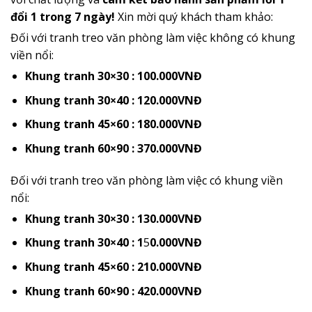
đổi 1 trong 7 ngày!
Xin mời quý khách tham khảo:
Đối với tranh treo văn phòng làm việc không có khung
viền nổi:
Khung tranh 30×30 : 100.000VNĐ
Khung tranh
30×40 : 120.000VNĐ
Khung tranh
45×60 : 180.000VNĐ
Khung tranh
60×90 : 370.000VNĐ
Đối với tranh treo văn phòng làm việc có khung viền
nổi:
Khung
tranh
30×30 : 130.000VNĐ
Khung
tranh
30×40 : 1
5
0.000VNĐ
Khung
tranh
45×60 : 210.000VNĐ
Khung
tranh 60×90 : 420.000VNĐ