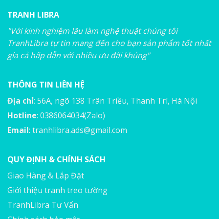
TRANH LIBRA
"Với kinh nghiệm lâu làm nghệ thuật chúng tôi
TranhLibra tự tin mang đến cho bạn sản phẩm tốt nhất
gía cả hấp dẫn với nhiều ưu đãi khủng"
THÔNG TIN LIÊN HỆ
Địa chỉ
: 56A, ngõ 138 Trân Triều, Thanh Trì, Hà Nội
Hotline
: 0386064034(Zalo)
Email
:
tranhlibra.ads@gmail.com
QUY ĐỊNH & CHÍNH SÁCH
Giao Hàng & Lắp Đặt
Giới thiệu tranh treo tường
TranhLibra Tư Vấn