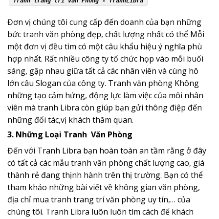
Tranh trang trí Văn Phòng - TranhLibra
Đơn vị chúng tôi cung cấp đến doanh của bạn những
bức tranh văn phòng đẹp, chất lượng nhất có thể Mỗi
một đơn vị đều tìm có một câu khẩu hiệu ý nghĩa phù
hợp nhất. Rất nhiều công ty tổ chức họp vào mỗi buổi
sáng, gặp nhau giữa tất cả các nhân viên và cùng hô
lớn câu Slogan của công ty. Tranh văn phòng Không
những tạo cảm hứng, động lực làm việc của môi nhân
viên mà tranh Libra còn giúp bạn gửi thông điệp đến
những đối tác,vị khách thăm quan.
3. Những Loại Tranh
Văn Phòng
Đến với Tranh Libra bạn hoàn toàn an tầm rằng ở đây
có tất cả các mẫu tranh văn phòng chất lượng cao, giá
thành rẻ đang thịnh hành trên thị trường. Bạn có thể
tham khảo những bài viết về không gian văn phòng,
địa chỉ mua tranh trang trí văn phòng uy tín,… của
chúng tôi. Tranh Libra luôn luôn tìm cách để khách