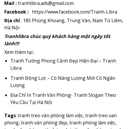
Mail :
tranhlibra.ads@gmail.com
Facebook :
https://www.facebook.com/Tranh-Libra
Địa chỉ
: 185 Phùng Khoang, Trung Văn, Nam Từ Liêm,
Hà Nội
Tranhlibra
chúc quý khách hàng một ngày tốt
lành!!!
Xem thêm tại :
Tranh Tường Phong Cảnh Đẹp Hiện Đại – Tranh
Libra
Tranh Động Lực – Có Năng Lượng Mới Có Ngân
Lượng
Địa Chỉ In Tranh Văn Phòng- Tranh Slogan Theo
Yêu Cầu Tại Hà Nội
Tags
: tranh treo văn phòng làm việc, tranh treo van
phong, tranh văn phòng đẹp, tranh phòng làm việc,