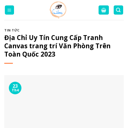
Skip
to
content
TIN TỨC
Địa Chỉ Uy Tín Cung Cấp Tranh
Canvas trang trí Văn Phòng Trên
Toàn Quốc 2023
23
Th4