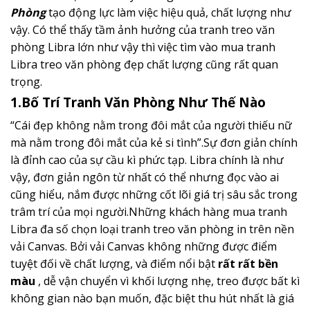
Phòng
tạo động lực làm việc hiệu quả, chất lượng như
vậy. Có thể thấy tầm ảnh hưởng của tranh treo văn
phòng Libra lớn như vậy thì việc tìm vào mua tranh
Libra treo văn phòng đẹp chất lượng cũng rất quan
trọng.
1.Bố Trí Tranh
Văn Phòng Như Thế Nào
“Cái đẹp không nằm trong đôi mắt của người thiếu nữ
mà nằm trong đôi mắt của kẻ si tình”.Sự đơn giản chính
là đỉnh cao của sự cầu kì phức tạp. Libra chính là như
vậy, đơn giản ngôn từ nhất có thể nhưng đọc vào ai
cũng hiểu, nắm được những cốt lõi giá trị sâu sắc trong
trâm trí của mọi người.Những khách hàng mua tranh
Libra đa số chọn loại tranh treo văn phòng in trên nền
vải Canvas. Bởi vải Canvas không những được điểm
tuyệt đối về chất lượng, và điểm nổi bật
rất rất bền
màu
, dễ vận chuyển vì khối lượng nhẹ, treo được bất kì
không gian nào bạn muốn, đặc biệt thu hút nhất là giá