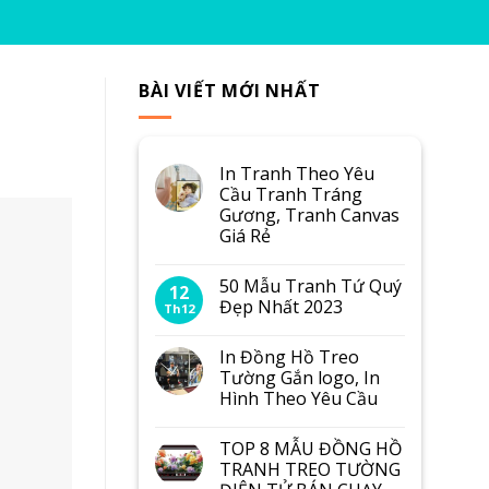
BÀI VIẾT MỚI NHẤT
In Tranh Theo Yêu
Cầu Tranh Tráng
Gương, Tranh Canvas
Giá Rẻ
50 Mẫu Tranh Tứ Quý
12
Đẹp Nhất 2023
Th12
In Đồng Hồ Treo
Tường Gắn logo, In
Hình Theo Yêu Cầu
TOP 8 MẪU ĐỒNG HỒ
TRANH TREO TƯỜNG