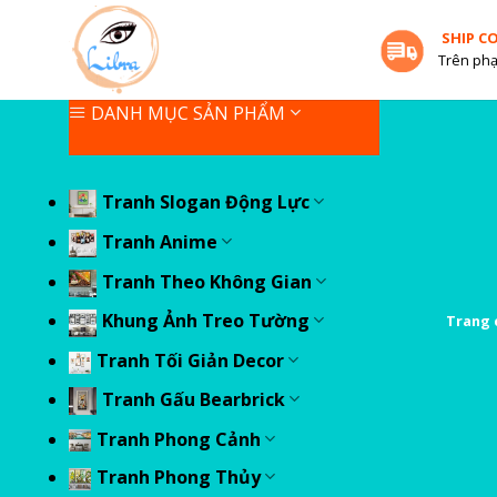
Skip
SHIP C
to
Trên phạ
content
DANH MỤC SẢN PHẨM
Tranh Slogan Động Lực
Tranh Anime
Tranh Theo Không Gian
Khung Ảnh Treo Tường
Trang 
Tranh Tối Giản Decor
Tranh Gấu Bearbrick
Tranh Phong Cảnh
Tranh Phong Thủy