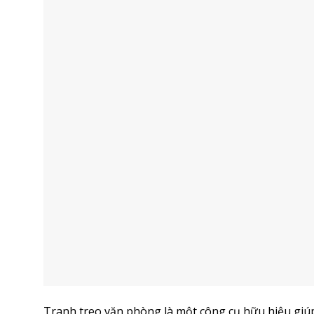
Tranh treo văn phòng là một công cụ hữu hiệu giúp