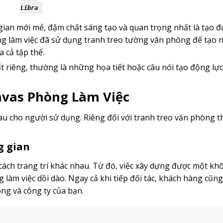
Libra
ian mới mẻ, đậm chất sáng tạo và quan trọng nhất là tạo 
ng làm việc đã sử dụng tranh treo tường văn phòng để tạo 
 cả tập thể.
t riêng, thường là những họa tiết hoặc câu nói tạo động lực
nvas Phòng Làm Việc
u cho người sử dụng. Riêng đối với tranh treo văn phòng thì
g gian
cách trang trí khác nhau. Từ đó, việc xây dựng được một kh
 làm việc dồi dào. Ngay cả khi tiếp đối tác, khách hàng cũn
ng và công ty của bạn.