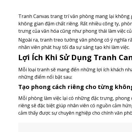
Tranh Canvas trang trí văn phòng mang lại không g
không gian đậm chất riêng. Rất nhiều công ty, phò
trưng của văn hóa cũng như phong thái làm việc của
Ngoài ra, tranh treo tường văn phòng có ý nghĩa rấ
nhân viên phát huy tối đa sự sáng tạo khi làm việc.
Lợi Ích Khi Sử Dụng Tranh Ca
Mỗi loại tranh sẽ mang đến những lợi ích khách nha
những điểm nổi bật sau:
Tạo phong cách riêng cho từng khôn
Mỗi phòng làm việc lại có những đặc trưng, phong 
riêng sẽ đặc biệt giúp nhân viên có nguồn cảm hứng
cảm thấy được sự chuyên nghiệp cho chính văn phò