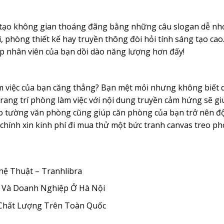
y tạo không gian thoáng đãng bằng những câu slogan dễ nh
 phòng thiết kế hay truyền thông đòi hỏi tính sáng tạo ca
úp nhân viên của bạn dồi dào năng lượng hơn đấy!
àm việc của bạn căng thẳng? Bạn mệt mỏi nhưng không biết 
 trang trí phòng làm việc với nội dung truyền cảm hứng sẽ g
eo tường văn phòng cũng giúp căn phòng của bạn trở nên đ
i chính xin kinh phí đi mua thử một bức tranh canvas treo p
ệ Thuật – Tranhlibra
à Và Doanh Nghiệp Ở Hà Nội
 Chất Lượng Trên Toàn Quốc