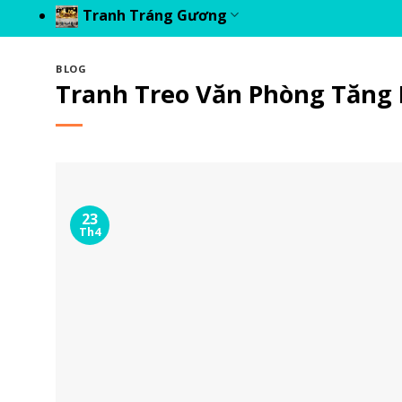
Tranh Tráng Gương
BLOG
Tranh Treo Văn Phòng Tăng 
23
Th4