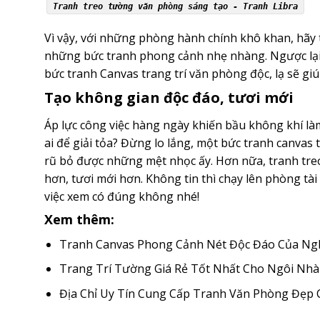
Tranh treo tường văn phòng sáng tạo - Tranh Libra
Vì vậy, với những phòng hành chính khô khan, hã
những bức tranh phong cảnh nhẹ nhàng. Ngược lại,
bức tranh Canvas trang trí văn phòng độc, lạ sẽ gi
Tạo không gian độc đáo, tươi mới
Áp lực công việc hàng ngày khiến bầu không khí l
ai để giải tỏa? Đừng lo lắng, một bức tranh canvas
rũ bỏ được những mệt nhọc ấy. Hơn nữa, tranh tr
hơn, tươi mới hơn. Không tin thì chạy lên phòng tà
việc xem có đúng không nhé!
Xem thêm:
Tranh Canvas Phong Cảnh Nét Độc Đáo Của Ngh
Trang Trí Tường Giá Rẻ Tốt Nhất Cho Ngôi Nh
Địa Chỉ Uy Tín Cung Cấp Tranh Văn Phòng Đẹp