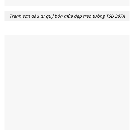
Tranh sơn dầu tứ quý bốn mùa đẹp treo tường TSD 387A