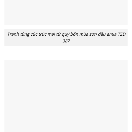
Tranh tùng cúc trúc mai tứ quý bốn mùa sơn dầu amia TSD
387