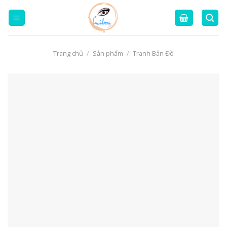
Skip
to
content
Trang chủ
/
Sản phẩm
/
Tranh Bản Đồ