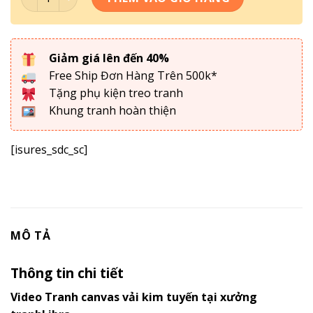
Giảm giá lên đến 40%
Free Ship Đơn Hàng Trên 500k*
Tặng phụ kiện treo tranh
Khung tranh hoàn thiện
[isures_sdc_sc]
MÔ TẢ
Thông tin chi tiết
Video Tranh canvas vải kim tuyến tại xưởng