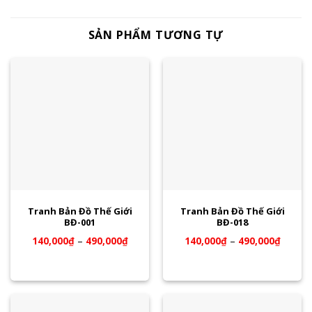
SẢN PHẨM TƯƠNG TỰ
Tranh Bản Đồ Thế Giới
Tranh Bản Đồ Thế Giới
BĐ-001
BĐ-018
140,000
₫
–
490,000
₫
140,000
₫
–
490,000
₫