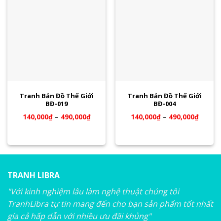
Tranh Bản Đồ Thế Giới
Tranh Bản Đồ Thế Giới
BĐ-019
BĐ-004
140,000
₫
–
490,000
₫
140,000
₫
–
490,000
₫
TRANH LIBRA
"Với kinh nghiệm lâu làm nghệ thuật chúng tôi
TranhLibra tự tin mang đến cho bạn sản phẩm tốt nhất
gía cả hấp dẫn với nhiều ưu đãi khủng"