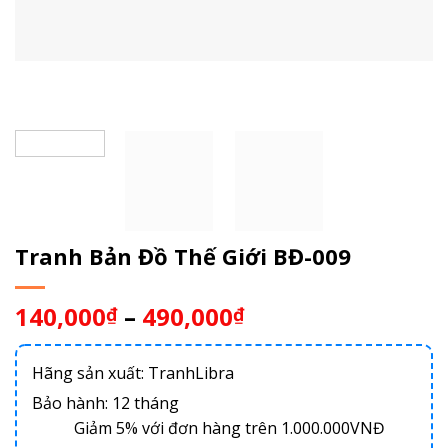
Tranh Bản Đồ Thế Giới BĐ-009
140,000
–
490,000
₫
₫
Hãng sản xuất: TranhLibra
Bảo hành: 12 tháng
Giảm 5% với đơn hàng trên 1.000.000VNĐ