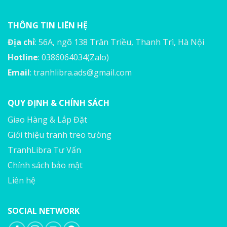
THÔNG TIN LIÊN HỆ
Địa chỉ
: 56A, ngõ 138 Trân Triều, Thanh Trì, Hà Nội
Hotline
: 0386064034(Zalo)
Email
:
tranhlibra.ads@gmail.com
QUY ĐỊNH & CHÍNH SÁCH
Giao Hàng & Lắp Đặt
Giới thiệu tranh treo tường
TranhLibra Tư Vấn
Chính sách bảo mật
Liên hệ
SOCIAL NETWORK