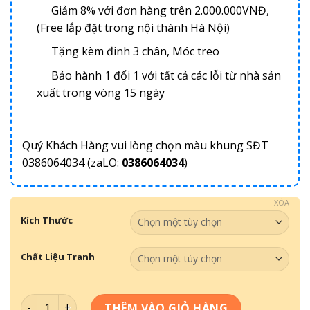
Giảm 8% với đơn hàng trên 2.000.000VNĐ,
(Free lắp đặt trong nội thành Hà Nội)
Tặng kèm đinh 3 chân, Móc treo
Bảo hành 1 đổi 1 với tất cả các lỗi từ nhà sản
xuất trong vòng 15 ngày
Quý Khách Hàng vui lòng chọn màu khung SĐT
0386064034 (zaLO:
0386064034
)
XÓA
Kích Thước
Chất Liệu Tranh
Tranh Bản Đồ Thế Giới BĐ-009 số lượng
THÊM VÀO GIỎ HÀNG