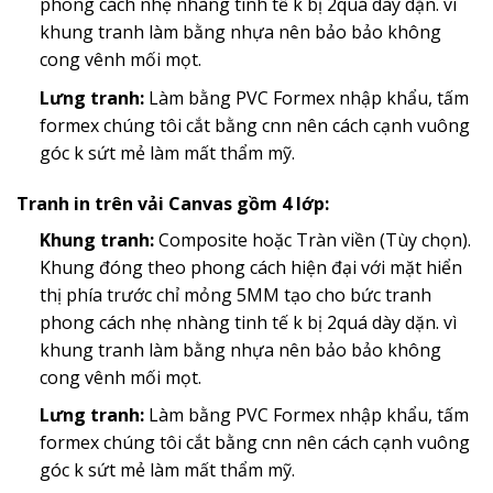
phong cách nhẹ nhàng tinh tế k bị 2quá dày dặn. vì
khung tranh làm bằng nhựa nên bảo bảo không
cong vênh mối mọt.
Lưng tranh:
Làm bằng PVC Formex nhập khẩu, tấm
formex chúng tôi cắt bằng cnn nên cách cạnh vuông
góc k sứt mẻ làm mất thẩm mỹ.
Tranh in trên vải Canvas gồm 4 lớp:
Khung tranh:
Composite hoặc Tràn viền (Tùy chọn).
Khung đóng theo phong cách hiện đại với mặt hiển
thị phía trước chỉ mỏng 5MM tạo cho bức tranh
phong cách nhẹ nhàng tinh tế k bị 2quá dày dặn. vì
khung tranh làm bằng nhựa nên bảo bảo không
cong vênh mối mọt.
Lưng tranh:
Làm bằng PVC Formex nhập khẩu, tấm
formex chúng tôi cắt bằng cnn nên cách cạnh vuông
góc k sứt mẻ làm mất thẩm mỹ.