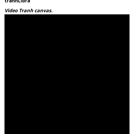
tranhLibra
Video Tranh canvas.