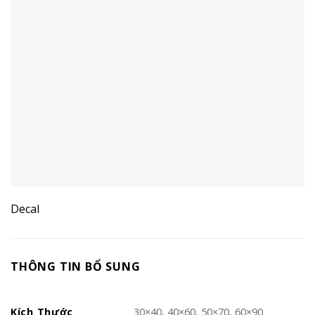
Decal
THÔNG TIN BỔ SUNG
Kích Thước
30×40, 40×60, 50×70, 60×90