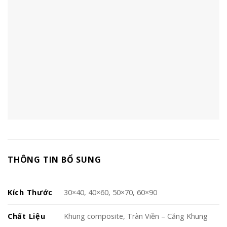
THÔNG TIN BỔ SUNG
Kích Thước
30×40, 40×60, 50×70, 60×90
Chất Liệu
Khung composite, Tràn Viền – Căng Khung