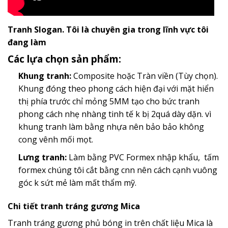
Tranh Slogan. Tôi là chuyên gia trong lĩnh vực tôi
đang làm
Các lựa chọn sản phẩm:
Khung tranh:
Composite hoặc Tràn viền (Tùy chọn).
Khung đóng theo phong cách hiện đại với mặt hiển
thị phía trước chỉ mỏng 5MM tạo cho bức tranh
phong cách nhẹ nhàng tinh tế k bị 2quá dày dặn. vì
khung tranh làm bằng nhựa nên bảo bảo không
cong vênh mối mọt.
Lưng tranh:
Làm bằng PVC Formex nhập khẩu, tấm
formex chúng tôi cắt bằng cnn nên cách cạnh vuông
góc k sứt mẻ làm mất thẩm mỹ.
Chi tiết tranh tráng gương Mica
Tranh tráng gương phủ bóng in trên chất liệu Mica là