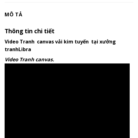
MÔ TẢ
Thông tin chi tiết
Video Tranh canvas vải kim tuyến tại xưởng
tranhLibra
Video Tranh canvas.