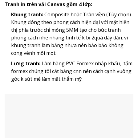
Tranh in trên vải Canvas gồm 4 lớp:
Khung tranh:
Composite hoặc Tràn viền (Tùy chọn).
Khung đóng theo phong cách hiện đại với mặt hiển
thị phía trước chỉ mỏng 5MM tạo cho bức tranh
phong cách nhẹ nhàng tinh tế k bị 2quá dày dặn. vì
khung tranh làm bằng nhựa nên bảo bảo không
cong vênh mối mọt.
Lưng tranh:
Làm bằng PVC Formex nhập khẩu, tấm
formex chúng tôi cắt bằng cnn nên cách cạnh vuông
góc k sứt mẻ làm mất thẩm mỹ.