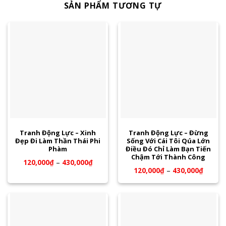
SẢN PHẨM TƯƠNG TỰ
Tranh Động Lực – Xinh
Tranh Động Lực – Đừng
Đẹp Đi Làm Thần Thái Phi
Sống Với Cái Tôi Qúa Lớn
Phàm
Điều Đó Chỉ Làm Bạn Tiến
Chậm Tới Thành Công
120,000
₫
–
430,000
₫
120,000
₫
–
430,000
₫