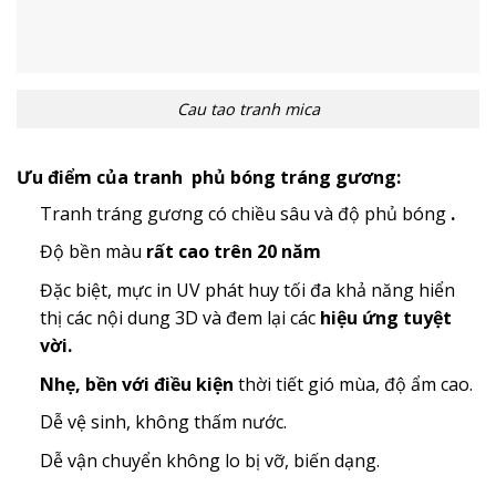
Cau tao tranh mica
Ưu điểm của tranh phủ bóng tráng gương:
Tranh tráng gương có chiều sâu và độ phủ bóng
.
Độ bền màu
rất cao trên 20 năm
Đặc biệt, mực in UV phát huy tối đa khả năng hiển
thị các nội dung 3D và đem lại các
hiệu ứng tuyệt
vời.
Nhẹ, bền với điều kiện
thời tiết gió mùa, độ ẩm cao.
Dễ vệ sinh, không thấm nước.
Dễ vận chuyển không lo bị vỡ, biến dạng.