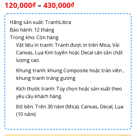
120,000
–
430,000
₫
₫
Hãng sản xuất: TranhLibra
Bảo hành: 12 tháng
Trong kho:
Còn hàng
Vật liệu in tranh: Tranh được in trên Mica, Vải
Canvas, Lụa Kim tuyến hoặc Decal cán sần chất
lượng cao.
Khung tranh: khung Composite hoặc tràn viền ,
khung tranh tráng gương
Kích thước tranh: Tùy chọn hoặc sản xuất theo
yêu cầu khách hàng.
Độ bền: Trên 30 năm (Mica). Canvas, Decal, Lụa
(10 năm)