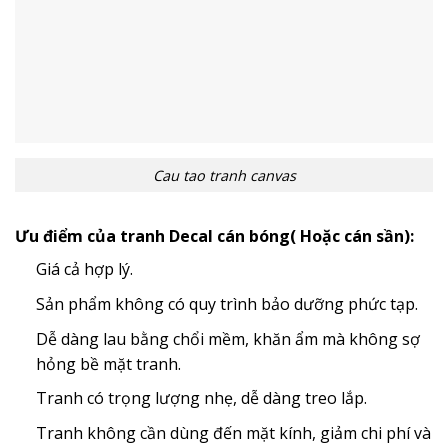
Cau tao tranh canvas
Ưu điểm của tranh Decal cán bóng( Hoặc cán sần):
Giá cả hợp lý.
Sản phẩm không có quy trình bảo dưỡng phức tạp.
Dễ dàng lau bằng chổi mềm, khăn ẩm mà không sợ
hỏng bề mặt tranh.
Tranh có trọng lượng nhẹ, dễ dàng treo lắp.
Tranh không cần dùng đến mặt kính, giảm chi phí và