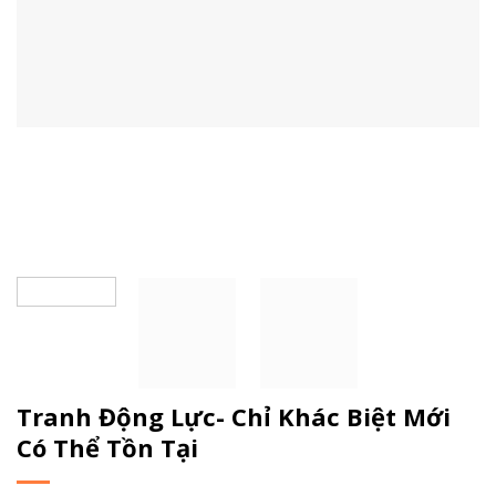
Tranh Động Lực- Chỉ Khác Biệt Mới
Có Thể Tồn Tại