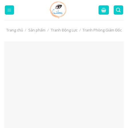
Skip
to
content
Trang chủ
/
Sản phẩm
/
Tranh Động Lực
/
Tranh Phòng Giám Đốc