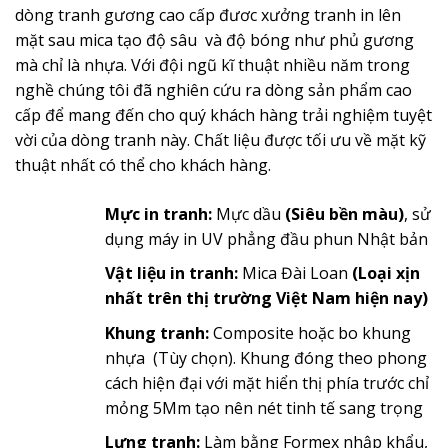
dòng tranh gương cao cấp đươc xưởng tranh in lên
mặt sau mica tạo độ sâu và độ bóng như phủ gương
mà chỉ là nhựa. Với đội ngũ kĩ thuật nhiều năm trong
nghề chúng tôi đã nghiên cứu ra dòng sản phẩm cao
cấp để mang đến cho quý khách hàng trải nghiệm tuyệt
vời của dòng tranh này. Chất liệu được tối ưu về mặt kỹ
thuật nhất có thể cho khách hàng.
Mực in tranh:
Mực dầu
(Siêu bền màu)
, sử
dụng máy in UV phẳng đầu phun Nhật bản
Vật liệu in tranh:
Mica Đài Loan
(Loại xịn
nhất trên thị trường Việt Nam hiện nay)
Khung tranh:
Composite hoặc bo khung
nhựa (Tùy chọn). Khung đóng theo phong
cách hiện đại với mặt hiển thị phía trước chỉ
mỏng 5Mm tạo nên nét tinh tế sang trọng
Lưng tranh:
Làm bằng Formex nhập khẩu,