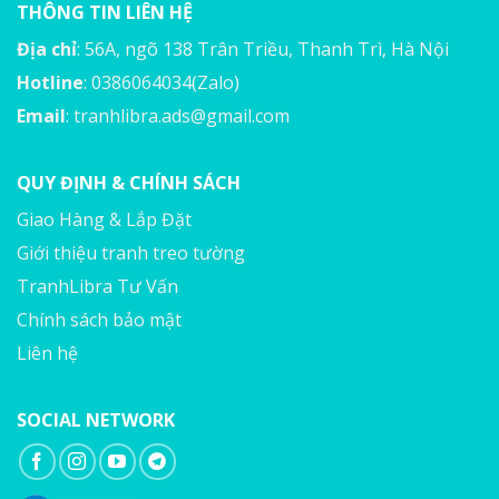
THÔNG TIN LIÊN HỆ
Địa chỉ
: 56A, ngõ 138 Trân Triều, Thanh Trì, Hà Nội
Hotline
: 0386064034(Zalo)
Email
:
tranhlibra.ads@gmail.com
QUY ĐỊNH & CHÍNH SÁCH
Giao Hàng & Lắp Đặt
Giới thiệu tranh treo tường
TranhLibra Tư Vấn
Chính sách bảo mật
Liên hệ
SOCIAL NETWORK