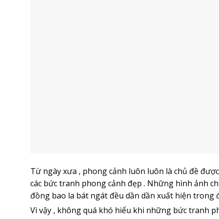
Từ ngày xưa , phong cảnh luôn luôn là chủ đề được
các bức tranh phong cảnh đẹp . Những hình ảnh chi
đồng bao la bát ngát đều dần dần xuất hiện trong đ
Vì vậy , không quá khó hiểu khi những bức tranh 