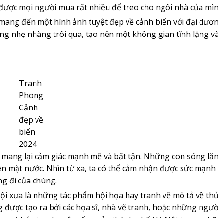
 được mọi người mua rất nhiều để treo cho ngôi nhà của mìn
 mang đến một hình ảnh tuyệt đẹp về cảnh biển với đại dươ
ng nhẹ nhàng trôi qua, tạo nên một không gian tĩnh lặng v
Tranh
Phong
Cảnh
đẹp về
biển
2024
, mang lại cảm giác mạnh mẽ và bất tận. Những con sóng lăn
ên mặt nước. Nhìn từ xa, ta có thể cảm nhận được sức mạnh 
ng đi của chúng.
i xưa là những tác phẩm hội họa hay tranh vẽ mô tả về th
được tạo ra bởi các họa sĩ, nhà vẽ tranh, hoặc những ngườ