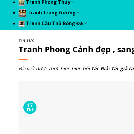
Tranh Phong Thủy
Tranh Tráng Gương
Tranh Cầu Thủ Bóng Đá
TIN TỨC
Tranh Phong Cảnh đẹp , san
Bài viết được thực hiện hiện bởi
Tác Giả:
Tác giả tạ
17
Th6