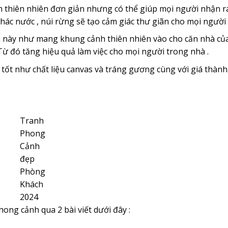
 thiên nhiên đơn giản nhưng có thể giúp mọi người nhận r
hác nước , núi rừng sẽ tạo cảm giác thư giãn cho mọi người 
h này như mang khung cảnh thiên nhiên vào cho căn nhà của
ừ đó tăng hiệu quả làm việc cho mọi người trong nhà .
u tốt như chất liệu canvas và tráng gương cùng với giá thành 
Tranh
Phong
Cảnh
đẹp
Phòng
Khách
2024
ong cảnh qua 2 bài viết dưới đây :