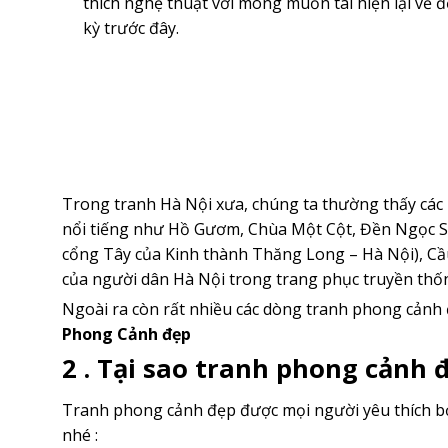
thích nghệ thuật với mong muốn tái hiện lại vẻ
kỳ trước đây.
Trong tranh Hà Nội xưa, chúng ta thường thấy các h
nổi tiếng như Hồ Gươm, Chùa Một Cột, Đền Ngọc S
cổng Tây của Kinh thành Thăng Long – Hà Nội), C
của người dân Hà Nội trong trang phục truyền thống
Ngoài ra còn rất nhiều các dòng tranh phong cảnh đẹ
Phong Cảnh đẹp
2 . Tại sao tranh phong cảnh 
Tranh phong cảnh đẹp được mọi người yêu thích bởi
nhé :