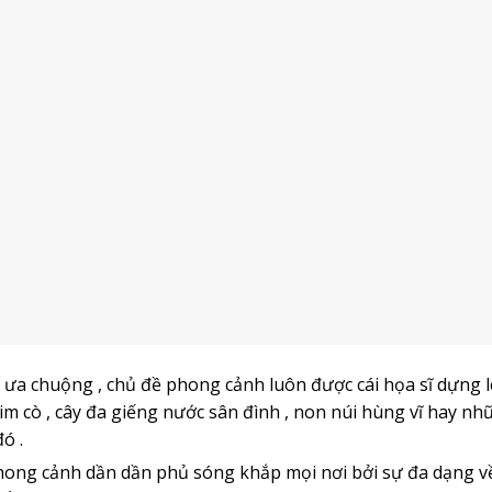
 ưa chuộng , chủ đề phong cảnh luôn được cái họa sĩ dựng 
m cò , cây đa giếng nước sân đình , non núi hùng vĩ hay n
ó .
phong cảnh dần dần phủ sóng khắp mọi nơi bởi sự đa dạng 