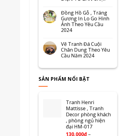
Đồng Hồ Gỗ , Tráng
Gương In Lo Go Hình
Ảnh Theo Yêu Cầu
2024
Vẽ Tranh Đá Cuội
Chân Dung Theo Yêu
Cầu Năm 2024
SẢN PHẨM NỔI BẬT
Tranh Henri
Mattisse , Tranh
Decor phòng khách
, phòng ngủ hiện
đại HM-017
130,000
₫
–