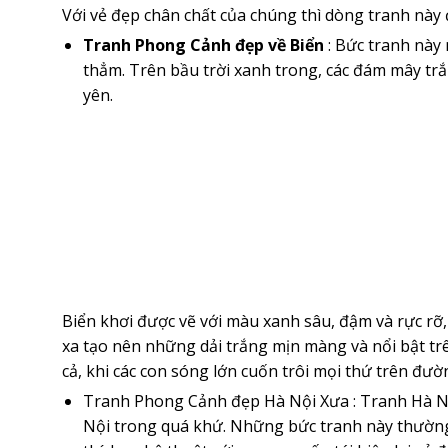
Với vẻ đẹp chân chất của chúng thì dòng tranh này
Tranh Phong Cảnh đẹp về Biển
: Bức tranh này
thẳm. Trên bầu trời xanh trong, các đám mây trắ
yên.
Biển khơi được vẽ với màu xanh sâu, đậm và rực rỡ
xa tạo nên những dải trắng mịn màng và nổi bật tr
cả, khi các con sóng lớn cuốn trôi mọi thứ trên đườ
Tranh Phong Cảnh đẹp Hà Nội Xưa : Tranh Hà Nộ
Nội trong quá khứ. Những bức tranh này thường 