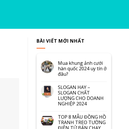
BÀI VIẾT MỚI NHẤT
Mua khung ảnh cưới
hàn quốc 2024 uy tín ở
đâu?
SLOGAN HAY –
SLOGAN CHẤT
LƯỢNG CHO DOANH
NGHIỆP 2024
TOP 8 MẪU ĐỒNG HỒ
TRANH TREO TƯỜNG
ĐIỆN TỬ BÁN CHẠY