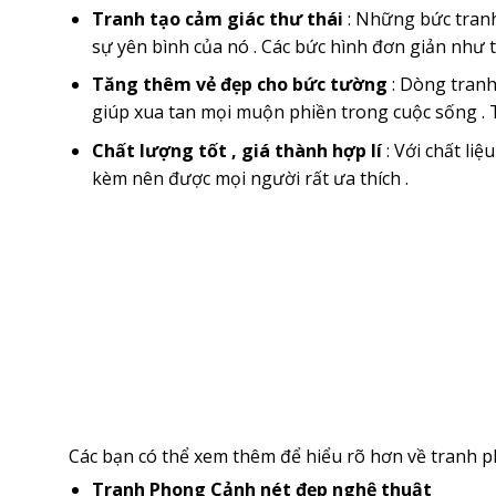
Tranh tạo cảm giác thư thái
: Những bức tranh
sự yên bình của nó . Các bức hình đơn giản như t
Tăng thêm vẻ đẹp cho bức tường
: Dòng tran
giúp xua tan mọi muộn phiền trong cuộc sống . T
Chất lượng tốt , giá thành hợp lí
: Với chất liệ
kèm nên được mọi người rất ưa thích .
Các bạn có thể xem thêm để hiểu rõ hơn về tranh ph
Tranh Phong Cảnh nét đẹp nghệ thuật