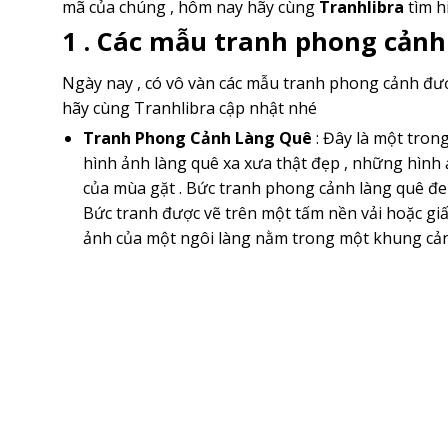
mã của chúng , hôm nay hãy cùng
Tranhlibra
tìm h
1 . Các mẫu tranh phong cản
Ngày nay , có vô vàn các mẫu tranh phong cảnh đượ
hãy cùng Tranhlibra cập nhật nhé
Tranh Phong Cảnh Làng Quê
: Đây là một tron
hình ảnh làng quê xa xưa thật đẹp , những hình
của mùa gặt . Bức tranh phong cảnh làng quê đe
Bức tranh được vẽ trên một tấm nền vải hoặc giấ
ảnh của một ngôi làng nằm trong một khung cản