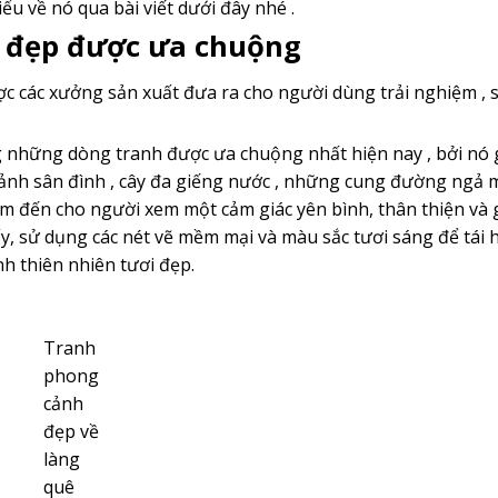
iểu về nó qua bài viết dưới đây nhé .
h đẹp được ưa chuộng
c các xưởng sản xuất đưa ra cho người dùng trải nghiệm , 
g những dòng tranh được ưa chuộng nhất hiện nay , bởi nó 
 ảnh sân đình , cây đa giếng nước , những cung đường ngả
m đến cho người xem một cảm giác yên bình, thân thiện và 
y, sử dụng các nét vẽ mềm mại và màu sắc tươi sáng để tái 
h thiên nhiên tươi đẹp.
Tranh
phong
cảnh
đẹp về
làng
quê