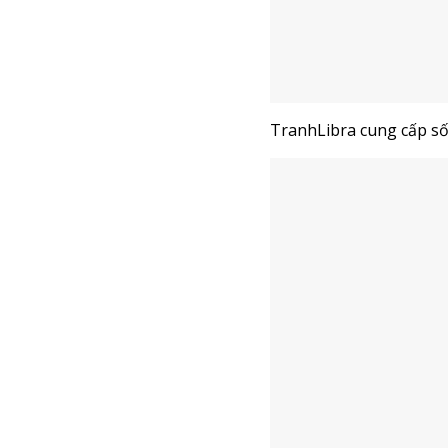
TranhLibra
cung cấp s