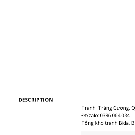
DESCRIPTION
Tranh Tráng Gương, Quá
Đt/zalo: 0386 064 034
Tổng kho tranh Bida, Bi