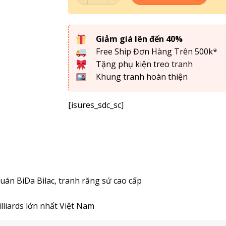
Giảm giá lên đến 40%
Free Ship Đơn Hàng Trên 500k*
Tặng phụ kiện treo tranh
Khung tranh hoàn thiện
[isures_sdc_sc]
n BiDa Bilac, tranh răng sứ cao cấp
lliards lớn nhất Việt Nam