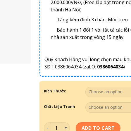
2.000.000VNĐ, (Free lắp đặt trong nộ
thành Hà Nội)
Tặng kèm đinh 3 chân, Móc treo
Bảo hành 1 đổi 1 với tất cả các lỗi 
nhà sản xuất trong vòng 15 ngày
Quý Khách Hàng vui lòng chọn màu kh
SĐT 0386064034 (zaLO:
0386064034
)
Kích Thước
Chất Liệu Tranh
Tranh Quán Billiards 070 quantity
ADD TO CART