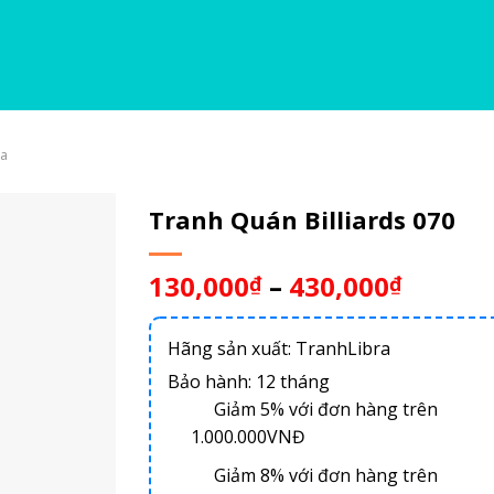
da
Tranh Quán Billiards 070
130,000
–
430,000
₫
₫
Hãng sản xuất: TranhLibra
Bảo hành: 12 tháng
Giảm 5% với đơn hàng trên
1.000.000VNĐ
Giảm 8% với đơn hàng trên