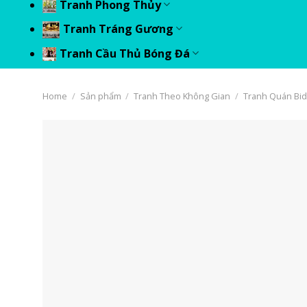
Tranh Phong Thủy
Tranh Tráng Gương
Tranh Cầu Thủ Bóng Đá
Home
/
Sản phẩm
/
Tranh Theo Không Gian
/
Tranh Quán Bi