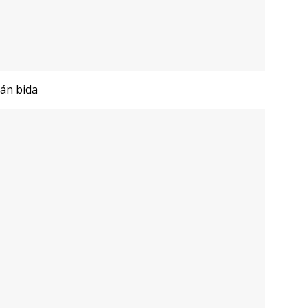
án bida