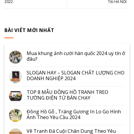
2022
TẠI HÀ NỘI
BÀI VIẾT MỚI NHẤT
Mua khung ảnh cưới hàn quốc 2024 uy tín ở
đâu?
SLOGAN HAY – SLOGAN CHẤT LƯỢNG CHO
DOANH NGHIỆP 2024
TOP 8 MẪU ĐỒNG HỒ TRANH TREO
TƯỜNG ĐIỆN TỬ BÁN CHẠY
Đồng Hồ Gỗ , Tráng Gương In Lo Go Hình
Ảnh Theo Yêu Cầu 2024
Vẽ Tranh Đá Cuội Chân Dung Theo Yêu