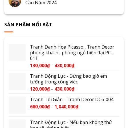
Cầu Năm 2024
SẢN PHẨM NỔI BẬT
Tranh Danh Họa Picasso , Tranh Decor
phòng khách , phòng ngủ hiện đại PC-
011
130,000
₫
–
430,000
₫
Tranh Động Lực - Đừng bao giờ em
tưởng trong công việc
120,000
₫
–
430,000
₫
Tranh Tối Giản - Tranh Decor DC6-004
680,000
₫
–
1,040,000
₫
Tranh Động Lực - Nếu bạn không thử
bạn sẽ không biết ...