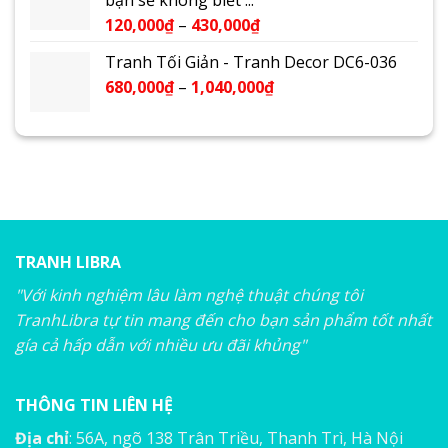
120,000
₫
–
430,000
₫
Tranh Tối Giản - Tranh Decor DC6-036
680,000
₫
–
1,040,000
₫
TRANH LIBRA
"Với kinh nghiệm lâu làm nghệ thuật chúng tôi
TranhLibra tự tin mang đến cho bạn sản phẩm tốt nhất
gía cả hấp dẫn với nhiều ưu đãi khủng"
THÔNG TIN LIÊN HỆ
Địa chỉ
: 56A, ngõ 138 Trân Triều, Thanh Trì, Hà Nội