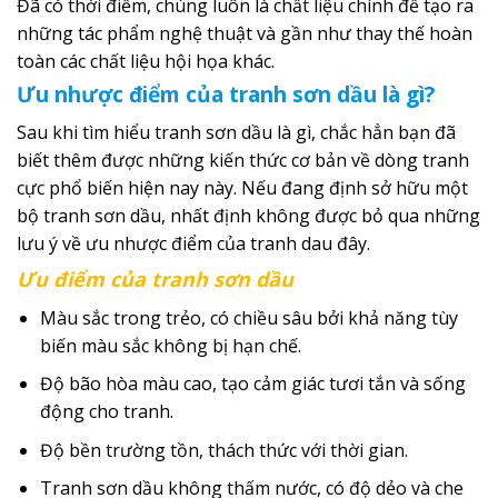
Đã có thời điểm, chúng luôn là chất liệu chính để tạo ra
những tác phẩm nghệ thuật và gần như thay thế hoàn
toàn các chất liệu hội họa khác.
Ưu nhược điểm của tranh sơn dầu là gì?
Sau khi tìm hiểu tranh sơn dầu là gì, chắc hẳn bạn đã
biết thêm được những kiến thức cơ bản về dòng tranh
cực phổ biến hiện nay này. Nếu đang định sở hữu một
bộ tranh sơn dầu, nhất định không được bỏ qua những
lưu ý về ưu nhược điểm của tranh dau đây.
Ưu điểm của tranh sơn dầu
Màu sắc trong trẻo, có chiều sâu bởi khả năng tùy
biến màu sắc không bị hạn chế.
Độ bão hòa màu cao, tạo cảm giác tươi tắn và sống
động cho tranh.
Độ bền trường tồn, thách thức với thời gian.
Tranh sơn dầu không thấm nước, có độ dẻo và che