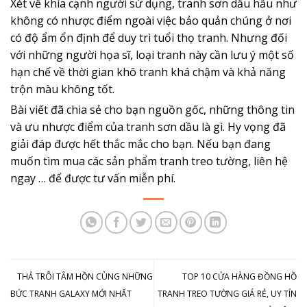
Xét về khía cạnh người sử dụng, tranh sơn dầu hầu như
không có nhược điểm ngoài việc bảo quản chúng ở nơi
có độ ẩm ổn định để duy trì tuổi thọ tranh. Nhưng đối
với những người họa sĩ, loại tranh này cần lưu ý một số
hạn chế về thời gian khô tranh khá chậm và khả năng
trộn màu không tốt.
Bài viết đã chia sẻ cho bạn nguồn gốc, những thông tin
và ưu nhược điểm của tranh sơn dầu là gì. Hy vọng đã
giải đáp được hết thắc mắc cho bạn. Nếu bạn đang
muốn tìm mua các sản phẩm tranh treo tường, liên hệ
ngay … để được tư vấn miễn phí.
THẢ TRÔI TÂM HỒN CÙNG NHỮNG
TOP 10 CỬA HÀNG ĐỒNG HỒ
BỨC TRANH GALAXY MỚI NHẤT
TRANH TREO TƯỜNG GIÁ RẺ, UY TÍN