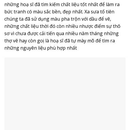
những hoạ sĩ đã tìm kiếm chất liệu tốt nhất để làm ra
bức tranh có màu sắc bền, đẹp nhất. Xa sưa tổ tiên
chúng ta đã sử dụng màu pha trộn với dầu để vẽ,
những chất liệu thời đó còn nhiều nhược điểm sự thô
sơ vì chưa được cải tiến qua nhiều năm tháng những
thợ vẽ hay còn goị là hoạ sĩ đã tự mày mõ để tìm ra
những nguyên liệu phù hợp nhất