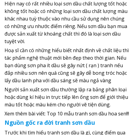
Hiện nay có rất nhiều loại sơn dầu chất lượng tốt hoặc
không tốt hoặc có những loại sơn dầu chất lượng màu
khác nhau tuỳ thuộc vào nhu cầu sử dụng nên chúng
có những ưu nhước điểm riêng. Nếu sơn dầu bạn mua
được sản xuất từ khoáng chất thì đó là loại sơn dầu
tuyệt vời.
Hoạ sĩ cần có những hiểu biết nhất định về chất liệu thì
tác phẩm nghệ thuật mới bền đẹp theo thời gian. Nếu
bạn dùng sơn pha ít dầu sẽ gây nứt ( rạn ) tranh nếu
đắp nhiều sơn nên quá cũng sẽ gây dễ bong tróc hoặc
lấy dầu lanh pha với dầu sáng sẽ màu ngả vàng
Người sản xuất sơn dầu thường lập ra bảng phân loại
hoặc dùng kí hiệu in trực tiếp lên ống sơn để giới thiệu
màu tốt hoặc màu kém cho người vẽ tiện dùng.
Xem thêm bài viết:
Top 10 mẫu tranh sơn dầu hoa sen
!!!
Nguồn gốc ra đời
tranh sơn dầu
Trước khi tìm hiểu tranh sơn dầu là gì, cùng điểm qua