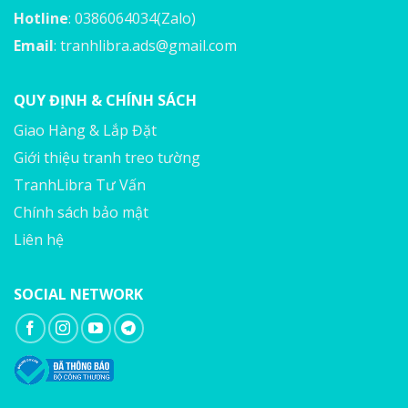
Hotline
: 0386064034(Zalo)
Email
:
tranhlibra.ads@gmail.com
QUY ĐỊNH & CHÍNH SÁCH
Giao Hàng & Lắp Đặt
Giới thiệu tranh treo tường
TranhLibra Tư Vấn
Chính sách bảo mật
Liên hệ
SOCIAL NETWORK