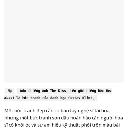
Nụ
hôn
(tiếng Anh The Kiss, tên gốc tiếng Đức
Der
Kuss
) là bức tranh của danh họa
Gustav Klimt
,
Một bức tranh đẹp cần có bàn tay nghệ sĩ tài hoa,
nhưng một bức tranh sơn dầu hoàn hảo cần người họa
sĩ có khối óc và sự am hiểu kỹ thuật phối trộn màu bài