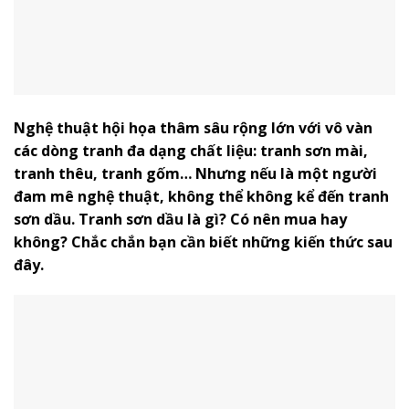
Nghệ thuật hội họa thâm sâu rộng lớn với vô vàn
các dòng tranh đa dạng chất liệu: tranh sơn mài,
tranh thêu, tranh gốm… Nhưng nếu là một người
đam mê nghệ thuật, không thể không kể đến tranh
sơn dầu.
Tranh sơn dầu
là gì? Có nên mua hay
không? Chắc chắn bạn cần biết những kiến thức sau
đây.