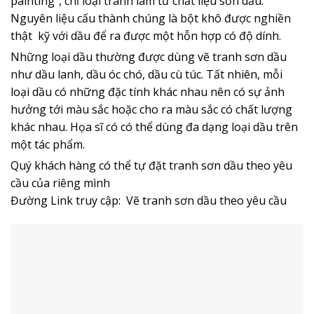
painting”, chỉ loại tranh làm từ chất liệu sơn dầu.
Nguyên liệu cấu thành chúng là bột khô được nghiền
thật kỹ với dầu để ra được một hỗn hợp có độ dính.
Những loại dầu thường được dùng vẽ tranh sơn dầu
như dầu lanh, dầu óc chó, dầu cù túc. Tất nhiên, mỗi
loại dầu có những đặc tính khác nhau nên có sự ảnh
hưởng tới màu sắc hoặc cho ra màu sắc có chất lượng
khác nhau. Họa sĩ có có thể dùng đa dạng loại dầu trên
một tác phẩm.
Quý khách hàng có thể tự đặt tranh sơn dầu theo yêu
cầu của riêng mình
Đường Link truy cập:
Vẽ tranh sơn dầu theo yêu cầu