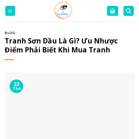
Skip
to
content
BLOG
Tranh Sơn Dầu Là Gì? Ưu Nhược
Điểm Phải Biết Khi Mua Tranh
23
Th4