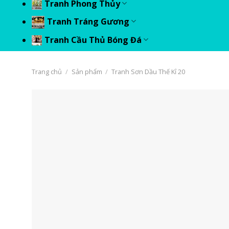
Tranh Phong Thủy
Tranh Tráng Gương
Tranh Cầu Thủ Bóng Đá
Trang chủ
/
Sản phẩm
/
Tranh Sơn Dầu Thế Kỉ 20