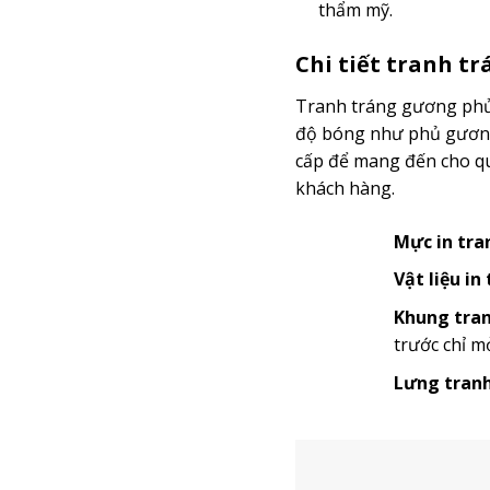
thẩm mỹ.
Chi tiết tranh t
Tranh tráng gương phủ 
độ bóng như phủ gương 
cấp để mang đến cho quý
khách hàng.
Mực in tra
Vật liệu in
Khung tran
trước chỉ m
Lưng tranh