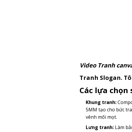
Video Tranh c
Tranh Slogan. Tôi
Các lựa chọn
Khung tranh:
Compos
5MM tạo cho bức tra
vênh mối mọt.
Lưng tranh:
Làm bằn