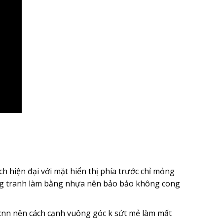
 hiện đại với mặt hiển thị phía trước chỉ mỏng
ung tranh làm bằng nhựa nên bảo bảo không cong
nn nên cách cạnh vuông góc k sứt mẻ làm mất