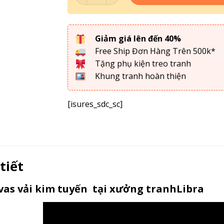
Giảm giá lên đến 40%
Free Ship Đơn Hàng Trên 500k*
Tặng phụ kiện treo tranh
Khung tranh hoàn thiện
[isures_sdc_sc]
 tiết
as vải kim tuyến tại xưởng tranhLibra