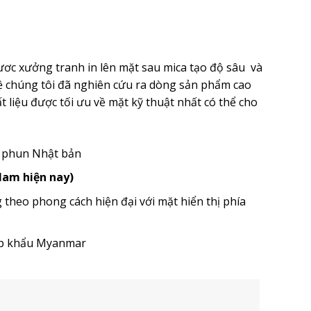
ươc xưởng tranh in lên mặt sau mica tạo độ sâu và
ề chúng tôi đã nghiên cứu ra dòng sản phẩm cao
 liệu được tối ưu về mặt kỹ thuật nhất có thể cho
u phun Nhật bản
 Nam hiện nay)
heo phong cách hiện đại với mặt hiển thị phía
ập khẩu Myanmar