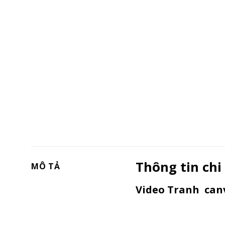
Thông tin chi
MÔ TẢ
Video Tranh canv