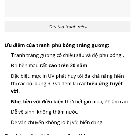
Cau tao tranh mica
Ưu điểm của tranh phủ bóng tráng gương:
Tranh tráng gương có chiều sâu và độ phủ bóng
.
Độ bền màu
rất cao trên 20 năm
Đặc biệt, mực in UV phát huy tối đa khả năng hiển
thị các nội dung 3D và đem lại các
hiệu ứng tuyệt
vời.
Nhẹ, bền với điều kiện
thời tiết gió mùa, độ ẩm cao.
Dễ vệ sinh, không thấm nước.
Dễ vận chuyển không lo bị vỡ, biến dạng.