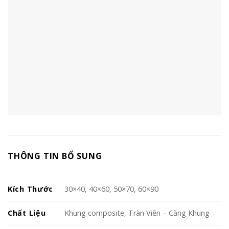
THÔNG TIN BỔ SUNG
Kích Thước
30×40, 40×60, 50×70, 60×90
Chất Liệu
Khung composite, Tràn Viền – Căng Khung