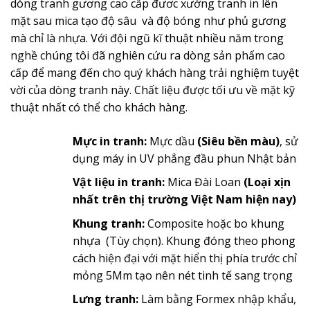
dòng tranh gương cao cấp đươc xưởng tranh in lên
mặt sau mica tạo độ sâu và độ bóng như phủ gương
mà chỉ là nhựa. Với đội ngũ kĩ thuật nhiều năm trong
nghề chúng tôi đã nghiên cứu ra dòng sản phẩm cao
cấp để mang đến cho quý khách hàng trải nghiệm tuyệt
vời của dòng tranh này. Chất liệu được tối ưu về mặt kỹ
thuật nhất có thể cho khách hàng.
Mực in tranh:
Mực dầu
(Siêu bền màu)
, sử
dụng máy in UV phẳng đầu phun Nhật bản
Vật liệu in tranh:
Mica Đài Loan
(Loại xịn
nhất trên thị trường Việt Nam hiện nay)
Khung tranh:
Composite hoặc bo khung
nhựa (Tùy chọn). Khung đóng theo phong
cách hiện đại với mặt hiển thị phía trước chỉ
mỏng 5Mm tạo nên nét tinh tế sang trọng
Lưng tranh:
Làm bằng Formex nhập khẩu,