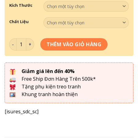
Kích Thước
Chất Liệu
Tranh Theo Không Gian- Tranh Quán Bida 017 số lượng
THÊM VÀO GIỎ HÀNG
Giảm giá lên đến 40%
Free Ship Đơn Hàng Trên 500k*
Tặng phụ kiện treo tranh
Khung tranh hoàn thiện
[isures_sdc_sc]