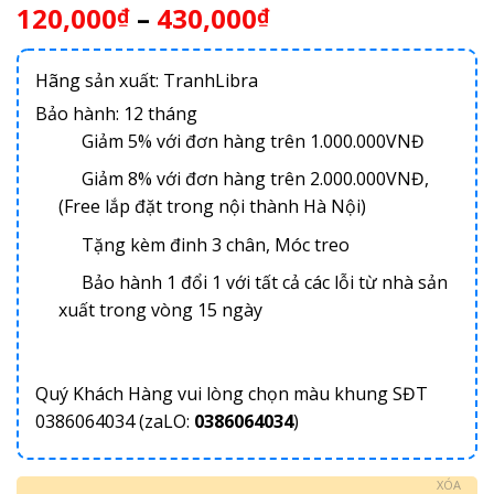
120,000
–
430,000
₫
₫
Hãng sản xuất: TranhLibra
Bảo hành: 12 tháng
Giảm 5% với đơn hàng trên 1.000.000VNĐ
Giảm 8% với đơn hàng trên 2.000.000VNĐ,
(Free lắp đặt trong nội thành Hà Nội)
Tặng kèm đinh 3 chân, Móc treo
Bảo hành 1 đổi 1 với tất cả các lỗi từ nhà sản
xuất trong vòng 15 ngày
Quý Khách Hàng vui lòng chọn màu khung SĐT
0386064034 (zaLO:
0386064034
)
XÓA