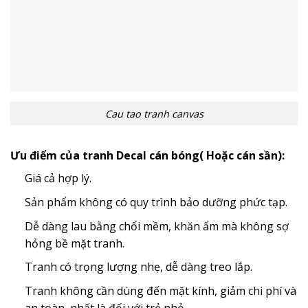
Cau tao tranh canvas
Ưu điểm của tranh Decal cán bóng( Hoặc cán sần):
Giá cả hợp lý.
Sản phẩm không có quy trình bảo dưỡng phức tạp.
Dễ dàng lau bằng chổi mềm, khăn ẩm mà không sợ
hỏng bề mặt tranh.
Tranh có trọng lượng nhẹ, dễ dàng treo lắp.
Tranh không cần dùng đến mặt kính, giảm chi phí và
an toàn, nhất là đối với trẻ nhỏ.