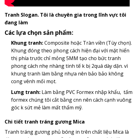
Tranh Slogan. Tôi là chuyên gia trong lĩnh vực tôi
đang làm
Các lựa chọn sản phẩm:
Khung tranh:
Composite hoặc Tràn viền (Tùy chọn).
Khung đóng theo phong cách hiện đại với mặt hiển
thị phía trước chỉ mỏng 5MM tạo cho bức tranh
phong cách nhẹ nhàng tinh tế k bị 2quá dày dặn. vì
khung tranh làm bằng nhựa nên bảo bảo không
cong vênh mối mọt.
Lưng tranh:
Làm bằng PVC Formex nhập khẩu, tấm
formex chúng tôi cắt bằng cnn nên cách cạnh vuông
góc k sứt mẻ làm mất thẩm mỹ.
Chi tiết tranh tráng gương Mica
Tranh tráng gương phủ bóng in trên chất liệu Mica là