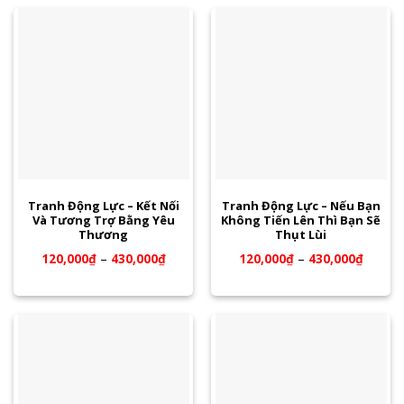
Tranh Động Lực – Kết Nối
Tranh Động Lực – Nếu Bạn
Và Tương Trợ Bằng Yêu
Không Tiến Lên Thì Bạn Sẽ
Thương
Thụt Lùi
120,000
₫
–
430,000
₫
120,000
₫
–
430,000
₫