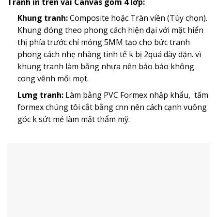
Tranh in trên vải Canvas gồm 4 lớp:
Khung tranh:
Composite hoặc Tràn viền (Tùy chọn).
Khung đóng theo phong cách hiện đại với mặt hiển
thị phía trước chỉ mỏng 5MM tạo cho bức tranh
phong cách nhẹ nhàng tinh tế k bị 2quá dày dặn. vì
khung tranh làm bằng nhựa nên bảo bảo không
cong vênh mối mọt.
Lưng tranh:
Làm bằng PVC Formex nhập khẩu, tấm
formex chúng tôi cắt bằng cnn nên cách cạnh vuông
góc k sứt mẻ làm mất thẩm mỹ.