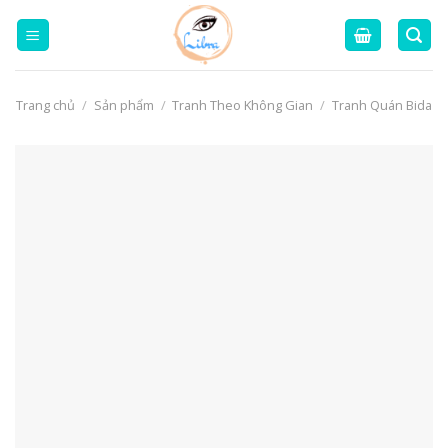
Skip
to
content
Trang chủ
/
Sản phẩm
/
Tranh Theo Không Gian
/
Tranh Quán Bida