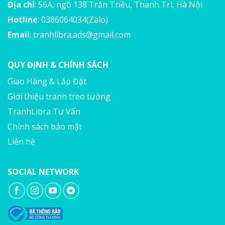
Địa chỉ
: 56A, ngõ 138 Trân Triều, Thanh Trì, Hà Nội
Hotline
: 0386064034(Zalo)
Email
:
tranhlibra.ads@gmail.com
QUY ĐỊNH & CHÍNH SÁCH
Giao Hàng & Lắp Đặt
Giới thiệu tranh treo tường
TranhLibra Tư Vấn
Chính sách bảo mật
Liên hệ
SOCIAL NETWORK