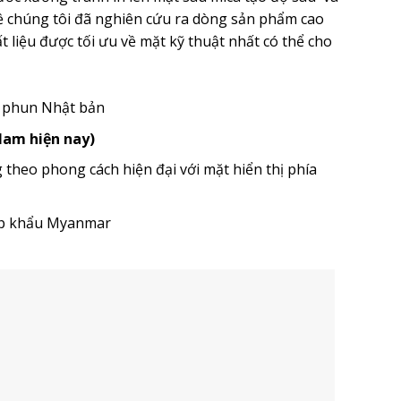
ề chúng tôi đã nghiên cứu ra dòng sản phẩm cao
 liệu được tối ưu về mặt kỹ thuật nhất có thể cho
u phun Nhật bản
 Nam hiện nay)
heo phong cách hiện đại với mặt hiển thị phía
ập khẩu Myanmar