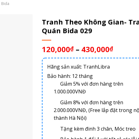
 Bida
Tranh Theo Không Gian- Tr
Quán Bida 029
120,000
–
430,000
₫
₫
Hãng sản xuất: TranhLibra
Bảo hành: 12 tháng
Giảm 5% với đơn hàng trên
1.000.000VNĐ
Giảm 8% với đơn hàng trên
2.000.000VNĐ, (Free lắp đặt trong nộ
thành Hà Nội)
Tặng kèm đinh 3 chân, Móc treo