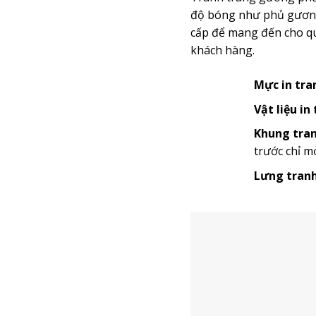
độ bóng như phủ gương 
cấp để mang đến cho quý
khách hàng.
Mực in tra
Vật liệu in
Khung tran
trước chỉ m
Lưng tranh