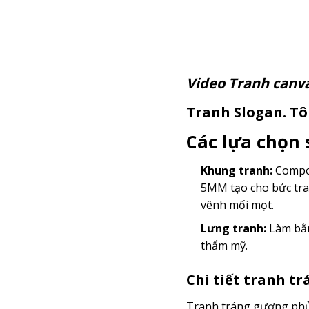
Video Tranh c
Tranh Slogan. Tôi
Các lựa chọn
Khung tranh:
Compos
5MM tạo cho bức tra
vênh mối mọt.
Lưng tranh:
Làm bằn
thẩm mỹ.
Chi tiết tranh t
Tranh tráng gương phủ 