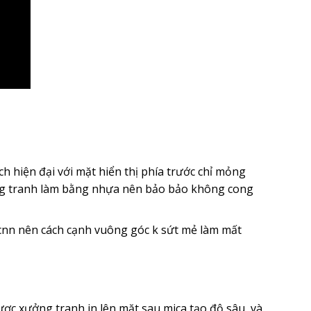
 hiện đại với mặt hiển thị phía trước chỉ mỏng
ung tranh làm bằng nhựa nên bảo bảo không cong
nn nên cách cạnh vuông góc k sứt mẻ làm mất
ươc xưởng tranh in lên mặt sau mica tạo độ sâu và