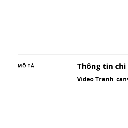
Thông tin chi
MÔ TẢ
Video Tranh canv