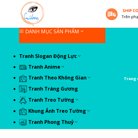
Skip
SHIP C
to
Trên phạ
content
DANH MỤC SẢN PHẨM
Tranh Slogan Động Lực
Tranh Anime
Tranh Theo Không Gian
Trang 
Tranh Tráng Gương
Tranh Treo Tường
Khung Ảnh Treo Tường
Tranh Phong Thuỷ