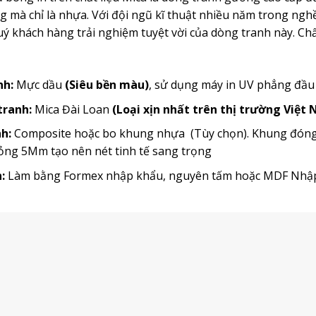
mà chỉ là nhựa. Với đội ngũ kĩ thuật nhiều năm trong ngh
 khách hàng trải nghiệm tuyệt vời của dòng tranh này. Chất
nh:
Mực dầu
(Siêu bền màu)
, sử dụng máy in UV phẳng đầ
 tranh:
Mica Đài Loan
(Loại xịn nhất trên thị trường Việt
h:
Composite hoặc bo khung nhựa (Tùy chọn). Khung đóng t
ỏng 5Mm tạo nên nét tinh tế sang trọng
:
Làm bằng Formex nhập khẩu, nguyên tấm hoặc MDF Nh