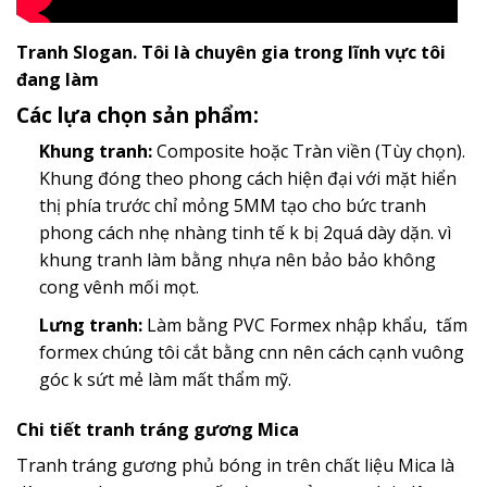
Tranh Slogan. Tôi là chuyên gia trong lĩnh vực tôi
đang làm
Các lựa chọn sản phẩm:
Khung tranh:
Composite hoặc Tràn viền (Tùy chọn).
Khung đóng theo phong cách hiện đại với mặt hiển
thị phía trước chỉ mỏng 5MM tạo cho bức tranh
phong cách nhẹ nhàng tinh tế k bị 2quá dày dặn. vì
khung tranh làm bằng nhựa nên bảo bảo không
cong vênh mối mọt.
Lưng tranh:
Làm bằng PVC Formex nhập khẩu, tấm
formex chúng tôi cắt bằng cnn nên cách cạnh vuông
góc k sứt mẻ làm mất thẩm mỹ.
Chi tiết tranh tráng gương Mica
Tranh tráng gương phủ bóng in trên chất liệu Mica là