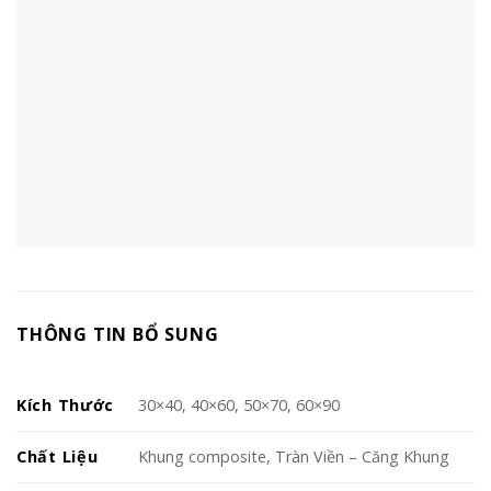
THÔNG TIN BỔ SUNG
Kích Thước
30×40, 40×60, 50×70, 60×90
Chất Liệu
Khung composite, Tràn Viền – Căng Khung