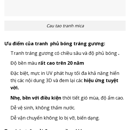
Cau tao tranh mica
Ưu điểm của tranh phủ bóng tráng gương:
Tranh tráng gương có chiều sâu và độ phủ bóng
.
Độ bền màu
rất cao trên 20 năm
Đặc biệt, mực in UV phát huy tối đa khả năng hiển
thị các nội dung 3D và đem lại các
hiệu ứng tuyệt
vời.
Nhẹ, bền với điều kiện
thời tiết gió mùa, độ ẩm cao.
Dễ vệ sinh, không thấm nước.
Dễ vận chuyển không lo bị vỡ, biến dạng.