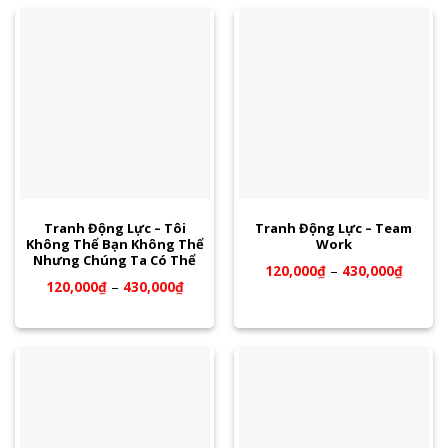
Tranh Động Lực – Tôi
Tranh Động Lực – Team
Không Thể Bạn Không Thể
Work
Nhưng Chúng Ta Có Thể
120,000
₫
–
430,000
₫
120,000
₫
–
430,000
₫