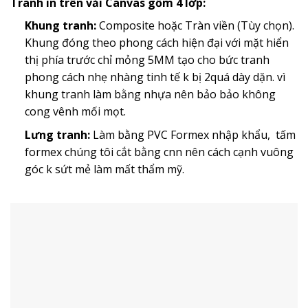
Tranh in trên vải Canvas gồm 4 lớp:
Khung tranh:
Composite hoặc Tràn viền (Tùy chọn).
Khung đóng theo phong cách hiện đại với mặt hiển
thị phía trước chỉ mỏng 5MM tạo cho bức tranh
phong cách nhẹ nhàng tinh tế k bị 2quá dày dặn. vì
khung tranh làm bằng nhựa nên bảo bảo không
cong vênh mối mọt.
Lưng tranh:
Làm bằng PVC Formex nhập khẩu, tấm
formex chúng tôi cắt bằng cnn nên cách cạnh vuông
góc k sứt mẻ làm mất thẩm mỹ.