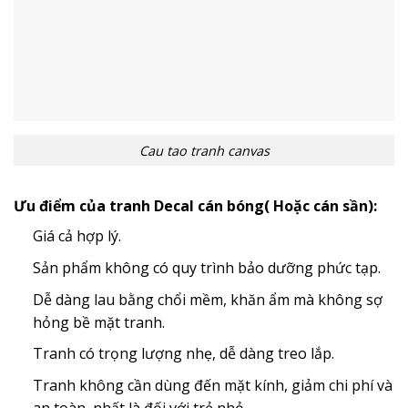
Cau tao tranh canvas
Ưu điểm của tranh Decal cán bóng( Hoặc cán sần):
Giá cả hợp lý.
Sản phẩm không có quy trình bảo dưỡng phức tạp.
Dễ dàng lau bằng chổi mềm, khăn ẩm mà không sợ
hỏng bề mặt tranh.
Tranh có trọng lượng nhẹ, dễ dàng treo lắp.
Tranh không cần dùng đến mặt kính, giảm chi phí và
an toàn, nhất là đối với trẻ nhỏ.