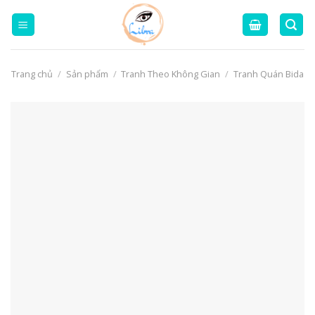
Skip
to
content
Trang chủ
/
Sản phẩm
/
Tranh Theo Không Gian
/
Tranh Quán Bida