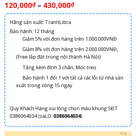
120,000
–
430,000
₫
₫
Hãng sản xuất: TranhLibra
Bảo hành: 12 tháng
Giảm 5% với đơn hàng trên 1.000.000VNĐ
Giảm 8% với đơn hàng trên 2.000.000VNĐ,
(Free lắp đặt trong nội thành Hà Nội)
Tặng kèm đinh 3 chân, Móc treo
Bảo hành 1 đổi 1 với tất cả các lỗi từ nhà sản
xuất trong vòng 15 ngày
Quý Khách Hàng vui lòng chọn màu khung SĐT
0386064034 (zaLO:
0386064034
)
XÓA