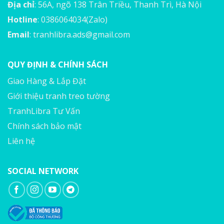
Địa chỉ
: 56A, ngõ 138 Trân Triều, Thanh Trì, Hà Nội
Hotline
: 0386064034(Zalo)
Email
:
tranhlibra.ads@gmail.com
QUY ĐỊNH & CHÍNH SÁCH
Giao Hàng & Lắp Đặt
Giới thiệu tranh treo tường
TranhLibra Tư Vấn
Chính sách bảo mật
Liên hệ
SOCIAL NETWORK