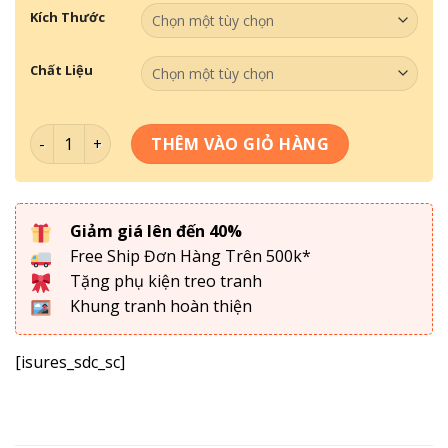
Kích Thước
Chất Liệu
Tranh Theo Không Gian- Tranh Quán Bida 068 số lượng
THÊM VÀO GIỎ HÀNG
Giảm giá lên đến 40%
Free Ship Đơn Hàng Trên 500k*
Tặng phụ kiện treo tranh
Khung tranh hoàn thiện
[isures_sdc_sc]