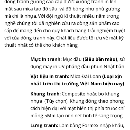
dòng tranh gương cao cấp đươc xưởng tranh in lên
mặt sau mica tạo độ sâu và độ bóng như phủ gương
mà chỉ là nhựa. Với đội ngũ kĩ thuật nhiều năm trong
nghề chúng tôi đã nghiên cứu ra dòng sản phẩm cao
cấp để mang đến cho quý khách hàng trải nghiệm tuyệt
vời của dòng tranh này. Chất liệu được tối ưu về mặt kỹ
thuật nhất có thể cho khách hàng.
Mực in tranh:
Mực dầu
(Siêu bền màu)
, sử
dụng máy in UV phẳng đầu phun Nhật bản
Vật liệu in tranh:
Mica Đài Loan
(Loại xịn
nhất trên thị trường Việt Nam hiện nay)
Khung tranh:
Composite hoặc bo khung
nhựa (Tùy chọn). Khung đóng theo phong
cách hiện đại với mặt hiển thị phía trước chỉ
mỏng 5Mm tạo nên nét tinh tế sang trọng
Lưng tranh:
Làm bằng Formex nhập khẩu,