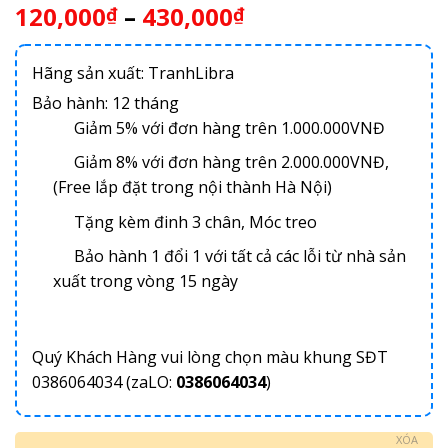
120,000
–
430,000
₫
₫
Hãng sản xuất: TranhLibra
Bảo hành: 12 tháng
Giảm 5% với đơn hàng trên 1.000.000VNĐ
Giảm 8% với đơn hàng trên 2.000.000VNĐ,
(Free lắp đặt trong nội thành Hà Nội)
Tặng kèm đinh 3 chân, Móc treo
Bảo hành 1 đổi 1 với tất cả các lỗi từ nhà sản
xuất trong vòng 15 ngày
Quý Khách Hàng vui lòng chọn màu khung SĐT
0386064034 (zaLO:
0386064034
)
XÓA