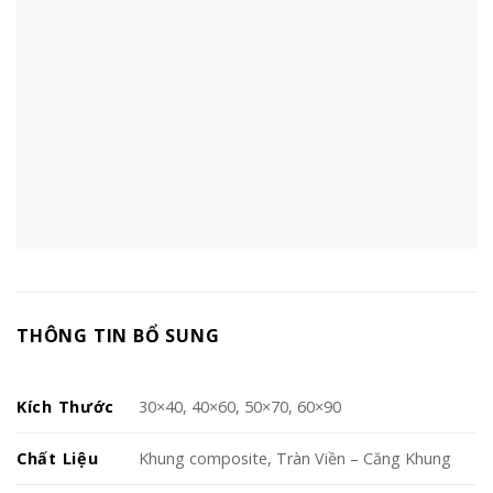
THÔNG TIN BỔ SUNG
Kích Thước
30×40, 40×60, 50×70, 60×90
Chất Liệu
Khung composite, Tràn Viền – Căng Khung