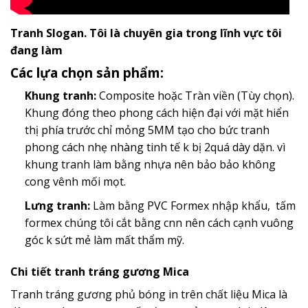
Tranh Slogan. Tôi là chuyên gia trong lĩnh vực tôi
đang làm
Các lựa chọn sản phẩm:
Khung tranh:
Composite hoặc Tràn viền (Tùy chọn).
Khung đóng theo phong cách hiện đại với mặt hiển
thị phía trước chỉ mỏng 5MM tạo cho bức tranh
phong cách nhẹ nhàng tinh tế k bị 2quá dày dặn. vì
khung tranh làm bằng nhựa nên bảo bảo không
cong vênh mối mọt.
Lưng tranh:
Làm bằng PVC Formex nhập khẩu, tấm
formex chúng tôi cắt bằng cnn nên cách cạnh vuông
góc k sứt mẻ làm mất thẩm mỹ.
Chi tiết tranh tráng gương Mica
Tranh tráng gương phủ bóng in trên chất liệu Mica là