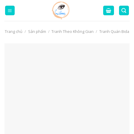
Skip
to
content
Trang chủ
/
Sản phẩm
/
Tranh Theo Không Gian
/
Tranh Quán Bida