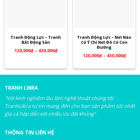
Tranh Động Lực – Tranh
Tranh Động Lực – Nơi Nào
Bất Động Sản
Có Ý Chí Nơi Đó Có Con
Đường
120,000
₫
–
430,000
₫
120,000
₫
–
430,000
₫
TRANH LIBRA
"Với kinh nghiệm lâu làm nghệ thuật chúng tôi
TranhLibra tự tin mang đến cho bạn sản phẩm tốt nhất
gía cả hấp dẫn với nhiều ưu đãi khủng"
THÔNG TIN LIÊN HỆ