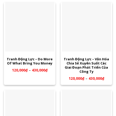
Tranh Động Lực – Do More
Tranh Động Lực – Văn Hóa
Of What Bring You Money
Chia Sẻ Xuyên Suốt Các
Giai Đoạn Phát Triển Của
120,000
₫
–
430,000
₫
Công Ty
120,000
₫
–
430,000
₫