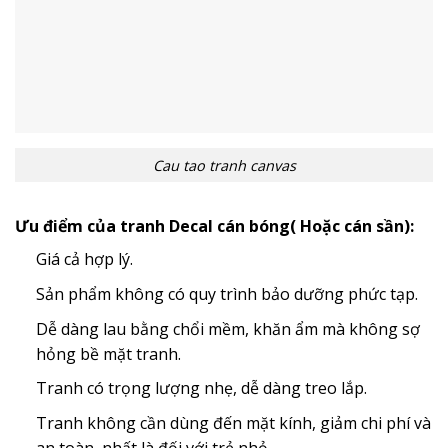
Cau tao tranh canvas
Ưu điểm của tranh Decal cán bóng( Hoặc cán sần):
Giá cả hợp lý.
Sản phẩm không có quy trình bảo dưỡng phức tạp.
Dễ dàng lau bằng chổi mềm, khăn ẩm mà không sợ
hỏng bề mặt tranh.
Tranh có trọng lượng nhẹ, dễ dàng treo lắp.
Tranh không cần dùng đến mặt kính, giảm chi phí và
an toàn, nhất là đối với trẻ nhỏ.