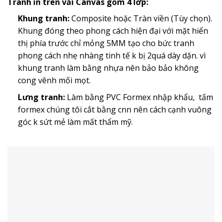
Tranh in trên vải Canvas gồm 4 lớp:
Khung tranh:
Composite hoặc Tràn viền (Tùy chọn).
Khung đóng theo phong cách hiện đại với mặt hiển
thị phía trước chỉ mỏng 5MM tạo cho bức tranh
phong cách nhẹ nhàng tinh tế k bị 2quá dày dặn. vì
khung tranh làm bằng nhựa nên bảo bảo không
cong vênh mối mọt.
Lưng tranh:
Làm bằng PVC Formex nhập khẩu, tấm
formex chúng tôi cắt bằng cnn nên cách cạnh vuông
góc k sứt mẻ làm mất thẩm mỹ.