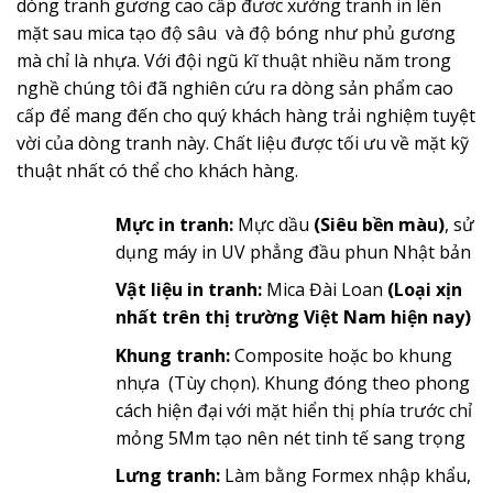
dòng tranh gương cao cấp đươc xưởng tranh in lên
mặt sau mica tạo độ sâu và độ bóng như phủ gương
mà chỉ là nhựa. Với đội ngũ kĩ thuật nhiều năm trong
nghề chúng tôi đã nghiên cứu ra dòng sản phẩm cao
cấp để mang đến cho quý khách hàng trải nghiệm tuyệt
vời của dòng tranh này. Chất liệu được tối ưu về mặt kỹ
thuật nhất có thể cho khách hàng.
Mực in tranh:
Mực dầu
(Siêu bền màu)
, sử
dụng máy in UV phẳng đầu phun Nhật bản
Vật liệu in tranh:
Mica Đài Loan
(Loại xịn
nhất trên thị trường Việt Nam hiện nay)
Khung tranh:
Composite hoặc bo khung
nhựa (Tùy chọn). Khung đóng theo phong
cách hiện đại với mặt hiển thị phía trước chỉ
mỏng 5Mm tạo nên nét tinh tế sang trọng
Lưng tranh:
Làm bằng Formex nhập khẩu,