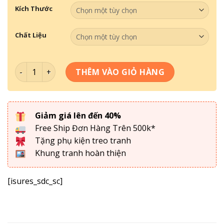
Kích Thước
Chất Liệu
Tranh Theo Không Gian- Tranh Quán Bida 071 số lượng
THÊM VÀO GIỎ HÀNG
Giảm giá lên đến 40%
Free Ship Đơn Hàng Trên 500k*
Tặng phụ kiện treo tranh
Khung tranh hoàn thiện
[isures_sdc_sc]