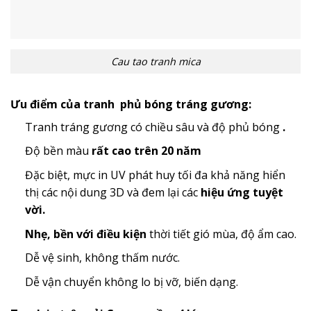
Cau tao tranh mica
Ưu điểm của tranh phủ bóng tráng gương:
Tranh tráng gương có chiều sâu và độ phủ bóng
.
Độ bền màu
rất cao trên 20 năm
Đặc biệt, mực in UV phát huy tối đa khả năng hiển
thị các nội dung 3D và đem lại các
hiệu ứng tuyệt
vời.
Nhẹ, bền với điều kiện
thời tiết gió mùa, độ ẩm cao.
Dễ vệ sinh, không thấm nước.
Dễ vận chuyển không lo bị vỡ, biến dạng.