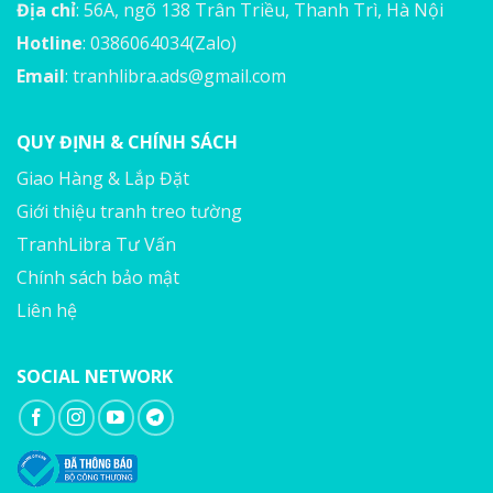
Địa chỉ
: 56A, ngõ 138 Trân Triều, Thanh Trì, Hà Nội
Hotline
: 0386064034(Zalo)
Email
:
tranhlibra.ads@gmail.com
QUY ĐỊNH & CHÍNH SÁCH
Giao Hàng & Lắp Đặt
Giới thiệu tranh treo tường
TranhLibra Tư Vấn
Chính sách bảo mật
Liên hệ
SOCIAL NETWORK