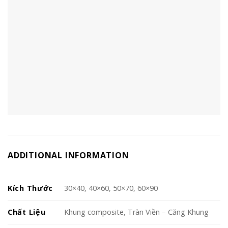
ADDITIONAL INFORMATION
Kích Thước
30×40, 40×60, 50×70, 60×90
Chất Liệu
Khung composite, Tràn Viền – Căng Khung