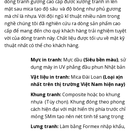
dòng tranh gương cao cấp đươc xưởng tranh in lên
mặt sau mica tạo độ sâu và độ bóng như phủ gương
mà chỉ là nhựa. Với đội ngũ kĩ thuật nhiều năm trong
nghề chúng tôi đã nghiên cứu ra dòng sản phẩm cao
cấp để mang đến cho quý khách hàng trải nghiệm tuyệt
vời của dòng tranh này. Chất liệu được tối ưu về mặt kỹ
thuật nhất có thể cho khách hàng.
Mực in tranh:
Mực dầu
(Siêu bền màu)
, sử
dụng máy in UV phẳng đầu phun Nhật bản
Vật liệu in tranh:
Mica Đài Loan
(Loại xịn
nhất trên thị trường Việt Nam hiện nay)
Khung tranh:
Composite hoặc bo khung
nhựa (Tùy chọn). Khung đóng theo phong
cách hiện đại với mặt hiển thị phía trước chỉ
mỏng 5Mm tạo nên nét tinh tế sang trọng
Lưng tranh:
Làm bằng Formex nhập khẩu,