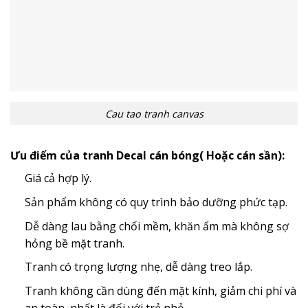
Cau tao tranh canvas
Ưu điểm của tranh Decal cán bóng( Hoặc cán sần):
Giá cả hợp lý.
Sản phẩm không có quy trình bảo dưỡng phức tạp.
Dễ dàng lau bằng chổi mềm, khăn ẩm mà không sợ
hỏng bề mặt tranh.
Tranh có trọng lượng nhẹ, dễ dàng treo lắp.
Tranh không cần dùng đến mặt kính, giảm chi phí và
an toàn, nhất là đối với trẻ nhỏ.