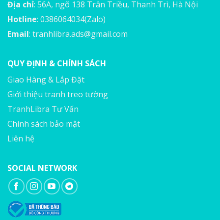
Địa chỉ
: 56A, ngõ 138 Trân Triều, Thanh Trì, Hà Nội
Hotline
: 0386064034(Zalo)
Email
:
tranhlibra.ads@gmail.com
QUY ĐỊNH & CHÍNH SÁCH
Giao Hàng & Lắp Đặt
Giới thiệu tranh treo tường
TranhLibra Tư Vấn
Chính sách bảo mật
Liên hệ
SOCIAL NETWORK