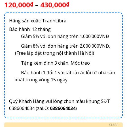
120,000
–
430,000
₫
₫
Hãng sản xuất: TranhLibra
Bảo hành: 12 tháng
Giảm 5% với đơn hàng trên 1.000.000VNĐ
Giảm 8% với đơn hàng trên 2.000.000VNĐ,
(Free lắp đặt trong nội thành Hà Nội)
Tặng kèm đinh 3 chân, Móc treo
Bảo hành 1 đổi 1 với tất cả các lỗi từ nhà sản
xuất trong vòng 15 ngày
Quý Khách Hàng vui lòng chọn màu khung SĐT
0386064034 (zaLO:
0386064034
)
CLEAR