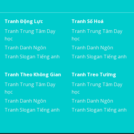
Tranh Động Lực
Tranh Số Hoá
Tranh Trung Tâm Dạy
Tranh Trung Tâm Dạy
học
học
Tranh Danh Ngôn
Tranh Danh Ngôn
Tranh Slogan Tiếng anh
Tranh Slogan Tiếng anh
Tranh Theo Không Gian
Tranh Treo Tường
Tranh Trung Tâm Dạy
Tranh Trung Tâm Dạy
học
học
Tranh Danh Ngôn
Tranh Danh Ngôn
Tranh Slogan Tiếng anh
Tranh Slogan Tiếng anh