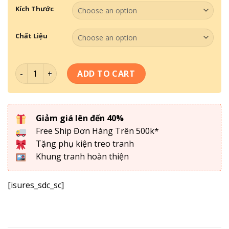
Kích Thước
Chất Liệu
Tranh Theo Không Gian- Tranh Quán Bida 081 quantity
ADD TO CART
Giảm giá lên đến 40%
Free Ship Đơn Hàng Trên 500k*
Tặng phụ kiện treo tranh
Khung tranh hoàn thiện
[isures_sdc_sc]