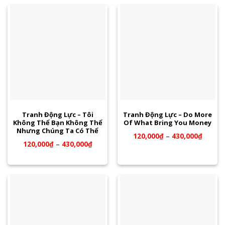
Tranh Động Lực – Tôi
Tranh Động Lực – Do More
Không Thể Bạn Không Thể
Of What Bring You Money
Nhưng Chúng Ta Có Thể
120,000
₫
–
430,000
₫
120,000
₫
–
430,000
₫