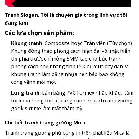
Tranh Slogan. Tôi là chuyên gia trong lĩnh vực tôi
đang làm
Các lựa chọn sản phẩm:
Khung tranh:
Composite hoặc Tràn viền (Tùy chọn).
Khung đóng theo phong cách hiện đại với mặt hiển
thị phía trước chỉ mỏng 5MM tạo cho bức tranh
phong cách nhẹ nhàng tinh tế k bị 2quá dày dặn. vì
khung tranh làm bằng nhựa nên bảo bảo không
cong vênh mối mọt.
Lưng tranh:
Làm bằng PVC Formex nhập khẩu, tấm
formex chúng tôi cắt bằng cnn nên cách cạnh vuông
góc k sứt mẻ làm mất thẩm mỹ.
Chi tiết tranh tráng gương Mica
Tranh tráng gương phủ bóng in trên chất liệu Mica là