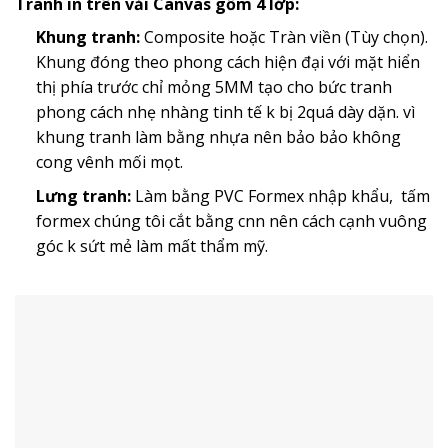
Tranh in trên vải Canvas gồm 4 lớp:
Khung tranh:
Composite hoặc Tràn viền (Tùy chọn).
Khung đóng theo phong cách hiện đại với mặt hiển
thị phía trước chỉ mỏng 5MM tạo cho bức tranh
phong cách nhẹ nhàng tinh tế k bị 2quá dày dặn. vì
khung tranh làm bằng nhựa nên bảo bảo không
cong vênh mối mọt.
Lưng tranh:
Làm bằng PVC Formex nhập khẩu, tấm
formex chúng tôi cắt bằng cnn nên cách cạnh vuông
góc k sứt mẻ làm mất thẩm mỹ.