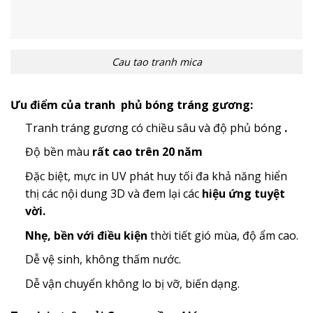
Cau tao tranh mica
Ưu điểm của tranh phủ bóng tráng gương:
Tranh tráng gương có chiều sâu và độ phủ bóng
.
Độ bền màu
rất cao trên 20 năm
Đặc biệt, mực in UV phát huy tối đa khả năng hiển
thị các nội dung 3D và đem lại các
hiệu ứng tuyệt
vời.
Nhẹ, bền với điều kiện
thời tiết gió mùa, độ ẩm cao.
Dễ vệ sinh, không thấm nước.
Dễ vận chuyển không lo bị vỡ, biến dạng.