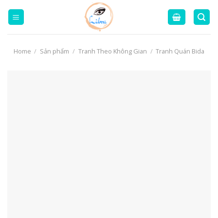
Skip
to
content
Home
/
Sản phẩm
/
Tranh Theo Không Gian
/
Tranh Quán Bida